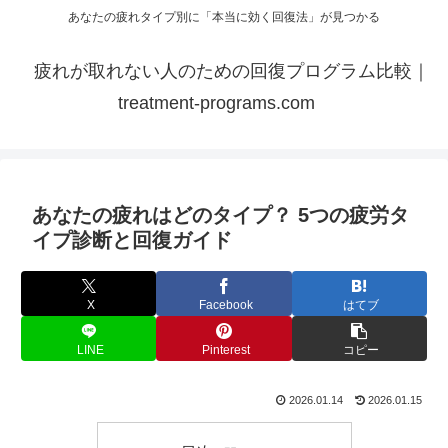
あなたの疲れタイプ別に「本当に効く回復法」が見つかる
疲れが取れない人のための回復プログラム比較｜
treatment-programs.com
あなたの疲れはどのタイプ？ 5つの疲労タ
イプ診断と回復ガイド
X
Facebook
はてブ
LINE
Pinterest
コピー
2026.01.14
2026.01.15