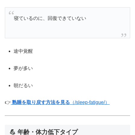
寝ているのに、回復できていない
途中覚醒
夢が多い
朝だるい
👉
熟睡を取り戻す方法を見る
（/sleep-fatigue/）
💪 年齢・体力低下タイプ