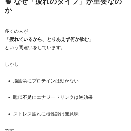
🧠 なぜ「疲れのタイプ」が重要なの
か
多くの人が
「疲れているから、とりあえず何か飲む」
という間違いをしています。
しかし
脳疲労にプロテインは効かない
睡眠不足にエナジードリンクは逆効果
ストレス疲れに根性論は無意味
です。