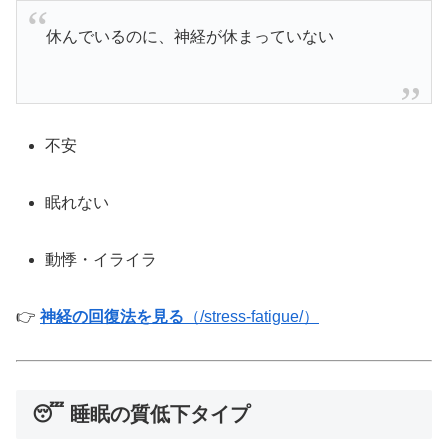
休んでいるのに、神経が休まっていない
不安
眠れない
動悸・イライラ
👉
神経の回復法を見る
（/stress-fatigue/）
😴 睡眠の質低下タイプ