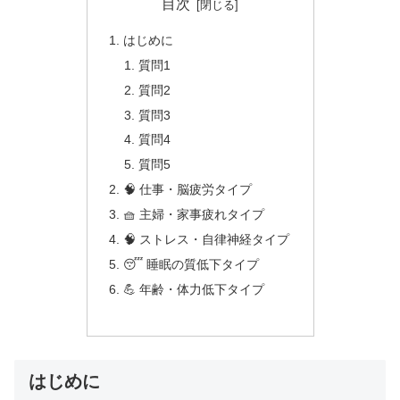
目次
はじめに
質問1
質問2
質問3
質問4
質問5
🧠 仕事・脳疲労タイプ
🧺 主婦・家事疲れタイプ
🧠 ストレス・自律神経タイプ
😴 睡眠の質低下タイプ
💪 年齢・体力低下タイプ
はじめに