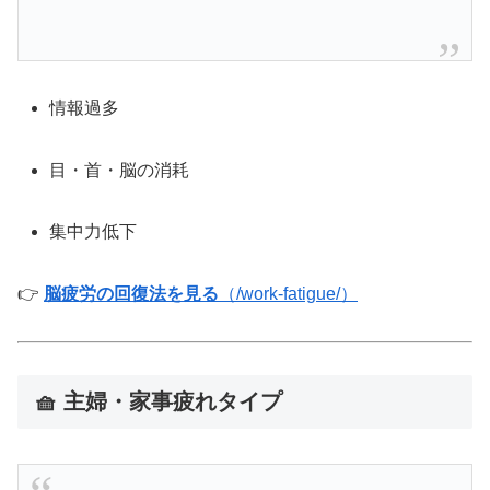
情報過多
目・首・脳の消耗
集中力低下
👉
脳疲労の回復法を見る
（/work-fatigue/）
🧺 主婦・家事疲れタイプ