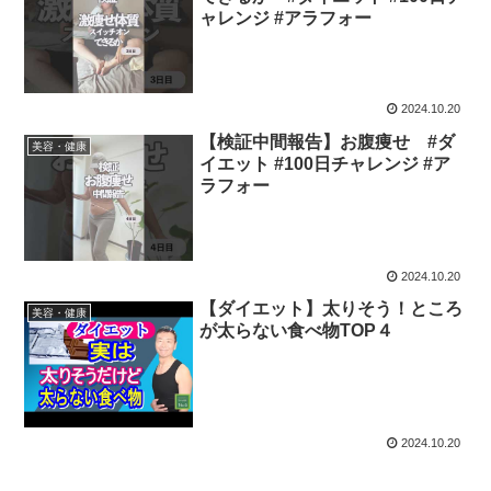
ャレンジ #アラフォー
2024.10.20
【検証中間報告】お腹痩せ #ダ
美容・健康
イエット #100日チャレンジ #ア
ラフォー
2024.10.20
【ダイエット】太りそう！ところ
美容・健康
が太らない食べ物TOP４
2024.10.20