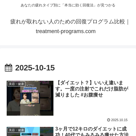
あなたの疲れタイプ別に「本当に効く回復法」が見つかる
疲れが取れない人のための回復プログラム比較｜
treatment-programs.com
2025-10-15
【ダイエット？】いいえ違いま
美容・健康
す。一度の注射でこれだけ脂肪が
減りました #お腹痩せ
2025.10.15
3ヶ月で12キロのダイエットに成
美容・健康
功！40代でもみるみる痩せた方法