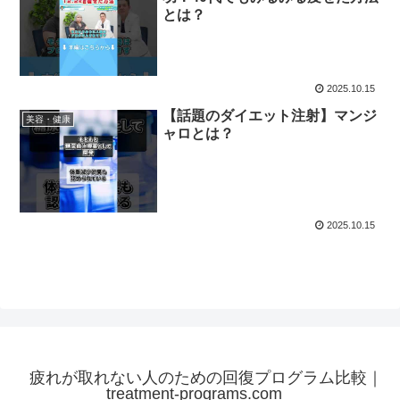
とは？
2025.10.15
【話題のダイエット注射】マンジ
美容・健康
ャロとは？
2025.10.15
疲れが取れない人のための回復プログラム比較｜
treatment-programs.com