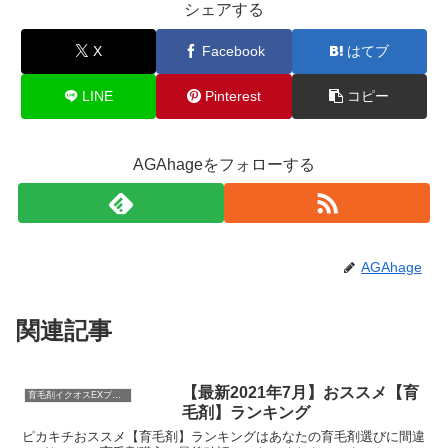
シェアする
X
Facebook
はてブ
LINE
Pinterest
コピー
AGAhageをフォローする
AGAhage
関連記事
【最新2021年7月】おススメ【育
育毛剤イクオスEXプラスの考察
毛剤】ランキング
ピカキチおススメ【育毛剤】ランキングはあなたの育毛剤選びに間違