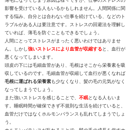
薄毛になってしまう原因
は様々ですが、仕事のストレスの
影響を受けている人もいるかもしれません。人間関係に関
する悩み、自分とは合わない仕事を続けている、などのト
ラブルがある人は要注意です。ストレスの回避法を理解し
ていれば、薄毛を防ぐこともできるでしょう。
人間にとってストレスがまったく悪いわけではありませ
ん。しかし
強いストレスにより血管が収縮する
と、血行が
悪くなってしまいます。
頭皮の下には毛細血管があり、毛根はそこから栄養素を吸
収しているのです。毛細血管が収縮して血行が悪くなれば
毛根に運ばれる栄養素
も少なくなり、髪の毛の元気がなく
なってしまうでしょう。
また強いストレスを感じることで、
不眠
となる人もいま
す。睡眠時間が確保できず不規則な生活を続けていると、
血管だけではなくホルモンバランスも乱れてしまうでしょ
う。