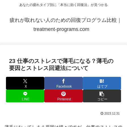
あなたの疲れタイプ別に「本当に効く回復法」が見つかる
疲れが取れない人のための回復プログラム比較｜
treatment-programs.com
23 仕事のストレスで薄毛になる？薄毛の
要因とストレス回避法について
X
Facebook
はてブ
LINE
Pinterest
コピー
2023.12.31