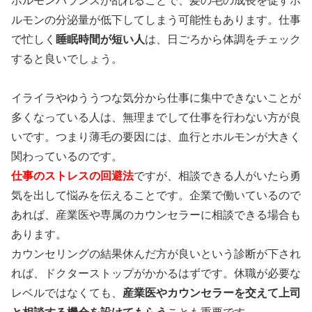
ホルモンバランスが乱れることで、髪の毛の成長を促すホ
ルモンの分泌量が低下してしまう可能性もあります。仕事
で忙しく
睡眠時間が短い人
は、日ごろから体調をチェック
すると良いでしょう。
イライラやゆううつな気分から仕事に集中できないことが
多くなっている人は、無理までして仕事を行わない方が良
いです。つまり
薄毛の要因には、血行とホルモンが大きく
関わっている
のです。
仕事のストレスの回避法
ですが、相談できる人がいたら勇
気を出して悩みを伝えることです。企業で働いているので
あれば、産業医や専属のカウンセラーに相談できる場合も
あります。
カウンセリングの結果休んだ方が良いという診断が下され
れば、ドクターストップがかかるはずです。休職が必要な
レベルではなくても、
産業医やカウンセラーを交えて上司