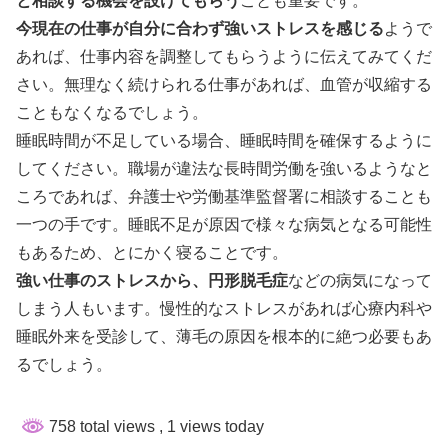
と相談する機会を設けてもらう
ことも重要です。
今現在の仕事が自分に合わず強いストレスを感じる
ようで
あれば、仕事内容を調整してもらうように伝えてみてくだ
さい。無理なく続けられる仕事があれば、血管が収縮する
こともなくなるでしょう。
睡眠時間が不足している場合、睡眠時間を確保するように
してください。職場が違法な長時間労働を強いるようなと
ころであれば、弁護士や労働基準監督署に相談することも
一つの手です。睡眠不足が原因で様々な病気となる可能性
もあるため、
とにかく寝ること
です。
強い仕事のストレスから、円形脱毛症
などの病気になって
しまう人もいます。慢性的なストレスがあれば心療内科や
睡眠外来を受診して、薄毛の原因を根本的に絶つ必要もあ
るでしょう。
758 total views
, 1 views today