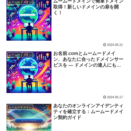
ムームードメインで簡単ドメイン
ムームードメイン
取得！新しいドメインの扉を開
く！
2024.05.21
お名前.comとムームードメイ
ムームードメイン
ン、あなたに合ったドメインサー
ビスを — ドメインの達人にも、
初心者にも
2024.05.17
あなたのオンラインアイデンティ
ムームードメイン
ティを確立する：ムームードメイ
ン契約ガイド