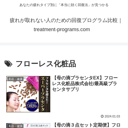
あなたの疲れタイプ別に「本当に効く回復法」が見つかる
疲れが取れない人のための回復プログラム比較｜
treatment-programs.com
フローレス化粧品
【母の滴プラセンタEX】フロー
美容・健康
レス化粧品株式会社/最高級プラ
センタサプリ
2024.01.03
【母の滴３点セット定期便】フロ
美容・健康