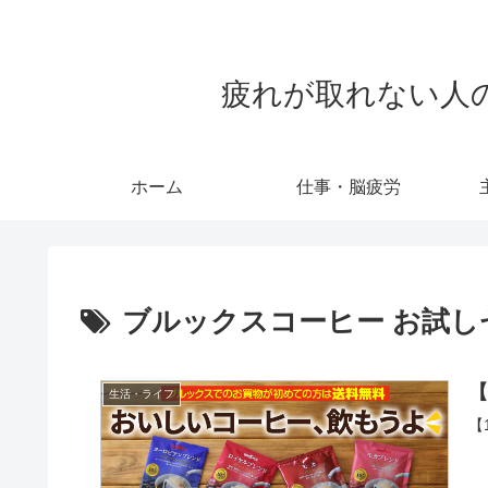
疲れが取れない人のため
ホーム
仕事・脳疲労
ブルックスコーヒー お試し
【
生活・ライフ
【