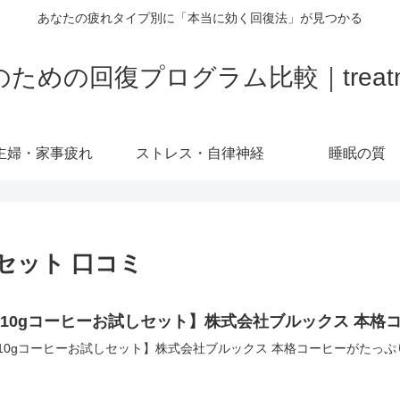
あなたの疲れタイプ別に「本当に効く回復法」が見つかる
の回復プログラム比較｜treatment-
主婦・家事疲れ
ストレス・自律神経
睡眠の質
セット 口コミ
10gコーヒーお試しセット】株式会社ブルックス 本格コ
10gコーヒーお試しセット】株式会社ブルックス 本格コーヒーがたっぷり