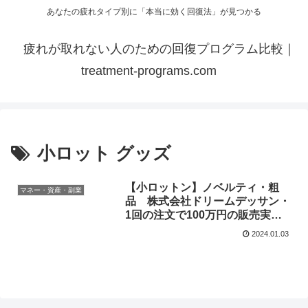
あなたの疲れタイプ別に「本当に効く回復法」が見つかる
疲れが取れない人のための回復プログラム比較｜
treatment-programs.com
小ロット グッズ
【小ロットン】ノベルティ・粗
マネー・資産・副業
品 株式会社ドリームデッサン・
1回の注文で100万円の販売実績
があります！
2024.01.03