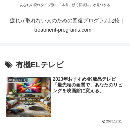
あなたの疲れタイプ別に「本当に効く回復法」が見つかる
疲れが取れない人のための回復プログラム比較｜
treatment-programs.com
有機ELテレビ
2023年おすすめ4K液晶テレビ
4K液晶テレビ
「最先端の画質で、あなたのリビ
ングを映画館に変える」
2023.12.21