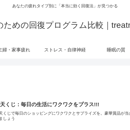
あなたの疲れタイプ別に「本当に効く回復法」が見つかる
の回復プログラム比較｜treatment-
主婦・家事疲れ
ストレス・自律神経
睡眠の質
天くじ：毎日の生活にワクワクをプラス!!!
天くじで毎日のショッピングにワクワクとサプライズを。豪華賞品が当
ましょう