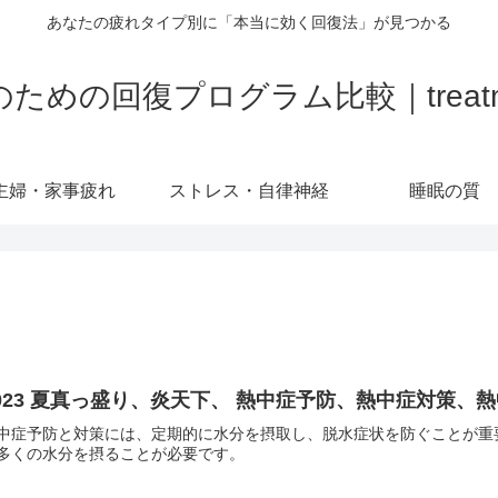
あなたの疲れタイプ別に「本当に効く回復法」が見つかる
の回復プログラム比較｜treatment-
主婦・家事疲れ
ストレス・自律神経
睡眠の質
023 夏真っ盛り、炎天下、 熱中症予防、熱中症対策、
中症予防と対策には、定期的に水分を摂取し、脱水症状を防ぐことが重
多くの水分を摂ることが必要です。