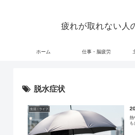
疲れが取れない人のため
ホーム
仕事・脳疲労
脱水症状
2
生活・ライフ
熱
も