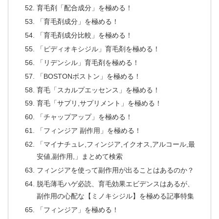
育毛剤「配合成分」を極める！
「育毛剤成分」を極める！
「育毛剤成分比較」を極める！
「ピディオキシジル」育毛剤を極める！
「リデンシル」育毛剤を極める！
「BOSTONボストン」を極める！
育毛「スカルプエッセンス」を極める！
育毛「サプリ,サプリメント」を極める！
「チャップアップ」を極める！
「フィンジア 副作用」を極める！
「マイナチュレ,フィンジア,イクオス,アルコール,最
安値,副作用,」まとめて検索
フィンジアを使って副作用が出ることはあるのか？
脱毛薄毛ハゲ必読、育毛効果エビデンスはあるが、
副作用の心配な【ミノキシジル】を極める記事特集
「フィンジア」を極める！