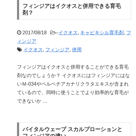
フィンジアはイクオスと併用できる育毛
剤？
2017/08/18
–
イクオス
,
キャピキシル育毛剤
,
フ
ィンジア
イクオス
,
フィンジア
,
併用
フィンジアはイクオスと併用することができる育毛
剤なのでしょうか？ イクオスにはフィンジアにはな
いＭ-034やペルベチアカナリクラタエキスが含まれ
ているので、同時に使うことでより効率的な育毛が
できないか …
バイタルウェーブ スカルプローションと