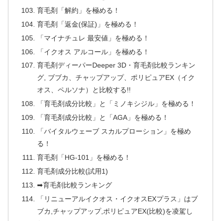
育毛剤「解約」を極める！
育毛剤「返金(保証)」を極める！
「マイナチュレ 最安値」を極める！
「イクオス アルコール」を極める！
育毛剤ディーパーDeeper 3D・育毛剤比較ランキン
グ, ブブカ、チャップアップ、ポリピュアEX（イク
オス、ペルソナ）と比較する!!
「育毛剤成分比較」と「ミノキシジル」を極める！
「育毛剤成分比較」と「AGA」を極める！
「バイタルウェーブ スカルプローション」を極め
る！
育毛剤「HG-101」を極める！
育毛剤成分比較(試用1)
➡育毛剤比較ランキング
「リニューアルイクオス・イクオスEXプラス」はブ
ブカ,チャップアップ,ポリピュアEX(比較)を凌駕し