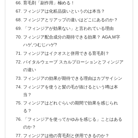
育毛剤「副作用」極める！
フィンジアは化粧品扱いというのは本当？
フィンジアとリアップの違いはどこにあるのか？
「フィンジアが効果ない」と言われている理由
フィンジア配合成分の期待できる効果？ AGA,M字
ハゲ,つむじハゲ?
フィンジアはイクオスと併用できる育毛剤？
バイタルウェーブ スカルプローションとフィンジア
の違い
フィンジアの効果が期待できる理由はカプサイシン
フィンジアを使うと髪の毛が抜けるという噂は本
当？
フィンジアはどれぐらいの期間で効果を感じられ
る？
「フィンジアを使ってかゆみを感じる」ことはある
のか？
フィンジアは他の育毛剤と併用できるのか？