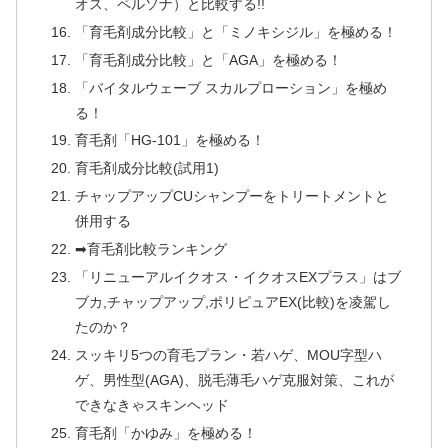
オス、ペルソナ）と比較する!!
「育毛剤成分比較」と「ミノキシジル」を極める！
「育毛剤成分比較」と「AGA」を極める！
「バイタルウェーブ スカルプローション」を極め
る！
育毛剤「HG-101」を極める！
育毛剤成分比較(試用1)
チャップアップCUシャンプーをトリートメントと
併用する
➡育毛剤比較ランキング
「リニューアルイクオス・イクオスEXプラス」はブ
ブカ,チャップアップ,ポリピュアEX(比較)を凌駕し
たのか？
スッキリ5つの育毛プラン・若ハゲ、MOU字型ハ
ゲ、男性型(AGA)、脱毛薄毛ハゲ克服対策、これが
できなきゃスキンヘッド
育毛剤「かゆみ」を極める！