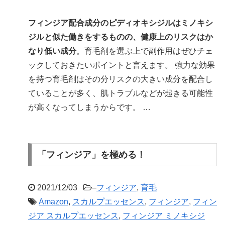
フィンジア配合成分のピディオキシジルはミノキシ
ジルと似た働きをするものの、健康上のリスクはか
なり低い成分
。育毛剤を選ぶ上で副作用はぜひチェ
ックしておきたいポイントと言えます。 強力な効果
を持つ育毛剤はその分リスクの大きい成分を配合し
ていることが多く、肌トラブルなどが起きる可能性
が高くなってしまうからです。 …
「フィンジア」を極める！
2021/12/03
–
フィンジア
,
育毛
Amazon
,
スカルプエッセンス
,
フィンジア
,
フィン
ジア スカルプエッセンス
,
フィンジア ミノキシジ