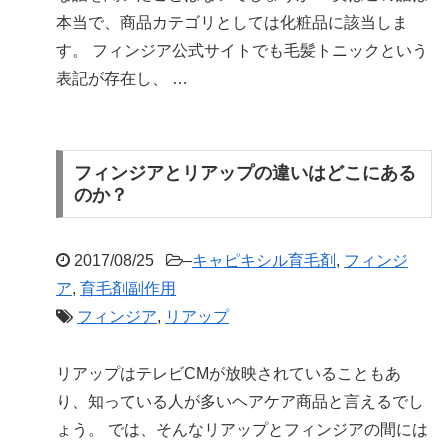
本当で、商品カテゴリとしては化粧品に該当しま
す。 フィンジア公式サイトでも毛髪トニックという
表記が存在し、 …
フィンジアとリアップの違いはどこにある
のか？
2017/08/25
–
キャピキシル育毛剤
,
フィンジ
ア
,
育毛剤副作用
フィンジア
,
リアップ
リアップはテレビCMが放映されていることもあ
り、知っている人が多いヘアケア商品と言えるでし
ょう。 では、そんなリアップとフィンジアの間には