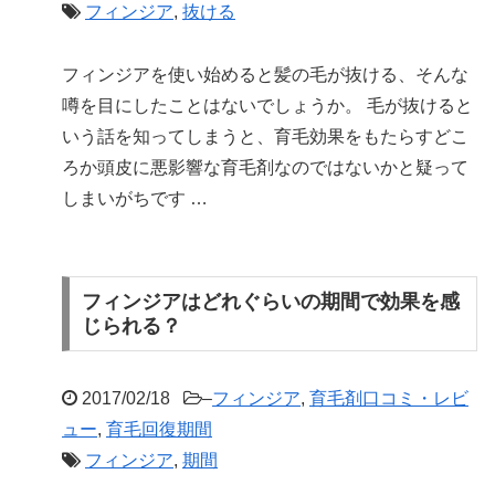
フィンジア
,
抜ける
フィンジアを使い始めると髪の毛が抜ける、そんな
噂を目にしたことはないでしょうか。 毛が抜けると
いう話を知ってしまうと、育毛効果をもたらすどこ
ろか頭皮に悪影響な育毛剤なのではないかと疑って
しまいがちです …
フィンジアはどれぐらいの期間で効果を感
じられる？
2017/02/18
–
フィンジア
,
育毛剤口コミ・レビ
ュー
,
育毛回復期間
フィンジア
,
期間