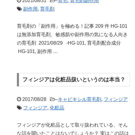
2021/08/31
–
育毛
,
育毛剤副作用
副作用
,
育毛剤
育毛剤の「副作用」を極める！記事 209 件 HG-101
は無添加育毛剤、敏感肌や副作用の気になる人向き
の育毛剤 2021/08/29 -HG-101, 育毛剤配合成分
HG-101, 副作用 …
フィンジアは化粧品扱いというのは本当？
2017/08/28
–
キャピキシル育毛剤
,
フィンジア
フィンジア
,
化粧品
フィンジアが化粧品として取り扱われている、そん
な話を聞いたことはないでしょうか？ 実はこの話は