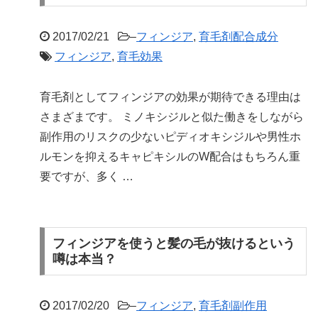
2017/02/21
–
フィンジア
,
育毛剤配合成分
フィンジア
,
育毛効果
育毛剤としてフィンジアの効果が期待できる理由は
さまざまです。 ミノキシジルと似た働きをしながら
副作用のリスクの少ないピディオキシジルや男性ホ
ルモンを抑えるキャピキシルのW配合はもちろん重
要ですが、多く …
フィンジアを使うと髪の毛が抜けるという
噂は本当？
2017/02/20
–
フィンジア
,
育毛剤副作用