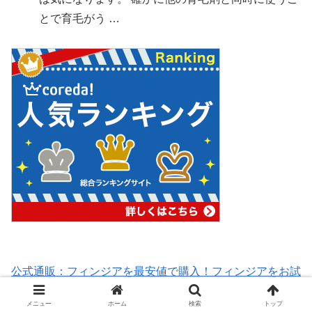
とで育毛がう …
公式通販：フィンジアを最安値で購入！フィンジアをお試
し下さい！
メニュー
ホーム
検索
トップ