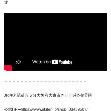
せ
＝＝＝＝＝＝＝＝＝＝＝＝＝＝＝＝＝＝＝＝＝
JR住道駅徒歩５分大阪府大東市さとう鍼灸整骨院
公式HP➡https://www.ekiten.jp/shop_33439507/