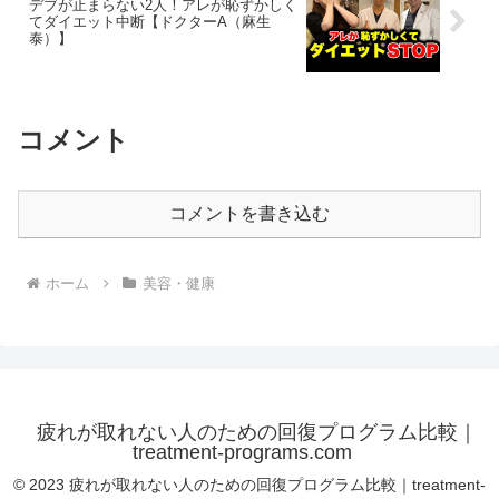
デブが止まらない2人！アレが恥ずかしく
てダイエット中断【ドクターA（麻生
泰）】
コメント
コメントを書き込む
ホーム
美容・健康
疲れが取れない人のための回復プログラム比較｜
treatment-programs.com
© 2023 疲れが取れない人のための回復プログラム比較｜treatment-