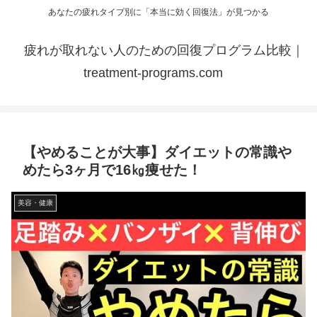
あなたの疲れタイプ別に「本当に効く回復法」が見つかる
疲れが取れない人のための回復プログラム比較｜
treatment-programs.com
【やめることが大事】ダイエットの常識や
めたら3ヶ月で16㎏痩せた！
美容・健康