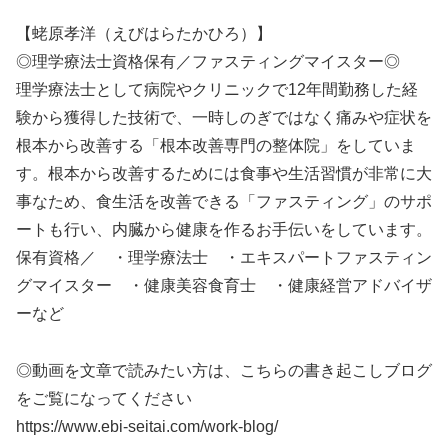
【蛯原孝洋（えびはらたかひろ）】
◎理学療法士資格保有／ファスティングマイスター◎
理学療法士として病院やクリニックで12年間勤務した経
験から獲得した技術で、一時しのぎではなく痛みや症状を
根本から改善する「根本改善専門の整体院」をしていま
す。根本から改善するためには食事や生活習慣が非常に大
事なため、食生活を改善できる「ファスティング」のサポ
ートも行い、内臓から健康を作るお手伝いをしています。
保有資格／ ・理学療法士 ・エキスパートファスティン
グマイスター ・健康美容食育士 ・健康経営アドバイザ
ーなど
◎動画を文章で読みたい方は、こちらの書き起こしブログ
をご覧になってください
https://www.ebi-seitai.com/work-blog/