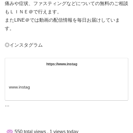
痛みや症状、ファスティングなどについての無料のご相談
もＬＩＮＥ＠で行えます。
またLINE＠では動画の配信情報を毎日お届けしていま
す。
◎インスタグラム
https://www.instag
www.instag
…
550 total views
, 1 views today