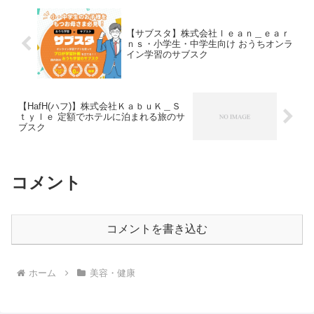
【サブスタ】株式会社ｌｅａｎ＿ｅａｒ
ｎｓ・小学生・中学生向け おうちオンラ
イン学習のサブスク
【HafH(ハフ)】株式会社ＫａｂｕＫ＿Ｓ
ｔｙｌｅ 定額でホテルに泊まれる旅のサ
ブスク
コメント
コメントを書き込む
ホーム
美容・健康