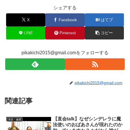
シェアする
X
Facebook
はてブ
LINE
Pinterest
コピー
pikakichi2015@gmail.comをフォローする
pikakichi2015@gmail.com
関連記事
【直会talk】なぜシンデレラに魔
美容・健康
法使いのおばあさんが現れたのか