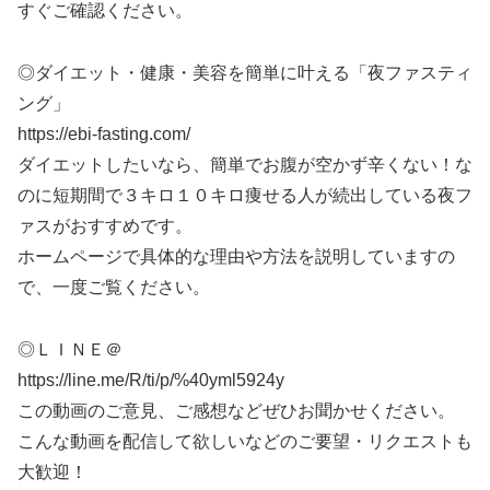
すぐご確認ください。
◎ダイエット・健康・美容を簡単に叶える「夜ファスティ
ング」
https://ebi-fasting.com/
ダイエットしたいなら、簡単でお腹が空かず辛くない！な
のに短期間で３キロ１０キロ痩せる人が続出している夜フ
ァスがおすすめです。
ホームページで具体的な理由や方法を説明していますの
で、一度ご覧ください。
◎ＬＩＮＥ＠
https://line.me/R/ti/p/%40yml5924y
この動画のご意見、ご感想などぜひお聞かせください。
こんな動画を配信して欲しいなどのご要望・リクエストも
大歓迎！