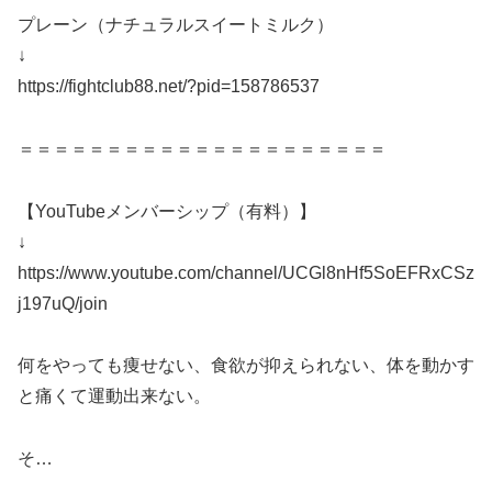
プレーン（ナチュラルスイートミルク）
↓
https://fightclub88.net/?pid=158786537
＝＝＝＝＝＝＝＝＝＝＝＝＝＝＝＝＝＝＝＝＝
【YouTubeメンバーシップ（有料）】
↓
https://www.youtube.com/channel/UCGl8nHf5SoEFRxCSz
j197uQ/join
何をやっても痩せない、食欲が抑えられない、体を動かす
と痛くて運動出来ない。
そ…