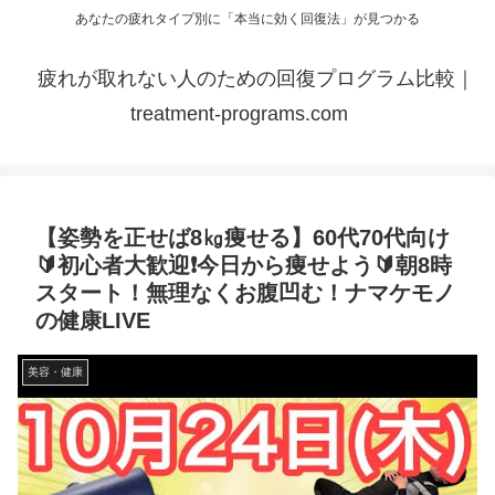
あなたの疲れタイプ別に「本当に効く回復法」が見つかる
疲れが取れない人のための回復プログラム比較｜
treatment-programs.com
【姿勢を正せば8㎏痩せる】60代70代向け
🔰初心者大歓迎❗️今日から痩せよう🔰朝8時
スタート！無理なくお腹凹む！ナマケモノ
の健康LIVE
美容・健康