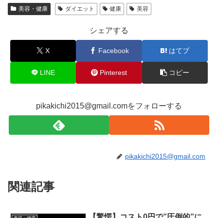
美容・健康
ダイエット
健康
美容
シェアする
X
Facebook
はてブ
LINE
Pinterest
コピー
pikakichi2015@gmail.comをフォローする
pikakichi2015@gmail.com
関連記事
【驚愕】コスト0円で”圧倒的”に
美容・健康