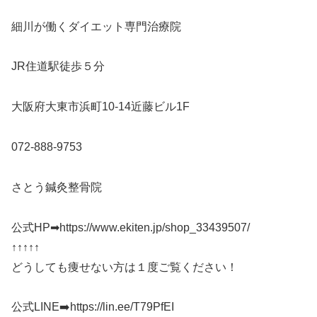
細川が働くダイエット専門治療院
JR住道駅徒歩５分
大阪府大東市浜町10-14近藤ビル1F
072-888-9753
さとう鍼灸整骨院
公式HP➡https://www.ekiten.jp/shop_33439507/
↑↑↑↑↑
どうしても痩せない方は１度ご覧ください！
公式LINE➡️https://lin.ee/T79PfEI