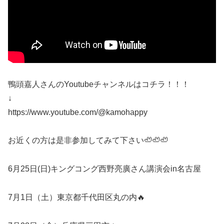
鴨頭嘉人さんのYoutubeチャンネルはコチラ！！！
↓
https://www.youtube.com/@kamohappy
お近くの方は是非参加してみて下さい🦥🦥🦥
6月25日(日)キングコング西野亮廣さん講演会in名古屋
7月1日（土）東京都千代田区丸の内🔥