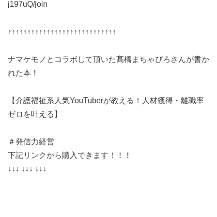
j197uQ/join
↑↑↑↑↑↑↑↑↑↑↑↑↑↑↑↑↑↑↑↑↑↑↑↑↑↑↑↑
ナマケモノとコラボして頂いた髙橋まちゃぴろさんが書か
れた本！
【介護福祉系人気YouTuberが教える！人材獲得・離職率
ゼロを叶える】
＃発信力経営
下記リンクから購入できます！！！
↓↓↓ ↓↓↓ ↓↓↓