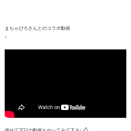
まちゃぴろさんとのコラボ動画
↓
併せて下記の動画もやってみて下さい✋