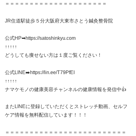
＝＝＝＝＝＝＝＝＝＝＝＝＝＝＝＝＝＝＝＝＝
JR住道駅徒歩５分大阪府大東市さとう鍼灸整骨院
公式HP➡https://satoshinkyu.com
↑↑↑↑↑
どうしても痩せない方は１度ご覧ください！
公式LINE➡️https://lin.ee/T79PfEI
↑↑↑↑↑
ナマケモノの健康美容チャンネルの健康情報を発信中👍
またLINEに登録していただくとストレッチ動画、セルフ
ケア情報を無料配信しています！！！
＝＝＝＝＝＝＝＝＝＝＝＝＝＝＝＝＝＝＝＝＝＝＝＝＝