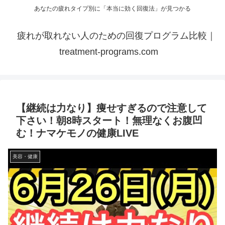
あなたの疲れタイプ別に「本当に効く回復法」が見つかる
疲れが取れない人のための回復プログラム比較｜
treatment-programs.com
【継続は力なり】痩せすぎるので注意して
下さい！朝8時スタート！無理なくお腹凹
む！ナマケモノの健康LIVE
美容・健康