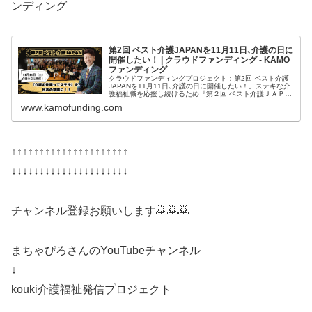
ンディング
第2回 ベスト介護JAPANを11月11日､介護の日に
開催したい！ | クラウドファンディング - KAMO
ファンディング
クラウドファンディングプロジェクト：第2回 ベスト介護
JAPANを11月11日､介護の日に開催したい！。ステキな介
護福祉職を応援し続けるため『第２回 ベスト介護ＪＡＰＡ
Ｎ』を11月11日『介護の日』に開催します！介護福祉の仕
www.kamofunding.com
事のブランディン...
↑↑↑↑↑↑↑↑↑↑↑↑↑↑↑↑↑↑↑↑↑
↓↓↓↓↓↓↓↓↓↓↓↓↓↓↓↓↓↓↓↓↓
チャンネル登録お願いします🙇🙇🙇
まちゃぴろさんのYouTubeチャンネル
↓
kouki介護福祉発信プロジェクト