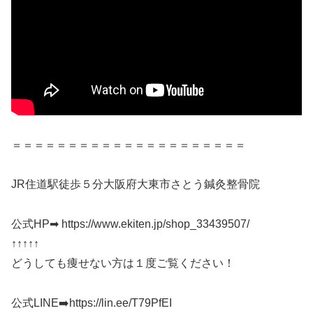
＝＝＝＝＝＝＝＝＝＝＝＝＝＝＝＝＝＝＝＝＝
JR住道駅徒歩５分大阪府大東市さとう鍼灸整骨院
公式HP➡ https://www.ekiten.jp/shop_33439507/
↑↑↑↑↑
どうしても痩せない方は１度ご覧ください！
公式LINE➡️https://lin.ee/T79PfEI