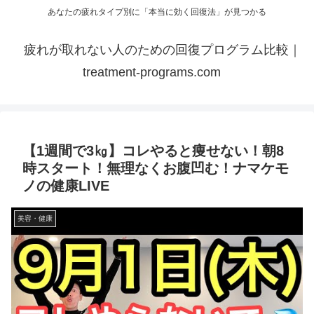
あなたの疲れタイプ別に「本当に効く回復法」が見つかる
疲れが取れない人のための回復プログラム比較｜
treatment-programs.com
【1週間で3㎏】コレやると痩せない！朝8
時スタート！無理なくお腹凹む！ナマケモ
ノの健康LIVE
美容・健康