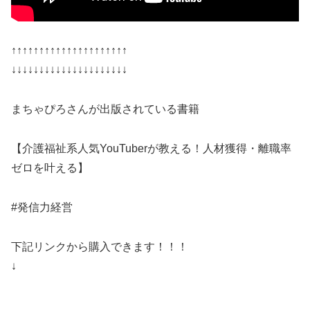
↑↑↑↑↑↑↑↑↑↑↑↑↑↑↑↑↑↑↑↑↑
↓↓↓↓↓↓↓↓↓↓↓↓↓↓↓↓↓↓↓↓↓
まちゃぴろさんが出版されている書籍
【介護福祉系人気YouTuberが教える！人材獲得・離職率
ゼロを叶える】
#発信力経営
下記リンクから購入できます！！！
↓