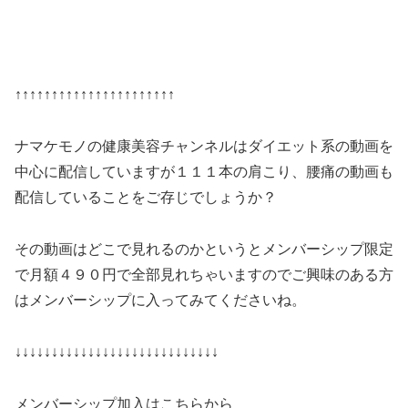
↑↑↑↑↑↑↑↑↑↑↑↑↑↑↑↑↑↑↑↑↑↑
ナマケモノの健康美容チャンネルはダイエット系の動画を
中心に配信していますが１１１本の肩こり、腰痛の動画も
配信していることをご存じでしょうか？
その動画はどこで見れるのかというとメンバーシップ限定
で月額４９０円で全部見れちゃいますのでご興味のある方
はメンバーシップに入ってみてくださいね。
↓↓↓↓↓↓↓↓↓↓↓↓↓↓↓↓↓↓↓↓↓↓↓↓↓↓↓↓
メンバーシップ加入はこちらから