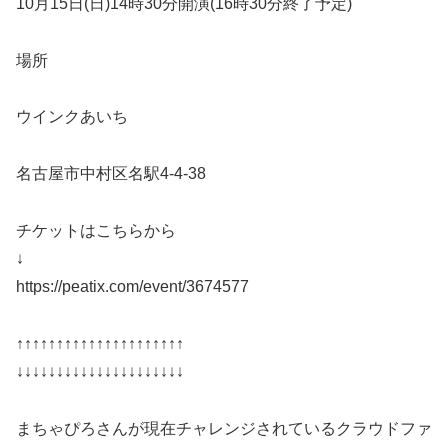
10月15日(日)14時30分開演(16時30分終了予定)
場所
ウインクあいち
名古屋市中村区名駅4-4-38
チケットはこちらから
↓
https://peatix.com/event/3674577
↑↑↑↑↑↑↑↑↑↑↑↑↑↑↑↑↑↑↑↑↑
↓↓↓↓↓↓↓↓↓↓↓↓↓↓↓↓↓↓↓↓↓
まちゃぴろさんが現在チャレンジされているクラウドファ