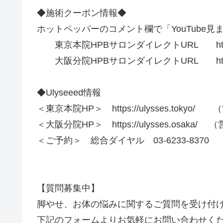
◆施術クーポン情報◆
ホットペッパーのコメント欄で「YouTube見
東京本院HPBサロンダイレクトURL http://b.hp
大阪分院HPBサロンダイレクトURL http://b.hp
◆Ulyseeed情報
＜東京本院HP＞ https://ulysses.tokyo
＜大阪分院HP＞ https://ulysses.osaka/
＜ご予約＞ 総合ダイヤル 03-6233-8370 
【質問募集中】
脚やせ、お体の悩みに関するご質問を受け付
下記のフォームよりお気軽にお問い合わせく