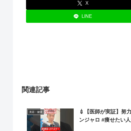
X
LINE
関連記事
💉【医師が実証】努力
美容・健康
ンジャロ #痩せたい