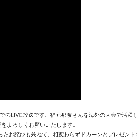
分院でのLIVE放送です。福元那奈さんを海外の大会で活
援をよろしくお願いいたします。
なったお詫びも兼ねて、相変わらずドカーンとプレゼント