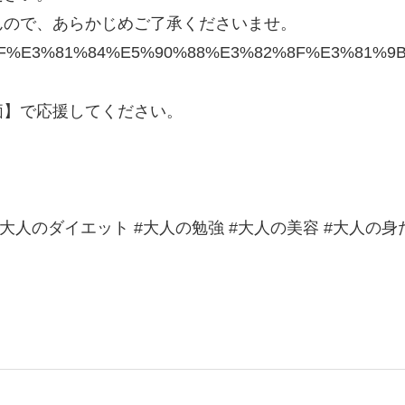
んので、あらかじめご了承くださいませ。
95%8F%E3%81%84%E5%90%88%E3%82%8F%E3%81%9B
価】で応援してください。
養 #大人のダイエット #大人の勉強 #大人の美容 #大人の