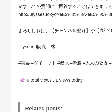
※すべての質問にご回答することはできませ
http://ulysses.tokyo/%E3%81%8A%E5%
よろしければ、【チャンネル登録】や【高評
Ulyseeed院長 林
#美容 #ダイエット #健康 #腎臓 #大人の教
9 total views
, 1 views today
Related posts: