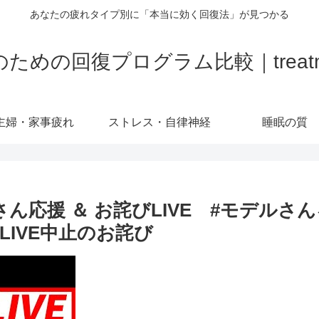
あなたの疲れタイプ別に「本当に効く回復法」が見つかる
の回復プログラム比較｜treatment-
主婦・家事疲れ
ストレス・自律神経
睡眠の質
奈さん応援 ＆ お詫びLIVE #モデルさんを
 #LIVE中止のお詫び