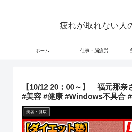
疲れが取れない人のため
ホーム
仕事・脳疲労
【10/12 20：00～】 福元那
#美容 #健康 #Windows不具合
美容・健康