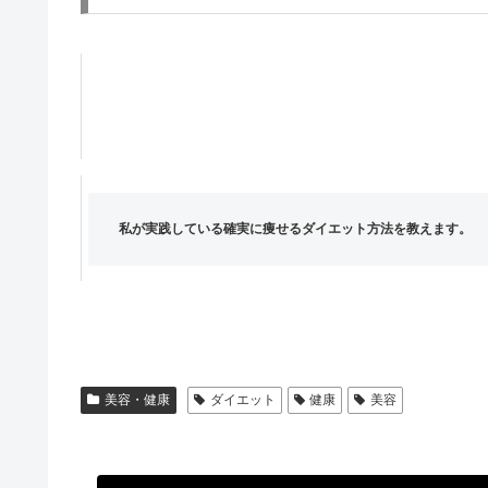
私が実践している確実に痩せるダイエット方法を教えます。
美容・健康
ダイエット
健康
美容