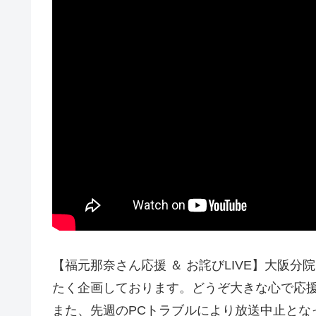
【福元那奈さん応援 ＆ お詫びLIVE】大阪
たく企画しております。どうぞ大きな心で応
また、先週のPCトラブルにより放送中止と