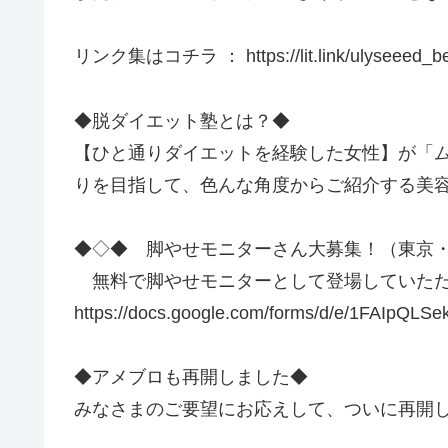
リンク集はコチラ ： https://lit.link/ulyseeed_be
◆脱ダイエット塾とは？◆
【ひと通りダイエットを経験した女性】が「ム
りを目指して、色んな角度からご紹介する美
◆◇◆ 脚やせモニターさん大募集！（東京
無料で脚やせモニターとして登場していただ
https://docs.google.com/forms/d/e/1FAIp
◆アメブロも再開しました◆
みなさまのご要望にお応えして、ついに再開しました。 https: