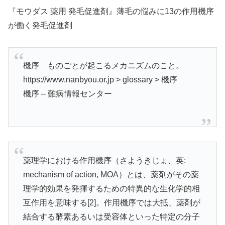
『モウダス 薬用 発毛促進剤』薄毛の悩みに13の作用機序
が働く発毛促進剤
機序 ものごとが起こるメカニズムのこと。
https://www.nanbyou.or.jp > glossary > 機序
機序 – 難病情報センター
薬理学における作用機序（さようきじょ、英:
mechanism of action, MOA）とは、薬剤がその薬
理学的効果を発揮するための特異的な生化学的相
互作用を意味する[2]。作用機序では大抵、薬剤が
結合する酵素あるいは受容体といった特定の分子