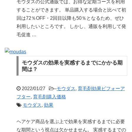
モウダスの公式通販では、お得な定期コースを利用
することができます。 単品購入する場合と比べて初
回は72％OFF・2回目以降も50％となるため、ぜひ
利用したいところです。 しかし、通販を利用して発
毛促進 …
モウダスの効果を実感するまでにかかる期
間は？
2022/01/27
–
モウダス
,
育毛剤効果ビフォーア
フター
,
育毛剤購入価格
モウダス
,
効果
ヘアケア商品を選ぶ上で効果を実感するまでに必要
な期間という視点は欠かせません。 実感するまでの