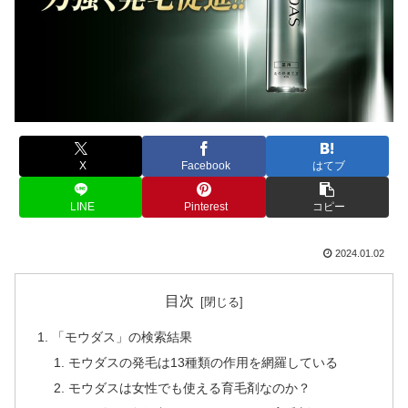
X
Facebook
はてブ
LINE
Pinterest
コピー
2024.01.02
目次
「モウダス」の検索結果
モウダスの発毛は13種類の作用を網羅している
モウダスは女性でも使える育毛剤なのか？