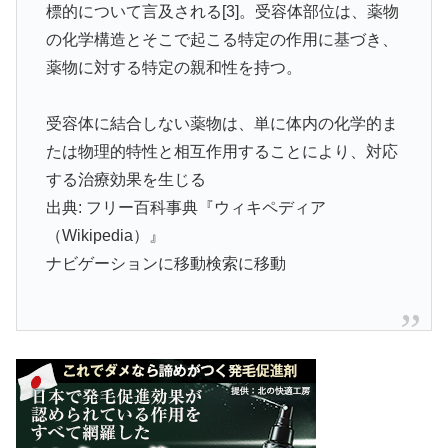
標的について言及される[3]。受容体部位は、薬物
の化学構造とそこで起こる特定の作用に基づき、
薬物に対する特定の親和性を持つ。
受容体に結合しない薬物は、単に体内の化学的ま
たは物理的特性と相互作用することにより、対応
する治療効果を生じる
出典: フリー百科事典『ウィキペディア
（Wikipedia）』
ナビゲーションに移動検索に移動