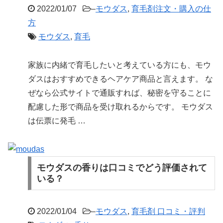
2022/01/07
–
モウダス
,
育毛剤注文・購入の仕
方
モウダス
,
育毛
家族に内緒で育毛したいと考えている方にも、モウ
ダスはおすすめできるヘアケア商品と言えます。 な
ぜなら公式サイトで通販すれば、秘密を守ることに
配慮した形で商品を受け取れるからです。 モウダス
は伝票に発毛 …
モウダスの香りは口コミでどう評価されて
いる？
2022/01/04
–
モウダス
,
育毛剤 口コミ・評判