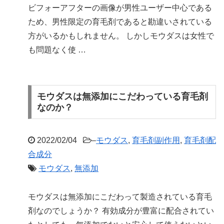
ビフォーアフターの画像が男性ユーザー中心である
ため、男性限定の育毛剤であると勘違いされている
方がいるかもしれません。 しかしモウダスは女性で
も問題なく使 …
モウダスは無添加にこだわっている育毛剤
なのか？
2022/02/04
–
モウダス
,
育毛剤副作用
,
育毛剤配
合成分
モウダス
,
無添加
モウダスは無添加にこだわって製造されている育毛
剤なのでしょうか？ 有効成分が豊富に配合されてい