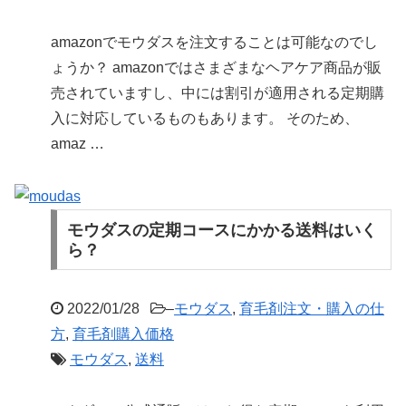
amazonでモウダスを注文することは可能なのでし
ょうか？ amazonではさまざまなヘアケア商品が販
売されていますし、中には割引が適用される定期購
入に対応しているものもあります。 そのため、
amaz …
モウダスの定期コースにかかる送料はいく
ら？
2022/01/28
–
モウダス
,
育毛剤注文・購入の仕
方
,
育毛剤購入価格
モウダス
,
送料