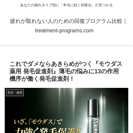
あなたの疲れタイプ別に「本当に効く回復法」が見つかる
疲れが取れない人のための回復プログラム比較｜
treatment-programs.com
これでダメならあきらめがつく『モウダス
薬用 発毛促進剤』薄毛の悩みに13の作用
機序が働く発毛促進剤！
美容・健康