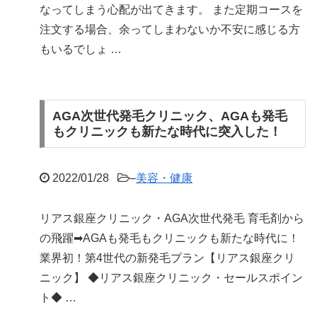
なってしまう心配が出てきます。 また定期コースを
注文する場合、余ってしまわないか不安に感じる方
もいるでしょ …
AGA次世代発毛クリニック、AGAも発毛
もクリニックも新たな時代に突入した！
2022/01/28
–
美容・健康
リアス銀座クリニック・AGA次世代発毛 育毛剤から
の飛躍➡AGAも発毛もクリニックも新たな時代に！
業界初！第4世代の新発毛プラン【リアス銀座クリ
ニック】 ◆リアス銀座クリニック・セールスポイン
ト◆ …