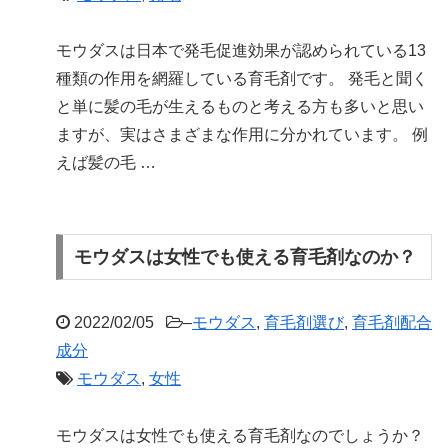
モウダスは日本で発毛促進効果が認められている13
種類の作用を網羅している育毛剤です。 発毛と聞く
と単に髪の毛が生えるものと考える方も多いと思い
ますが、実はさまざまな作用に分かれています。 例
えば髪の毛 …
モウダスは女性でも使える育毛剤なのか？
2022/02/05
–
モウダス
,
育毛剤選び
,
育毛剤配合
成分
モウダス
,
女性
モウダスは女性でも使える育毛剤なのでしょうか？