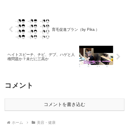
育毛促進プラン（by Pika.）
ヘイトスピーチ、チビ、デブ、ハゲと人
権問題か？未だに三高か
コメント
コメントを書き込む
ホーム
美容・健康