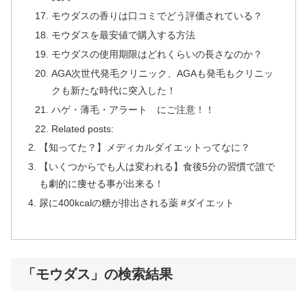
モウダスの香りは口コミでどう評価されている？
モウダスを最安値で購入する方法
モウダスの使用期限はどれくらいの長さなのか？
AGA次世代発毛クリニック、AGAも発毛もクリニッ
クも新たな時代に突入した！
ハゲ・薄毛・アラート にご注意！！
Related posts:
【知ってた？】メディカルダイエットってなに？
【いくつからでも人は変われる】食後5分の習慣で誰で
も劇的に痩せる事が出来る！
尿に400kcalの糖が排出される薬 #ダイエット
「モウダス」の検索結果