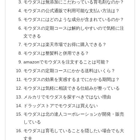
モウダスは無添加にこだわっている育毛剤なのか？
モウダスの公式通販で利用可能な支払い方法は？
モウダスにはどのような成分が含まれているのか？
モウダスの定期コースは解約しやすいので気軽に注
文できる
モウダスは楽天市場でお得に購入できる？
モウダスは整髪料と併用できる？
amazonでモウダスを注文することは可能？
モウダスの定期コースにかかる送料はいくら？
モウダスの効果を実感するまでにかかる期間は？
モウダスは気軽に相談できる仕組みが整っている
メルカリでモウダスを探すべきではない理由
ドラッグストアでモウダスは買えない
モウダスは北の達人コーポレーションが開発・販売
している
モウダスは育毛していることを隠したい場合でも大
丈夫