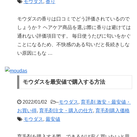
モウダス
,
香り
モウダスの香りは口コミでどう評価されているので
しょうか？ ヘアケア商品を選ぶ際に香りは避けては
通れない評価項目です。 毎日使うたびに匂いをかぐ
ことになるため、不快感のある匂いだと長続きしな
い原因にもな …
モウダスを最安値で購入する方法
2022/01/02
–
モウダス
,
育毛剤 激安・最安値・
お買い得
,
育毛剤注文・購入の仕方
,
育毛剤購入価格
モウダス
,
最安値
育毛剤を購入する際、できるだけ安く買いたいと思