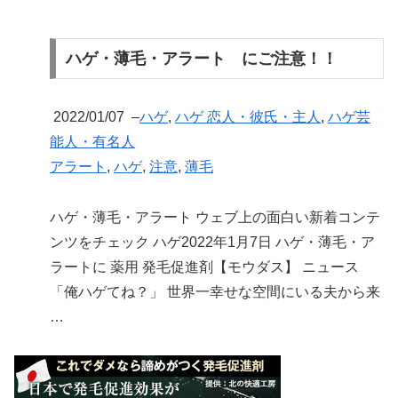
ハゲ・薄毛・アラート にご注意！！
2022/01/07
–
ハゲ
,
ハゲ 恋人・彼氏・主人
,
ハゲ芸
能人・有名人
アラート
,
ハゲ
,
注意
,
薄毛
ハゲ・薄毛・アラート ウェブ上の面白い新着コンテ
ンツをチェック ハゲ2022年1月7日 ハゲ・薄毛・ア
ラートに 薬用 発毛促進剤【モウダス】 ニュース
「俺ハゲてね？」 世界一幸せな空間にいる夫から来
…