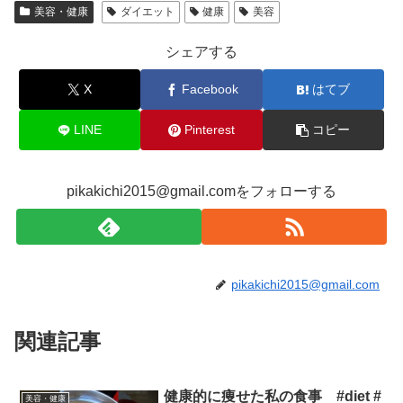
美容・健康
ダイエット
健康
美容
シェアする
X
Facebook
はてブ
LINE
Pinterest
コピー
pikakichi2015@gmail.comをフォローする
pikakichi2015@gmail.com
関連記事
健康的に痩せた私の食事 #diet #
美容・健康