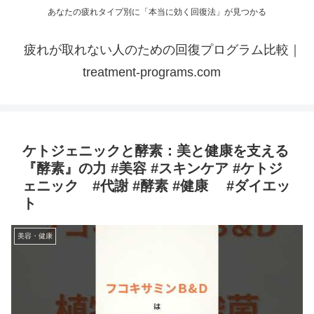
あなたの疲れタイプ別に「本当に効く回復法」が見つかる
疲れが取れない人のための回復プログラム比較｜
treatment-programs.com
ケトジェニックと酵素：美と健康を支える
『酵素』の力 #美容 #スキンケア #ケトジ
ェニック #代謝 #酵素 #健康 #ダイエッ
ト
美容・健康