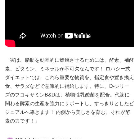
「実は、脂肪を効率的に燃焼させるためには、酵素、補酵
素、ビタミン、ミネラルが不可欠なんです！ ロハシー式
ダイエットでは、これら重要な物質を、指定食や置き換え
食、サラダなどで意識的に補給します。特に、D-シリー
ズのフコキサミンB&Dは、植物性乳酸菌を配合。代謝に
関わる酵素の生産を強力にサポートし、すっきりとしたビ
ジュアルへ導きます！ 内側から美しさを育む、それが酵
素の力です！」