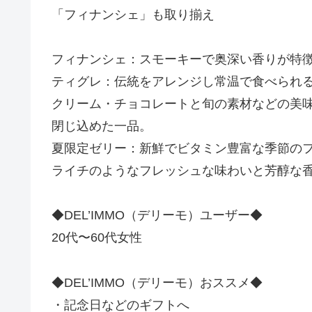
「フィナンシェ」も取り揃え
フィナンシェ：スモーキーで奥深い香りが特
ティグレ：伝統をアレンジし常温で食べられ
クリーム・チョコレートと旬の素材などの美
閉じ込めた一品。
夏限定ゼリー：新鮮でビタミン豊富な季節の
ライチのようなフレッシュな味わいと芳醇な
◆DEL’IMMO（デリーモ）ユーザー◆
20代〜60代女性
◆DEL’IMMO（デリーモ）おススメ◆
・記念日などのギフトへ