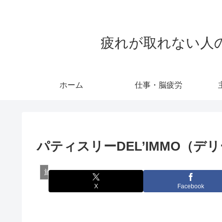
疲れが取れない人のため
ホーム
仕事・脳疲労
パティスリーDEL’IMMO（
旅行・グルメ
X
Facebook