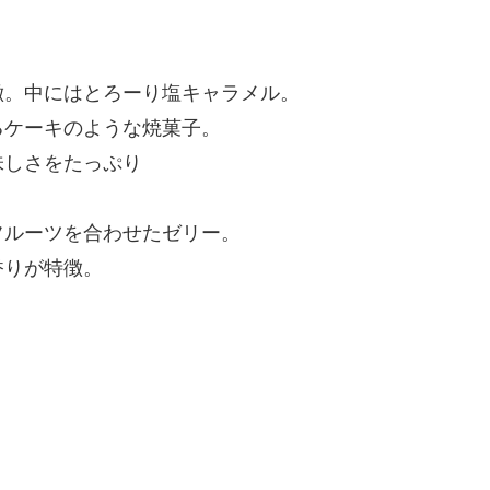
徴。中にはとろーり塩キャラメル。
るケーキのような焼菓子。
味しさをたっぷり
フルーツを合わせたゼリー。
香りが特徴。