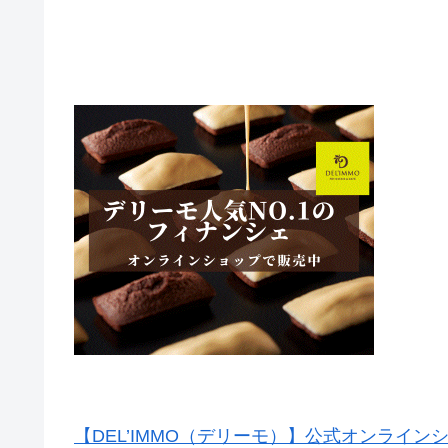
【DEL’IMMO（デリーモ）】公式オンライン