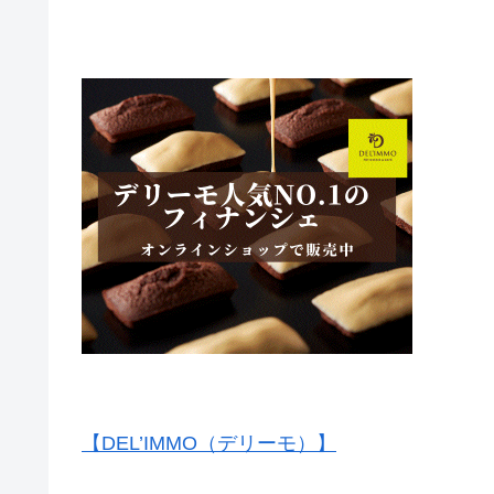
【DEL’IMMO（デリーモ）】