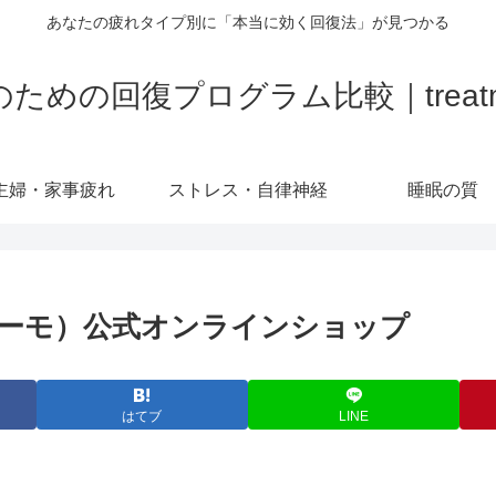
あなたの疲れタイプ別に「本当に効く回復法」が見つかる
の回復プログラム比較｜treatment-
主婦・家事疲れ
ストレス・自律神経
睡眠の質
デリーモ）公式オンラインショップ
はてブ
LINE