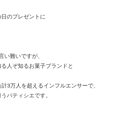
の日のプレゼントに
◆
言い難いですが、
知る人ぞ知るお菓子ブランドと
合計3万人を超えるインフルエンサーで、
担うパティシエです。