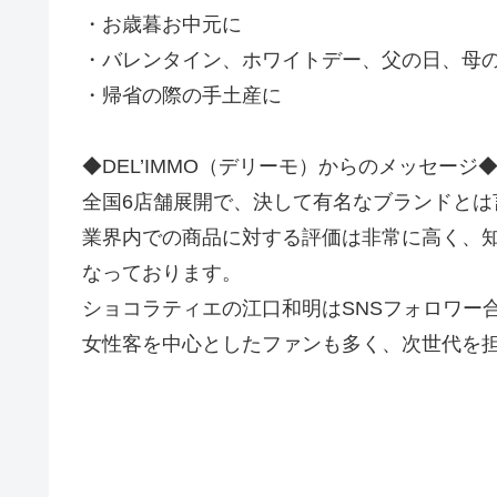
・お歳暮お中元に
・バレンタイン、ホワイトデー、父の日、母
・帰省の際の手土産に
◆DEL’IMMO（デリーモ）からのメッセージ
全国6店舗展開で、決して有名なブランドとは
業界内での商品に対する評価は非常に高く、
なっております。
ショコラティエの江口和明はSNSフォロワー
女性客を中心としたファンも多く、次世代を