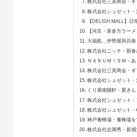
株式会社三英商会・ギフ
株式会社シュゼット・洋
【DELISH MAL
【河京・喜多方ラーメ
大福処＿伊勢屋與兵衛
株式会社ニッチ・新食
ＮＡＲＵＭＩＳＭ・あ
株式会社三英商会・ギフ
株式会社シュゼット・洋
くり屋南陽軒・栗きん
株式会社シュゼット：
株式会社シュゼット・
神戸養蜂場・養蜂場を
株式会社志満秀・新感