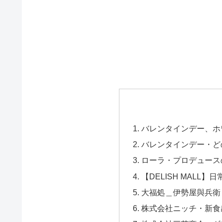
バレンタインデー、ホ
バレンタインデー・ど
ローラ・プロデュースのスイー
【DELISH MAL
大福処＿伊勢屋與兵衛
株式会社ニッチ・新食