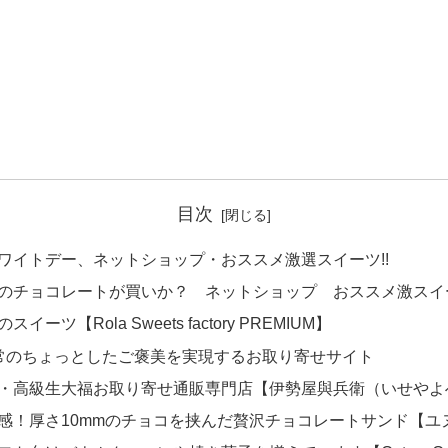
目次
ワイトデー、ネットショップ・おススメ激選スイーツ!!
のチョコレートが買いか？ ネットショップ おススメ激スイー
ツ【Rola Sweets factory PREMIUM】
L】日常のちょっとしたご褒美を実現するお取り寄せサイト
・高級生大福お取り寄せ通販専門店【伊勢屋與兵衛（いせやよ
感！厚さ10mmのチョコを挟んだ贅沢チョコレートサンド【ユ