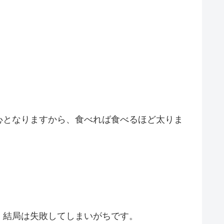
心となりますから、食べれば食べるほど太りま
、結局は失敗してしまいがち
です。