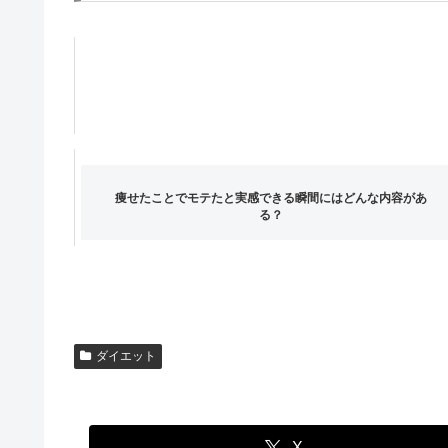
痩せたことでモテたと実感できる瞬間にはどんな内容があ
る？
ダイエット
X