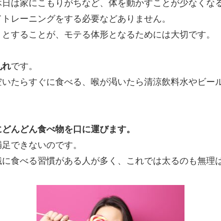
休日は家にこもりがち
など、体を動かすことが少なくな
てトレーニングをする必要などありません。
うとすることが、モテる体形となるためには大切です。
乱れ
です。
空いたらすぐに食べる、喉が渇いた
ら清涼飲料水やビー
にどんどん食べ物を口に運びます。
満足できないのです。
識に食べる習慣がある人が多く、これでは太るのも無理