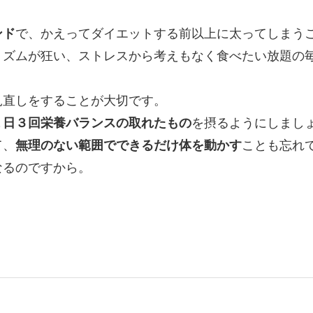
ンド
で、かえってダイエットする前以上に太ってしまう
リズムが狂い、ストレスから考えもなく食べたい放題の
見直し
をすることが大切です。
１日３回栄養バランスの取れたもの
を摂るようにしまし
て、
無理のない範囲でできるだけ体を動かす
ことも忘れ
なるのですから。