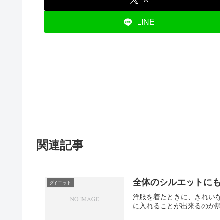
LINE
関連記事
全体のシルエットに
ダイエット
洋服を着たときに、きれい
に入れることが出来るのか調