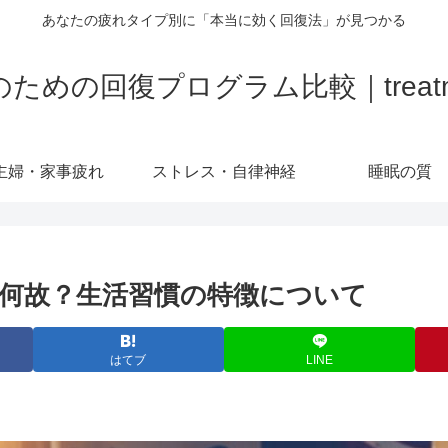
あなたの疲れタイプ別に「本当に効く回復法」が見つかる
の回復プログラム比較｜treatment-
主婦・家事疲れ
ストレス・自律神経
睡眠の質
何故？生活習慣の特徴について
はてブ
LINE