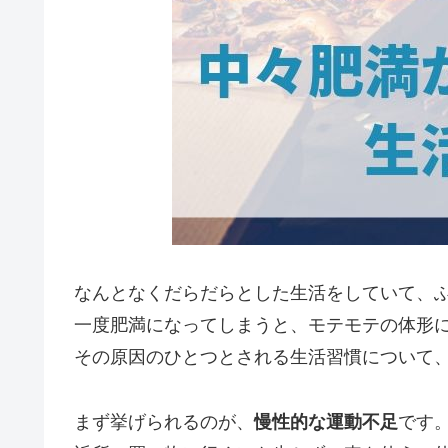
なんとなくだらだらとした生活をしていて、
一度肥満になってしまうと、モテモテの体形
その原因のひとつとされる生活習慣について
まず挙げられるのが、
慢性的な運動不足
です