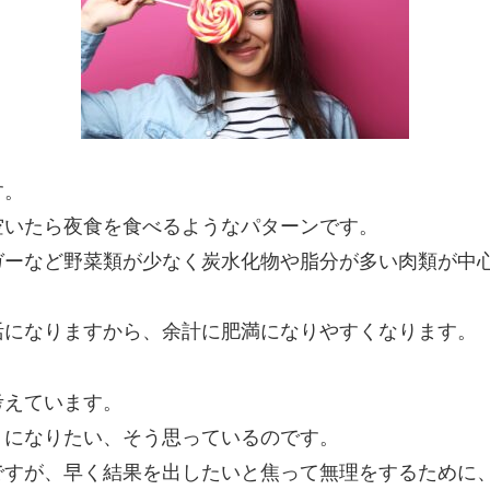
す。
空いたら夜食を食べるようなパターンです。
ガーなど野菜類が少なく炭水化物や脂分が多い肉類が中
活
になりますから、余計に肥満になりやすくなります。
考えています。
うになりたい、そう思っているのです。
ですが、
早く結果を出したいと焦っ
て無理をするために