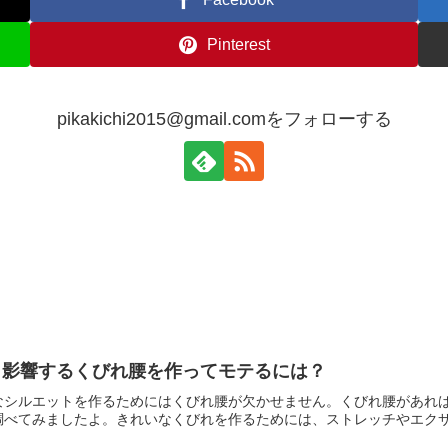
Pinterest
pikakichi2015@gmail.comをフォローする
も影響するくびれ腰を作ってモテるには？
なシルエットを作るためにはくびれ腰が欠かせません。くびれ腰があれ
べてみましたよ。きれいなくびれを作るためには、ストレッチやエクササ