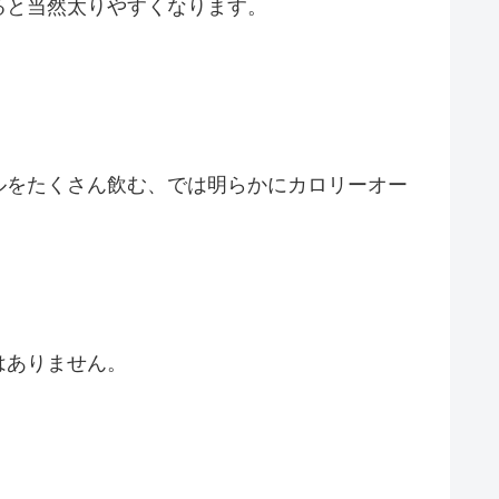
ると当然太りやすくなります。
ルをたくさん飲む
、では明らかにカロリーオー
はありません。