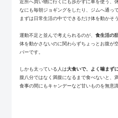
近所へ買い物に行くにも歩かずに車を使う、
なにも毎朝ジョギングをしたり、ジムへ通っ
まずは日常生活の中でできるだけ体を動かそ
運動不足と並んで考えられるのが、
食生活の
体を動かさないのに関わらずちょっとお腹が
バーです。
しかも太っている人は
大食いで、よく噛まず
腹八分ではなく満腹になるまで食べないと、
食事の間にもキャンデーなど甘いものを無意