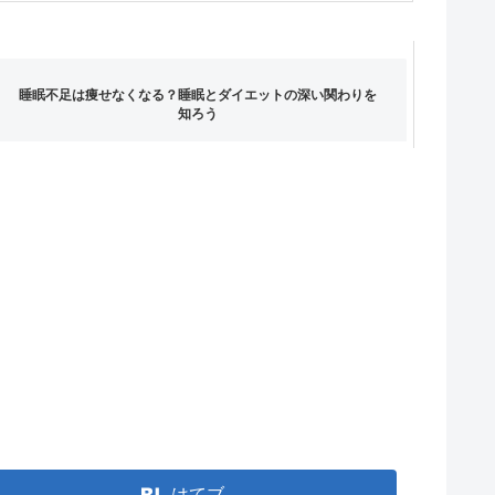
睡眠不足は痩せなくなる？睡眠とダイエットの深い関わりを
知ろう
はてブ