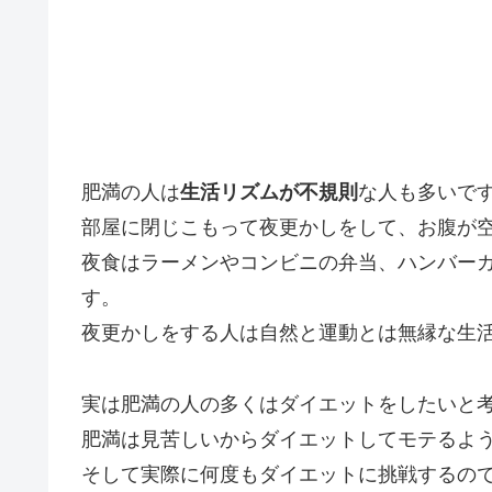
肥満の人は
生活リズムが不規則
な人も多いで
部屋に閉じこもって夜更かしをして、お腹が
夜食はラーメンやコンビニの弁当、ハンバー
す。
夜更かしをする人は自然と運動とは無縁な生
実は肥満の人の多くはダイエットをしたいと
肥満は見苦しいからダイエットしてモテるよ
そして実際に何度もダイエットに挑戦するの