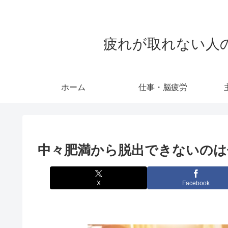
疲れが取れない人のため
ホーム
仕事・脳疲労
中々肥満から脱出できないのは
X
Facebook