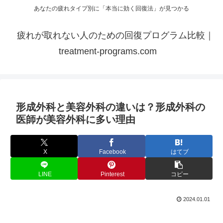
あなたの疲れタイプ別に「本当に効く回復法」が見つかる
疲れが取れない人のための回復プログラム比較｜
treatment-programs.com
形成外科と美容外科の違いは？形成外科の
医師が美容外科に多い理由
X
Facebook
はてブ
LINE
Pinterest
コピー
2024.01.01