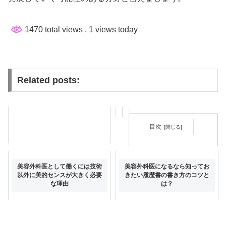
1470 total views
, 1 views today
Related posts:
目次
美容外科医として働くための医
美容外科医として働くには技術
美容外科医になるなら知ってお
師免許を大学で取得する流れ
以外に美的センスが大きく必要
きたい履歴書の書き方のコツと
な理由
は？