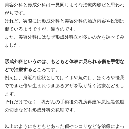
美容外科と形成外科は一見同じような治療内容だと思われ
がちです。
けれど、実際には形成外科と美容外科の治療内容や役割は
似ているようですが、違うのです。
また、美容外科にはなぜ形成外科医が多いのかを調べてみ
ました。
形成外科というのは、もともと体表に見られる傷を手術な
どで治療するところ
です。
例えば、身近な症状としてはイボや魚の目、ほくろや怪我
でできた傷や生まれつきあるアザを取り除く治療などをし
ます。
それだけでなく、乳がんの手術後の乳房再建や悪性黒色腫
の切除なども形成外科の範疇です。
以上のようにもともとあった傷やシコリなどを治療によっ