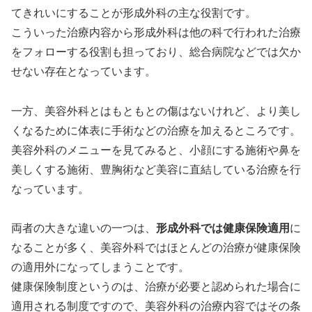
てきれいにすることが形成外科の主な役割です。
こういった治療内容から形成外科は他の科で行われた治療
をフォローする役割も担っており、総合病院などでは欠か
せない存在となっています。
一方、
美容外科とはもともとの傷はないけれど、より美し
くなるために体表に手
術などの治療を加えるところ
です。
美容外科のメニューを見てみると、小顔にする施術や鼻を
美しくする施術、豊胸術など美容に直結している治療を行
なっています。
両者の大きな違いの一つは、
形成外科では健康保険適用
に
なることが多く、
美容外科ではほとんどの治療が健康保険
の適用外
になってしまうことです。
健康保険制度というのは、治療が必要と認められた場合に
適用される制度ですので、美容外科の治療内容ではその条