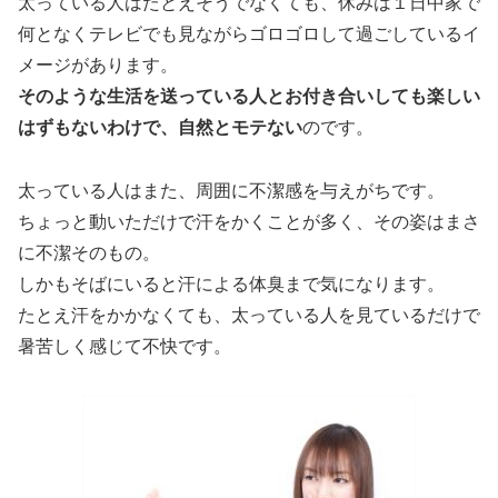
太っている人はたとえそうでなくても、休みは１日中家で
何となくテレビでも見ながらゴロゴロして過ごしているイ
メージがあります。
そのような生活を送っている人とお付き合いしても楽しい
はずもないわけで、自然とモテない
のです。
太っている人はまた、
周囲に不潔感を与えがち
です。
ちょっと動いただけで汗をかくことが多く、その姿はまさ
に不潔そのもの。
しかも
そばにいると汗による体臭まで気になります。
たとえ汗をかかなくても、太っている人を見ているだけで
暑苦しく感じて不快です。