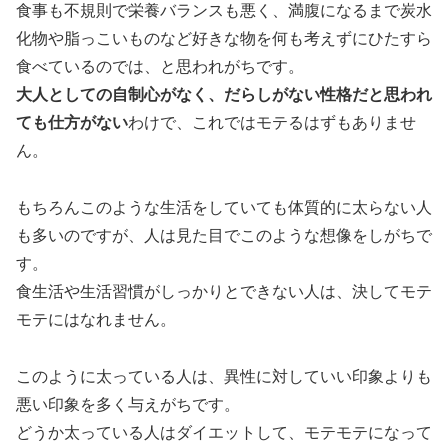
食事も不規則で栄養バランスも悪く、満腹になるまで炭水
化物や脂っこいものなど好きな物を何も考えずにひたすら
食べているのでは、と思われがちです。
大人としての自制心がなく、だらしがない性格だと思われ
ても仕方がない
わけで、これではモテるはずもありませ
ん。
もちろんこのような生活をしていても体質的に太らない人
も多いのですが、人は見た目でこのような想像をしがちで
す。
食生活や生活習慣がしっかりとできない人は、決してモテ
モテにはなれません。
このように太っている人は、異性に対していい印象よりも
悪い印象を多く与えがちです。
どうか太っている人はダイエットして、モテモテになって