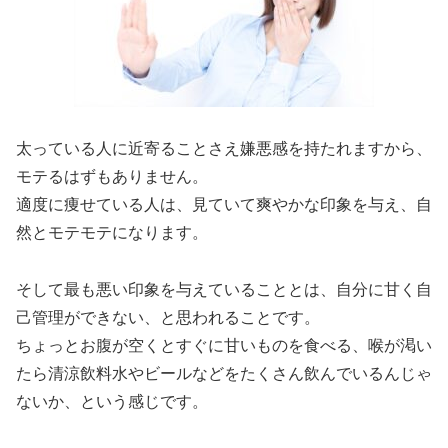
太っている人に近寄ることさえ嫌悪感を持たれますから、
モテるはずもありません。
適度に痩せている人は、見ていて爽やかな印象を与え、自
然とモテモテになります。
そして最も悪い印象を与えていることとは、
自分に甘く自
己管理ができない、と
思われること
です。
ちょっとお腹が空くとすぐに甘いものを食べる、喉が渇い
たら清涼飲料水やビールなどをたくさん飲んでいるんじゃ
ないか、という感じです。