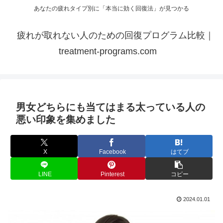
あなたの疲れタイプ別に「本当に効く回復法」が見つかる
疲れが取れない人のための回復プログラム比較｜
treatment-programs.com
男女どちらにも当てはまる太っている人の
悪い印象を集めました
X
Facebook
はてブ
LINE
Pinterest
コピー
2024.01.01