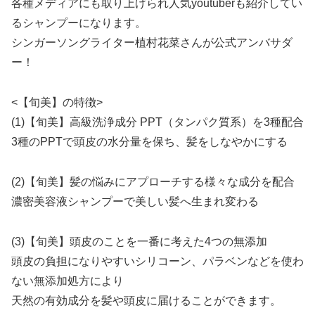
各種メディアにも取り上げられ人気youtuberも紹介してい
るシャンプーになります。
シンガーソングライター植村花菜さんが公式アンバサダ
ー！
<【旬美】の特徴>
(1)【旬美】高級洗浄成分 PPT（タンパク質系）を3種配合
3種のPPTで頭皮の水分量を保ち、髪をしなやかにする
(2)【旬美】髪の悩みにアプローチする様々な成分を配合
濃密美容液シャンプーで美しい髪へ生まれ変わる
(3)【旬美】頭皮のことを一番に考えた4つの無添加
頭皮の負担になりやすいシリコーン、パラベンなどを使わ
ない無添加処方により
天然の有効成分を髪や頭皮に届けることができます。