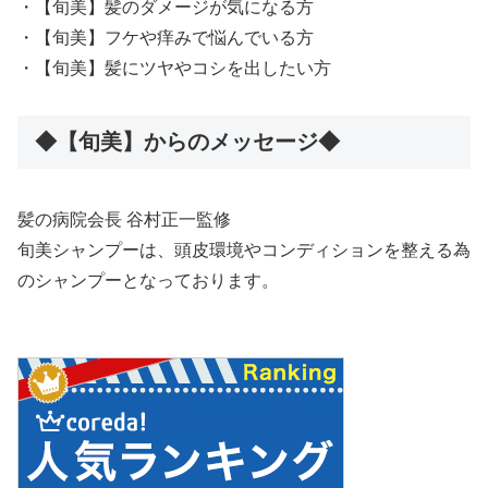
・【旬美】髪のダメージが気になる方
・【旬美】フケや痒みで悩んでいる方
・【旬美】髪にツヤやコシを出したい方
◆【旬美】からのメッセージ◆
髪の病院会長 谷村正一監修
旬美シャンプーは、頭皮環境やコンディションを整える為
のシャンプーとなっております。