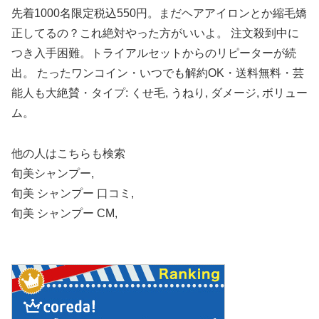
先着1000名限定税込550円。まだヘアアイロンとか縮毛矯
正してるの？これ絶対やった方がいいよ。 注文殺到中に
つき入手困難。トライアルセットからのリピーターが続
出。 たったワンコイン・いつでも解約OK・送料無料・芸
能人も大絶賛・タイプ: くせ毛, うねり, ダメージ, ボリュー
ム。
他の人はこちらも検索
旬美シャンプー,
旬美 シャンプー 口コミ,
旬美 シャンプー CM,