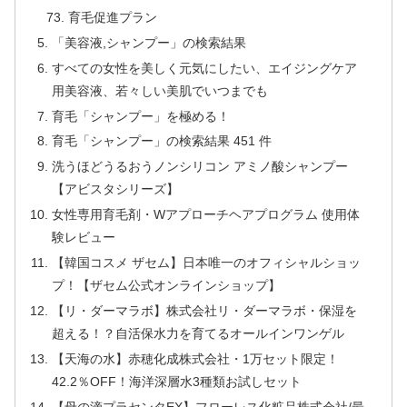
育毛促進プラン
「美容液,シャンプー」の検索結果
すべての女性を美しく元気にしたい、エイジングケア
用美容液、若々しい美肌でいつまでも
育毛「シャンプー」を極める！
育毛「シャンプー」の検索結果 451 件
洗うほどうるおうノンシリコン アミノ酸シャンプー
【アビスタシリーズ】
女性専用育毛剤・Wアプローチヘアプログラム 使用体
験レビュー
【韓国コスメ ザセム】日本唯一のオフィシャルショッ
プ！【ザセム公式オンラインショップ】
【リ・ダーマラボ】株式会社リ・ダーマラボ・保湿を
超える！？自活保水力を育てるオールインワンゲル
【天海の水】赤穂化成株式会社・1万セット限定！
42.2％OFF！海洋深層水3種類お試しセット
【母の滴プラセンタEX】フローレス化粧品株式会社/最