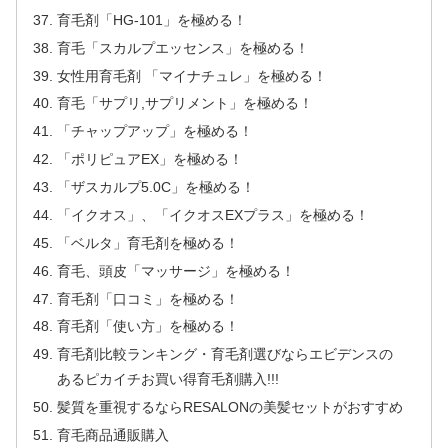
育毛剤「HG-101」を極める！
育毛「スカルプエッセンス」を極める！
女性用育毛剤 「マイナチュレ」を極める！
育毛「サプリ,サプリメント」を極める！
「チャップアップ」を極める！
「ポリピュアEX」を極める！
「ザスカルプ5.0C」を極める！
「イクオス」、「イクオスEXプラス」を極める！
「ベルタ」育毛剤を極める！
育毛、頭皮「マッサージ」を極める！
育毛剤「口コミ」を極める！
育毛剤「使い方」を極める！
育毛剤比較ランキング・育毛剤選びならエビデンスの
あるピカイチお買い得育毛剤購入!!!
髪質を重視するならRESALONの美髪セットがおすすめ
育毛商品通販購入