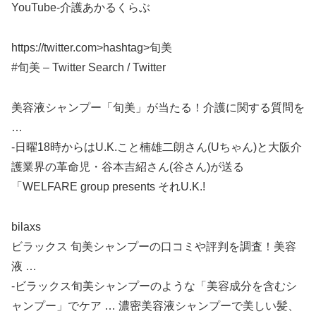
YouTube-介護あかるくらぶ
https://twitter.com>hashtag>旬美
#旬美 – Twitter Search / Twitter
美容液シャンプー「旬美」が当たる！介護に関する質問を
…
-日曜18時からはU.K.こと楠雄二朗さん(Uちゃん)と大阪介
護業界の革命児・谷本吉紹さん(谷さん)が送る
「WELFARE group presents それU.K.!
bilaxs
ビラックス 旬美シャンプーの口コミや評判を調査！美容
液 …
-ビラックス旬美シャンプーのような「美容成分を含むシ
ャンプー」でケア … 濃密美容液シャンプーで美しい髪、