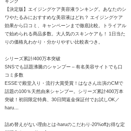
キング
【決定版】エイジングケア美容液ランキング。あなたのシ
ワやたるみにおすすめな美容液はどれ？ エイジングケア
効果から口コミ、キャンペーンまで徹底比較。トライアル
で始められる商品多数。大人気のスキンケアも！ 1日当た
りの価格丸わかり・分かりやすい比較表つき。
シリーズ累計/400万本突破
SNSでも話題沸騰のシャンプー – 有名美容サイトでも口
コミ多数
ESSEで殿堂入り・流行大賞受賞！はなさん出演のCMで
話題の100％天然由来シャンプー。シリーズ累計400万本
突破！初回限定特典、30日間返金保証付でお試しOK／
haru…
詰め替えがない理由とは-haruのこだわり-20%offお得な定