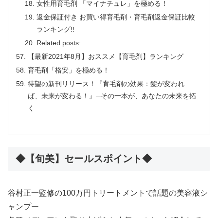
女性用育毛剤 「マイナチュレ」を極める！
返金保証付き お買い得育毛剤・育毛剤返金保証比較
ランキング!!
Related posts:
【最新2021年8月】おススメ【育毛剤】ランキング
育毛剤「格安」を極める！
待望の新刊リリース！『育毛剤の効果：髪が変われ
ば、未来が変わる！』─その一本が、あなたの未来を拓
く
◆【旬美】セールスポイント◆
谷村正一監修の100万円トリートメントで話題の美容液シ
ャンプー