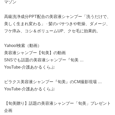
マゾン
高級洗浄成分PPT配合の美容液シャンプー「洗うだけで、
美しく生まれ変わる」 · 髪のパサつきや乾燥、ダメージ、
フケ痒み、コシ＆ボリュームUP、クセ毛に効果的。
Yahoo!検索（動画）
美容液シャンプー【旬美】の動画
SNSでも話題の美容液シャンプー『旬美 …
YouTube-介護あかるくらぶ
ビラクス美容液シャンプー『旬美』のCM撮影現場 …
YouTube-介護あかるくらぶ
【旬美贈り】話題の美容液シャンプー「旬美」プレゼント
企画