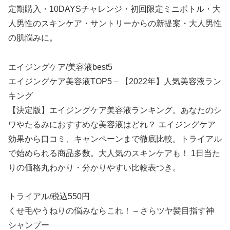
定期購入・10DAYSチャレンジ・初回限定ミニボトル・大
人男性のスキンケア・サントリーからの新提案・大人男性
の肌悩みに。
エイジングケア/美容液best5
エイジングケア美容液TOP5 – 【2022年】人気美容液ラン
キング
【決定版】エイジングケア美容液ランキング。あなたのシ
ワやたるみにおすすめな美容液はどれ？ エイジングケア
効果から口コミ、キャンペーンまで徹底比較。トライアル
で始められる商品多数。大人気のスキンケアも！ 1日当た
りの価格丸わかり・分かりやすい比較表つき。
トライアル/税込550円
くせ毛やうねりの悩みならこれ！ – さらツヤ髪目指す神
シャンプー