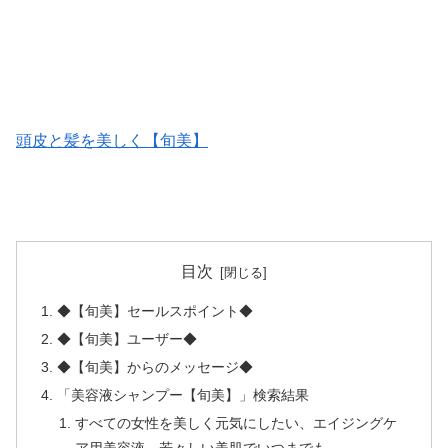
頭皮と髪を美しく【旬美】
目次
◆【旬美】セールスポイント◆
◆【旬美】ユーザー◆
◆【旬美】からのメッセージ◆
「美容液シャンプー【旬美】」検索結果
すべての女性を美しく元気にしたい、エイジングケ
ア用美容液、若々しい美肌でいつまでも