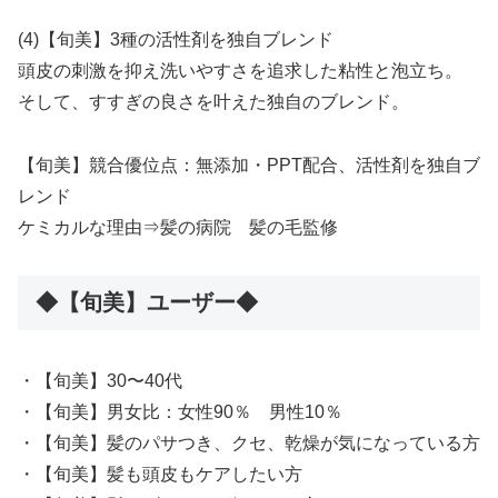
(4)【旬美】3種の活性剤を独自ブレンド
頭皮の刺激を抑え洗いやすさを追求した粘性と泡立ち。
そして、すすぎの良さを叶えた独自のブレンド。
【旬美】競合優位点：無添加・PPT配合、活性剤を独自ブ
レンド
ケミカルな理由⇒髪の病院 髪の毛監修
◆【旬美】ユーザー◆
・【旬美】30〜40代
・【旬美】男女比：女性90％ 男性10％
・【旬美】髪のパサつき、クセ、乾燥が気になっている方
・【旬美】髪も頭皮もケアしたい方