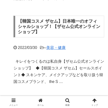
【韓国コスメ ザセム】日本唯一のオフィ
シャルショップ！【ザセム公式オンライン
ショップ】
2022/03/30
–
美容・健康
キレイをつくるのは私自身【ザセム公式オンライン
ショップ】 ◆【韓国コスメ ザセム】セールスポイ
ント◆ スキンケア、メイクアップなどを取り扱う韓
国コスメブランド、 the S …
【リ・ダーマラボ】株式会社リ・ダーマラ
メニュー
ホーム
検索
トップ