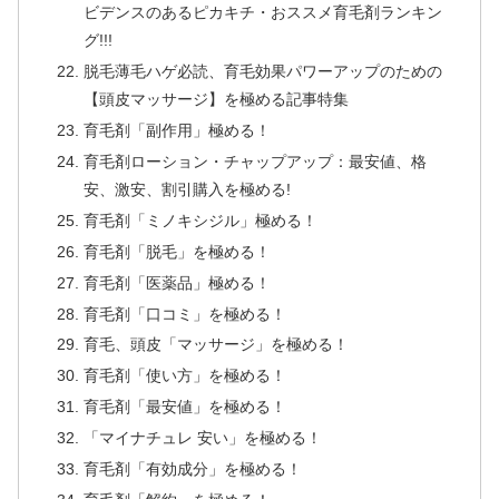
ビデンスのあるピカキチ・おススメ育毛剤ランキン
グ!!!
脱毛薄毛ハゲ必読、育毛効果パワーアップのための
【頭皮マッサージ】を極める記事特集
育毛剤「副作用」極める！
育毛剤ローション・チャップアップ：最安値、格
安、激安、割引購入を極める!
育毛剤「ミノキシジル」極める！
育毛剤「脱毛」を極める！
育毛剤「医薬品」極める！
育毛剤「口コミ」を極める！
育毛、頭皮「マッサージ」を極める！
育毛剤「使い方」を極める！
育毛剤「最安値」を極める！
「マイナチュレ 安い」を極める！
育毛剤「有効成分」を極める！