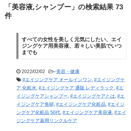
「美容液,シャンプー」の検索結果 73
件
すべての女性を美しく元気にしたい、エイ
ジングケア用美容液、若々しい美肌でいつ
までも
2022/02/02
–
美容・健康
#エイジングケア オールインワン
,
#エイジングケ
ア 化粧水
,
#エイジングケア 通販 レディラック
,
#エ
イジングケアシャンプー
,
#エイジングケアとは
,
#エ
イジングケア免研
,
#エイジングケア化粧品
,
#エイジ
ングケア化粧品 50代
,
#エイジングケア美容液
,
#エイ
ジングケア薬用リンクルケア