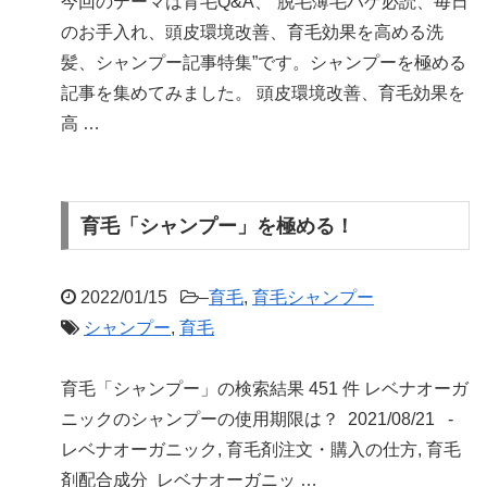
今回のテーマは育毛Q&A、“脱毛薄毛ハゲ必読、毎日
のお手入れ、頭皮環境改善、育毛効果を高める洗
髪、シャンプー記事特集”です。シャンプーを極める
記事を集めてみました。 頭皮環境改善、育毛効果を
高 …
育毛「シャンプー」を極める！
2022/01/15
–
育毛
,
育毛シャンプー
シャンプー
,
育毛
育毛「シャンプー」の検索結果 451 件 レベナオーガ
ニックのシャンプーの使用期限は？ 2021/08/21 -
レベナオーガニック, 育毛剤注文・購入の仕方, 育毛
剤配合成分 レベナオーガニッ …