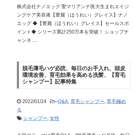
株式会社ナノエッグ 聖マリアンナ医大生まれエイジ
ングケア美容液【豊麗（ほうれい）グレイス】ナノ
エッグ ◆【豊麗（ほうれい）グレイス】セールスポ
イント◆ シリーズ累計250万本を突破！ ショップチ
ャンネ …
脱毛薄毛ハゲ必読、毎日のお手入れ、頭皮
環境改善、育毛効果を高める洗髪、【育毛
シャンプー】記事特集
2022/01/24
–
Q&A
,
育毛シャンプー
,
育毛極め
る
シャンプー
,
女性