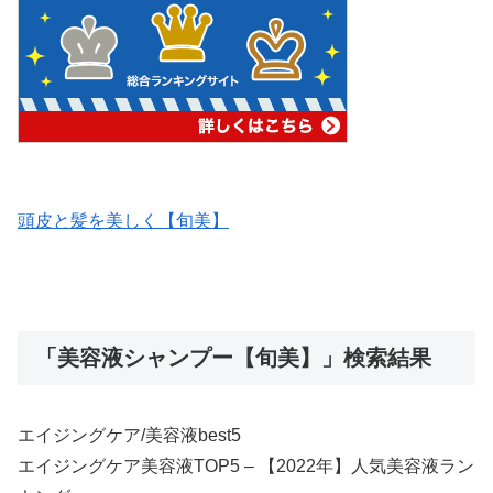
頭皮と髪を美しく【旬美】
「美容液シャンプー【旬美】」検索結果
エイジングケア/美容液best5
エイジングケア美容液TOP5 – 【2022年】人気美容液ラン