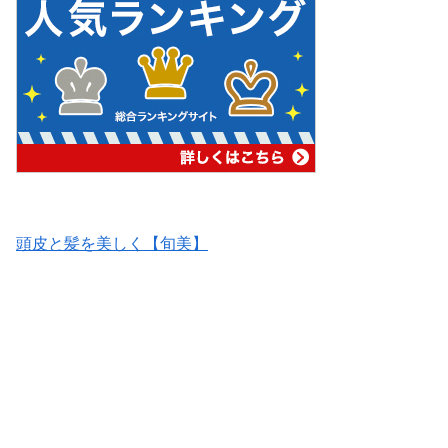
頭皮と髪を美しく【旬美】