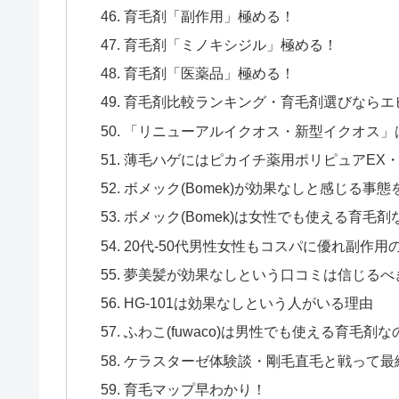
育毛剤「副作用」極める！
育毛剤「ミノキシジル」極める！
育毛剤「医薬品」極める！
育毛剤比較ランキング・育毛剤選びならエビ
「リニューアルイクオス・新型イクオス」は
薄毛ハゲにはピカイチ薬用ポリピュアEX
ボメック(Bomek)が効果なしと感じる事
ボメック(Bomek)は女性でも使える育毛剤
20代-50代男性女性もコスパに優れ副作
夢美髪が効果なしという口コミは信じるべ
HG-101は効果なしという人がいる理由
ふわこ(fuwaco)は男性でも使える育毛剤な
ケラスターゼ体験談・剛毛直毛と戦って最
育毛マップ早わかり！