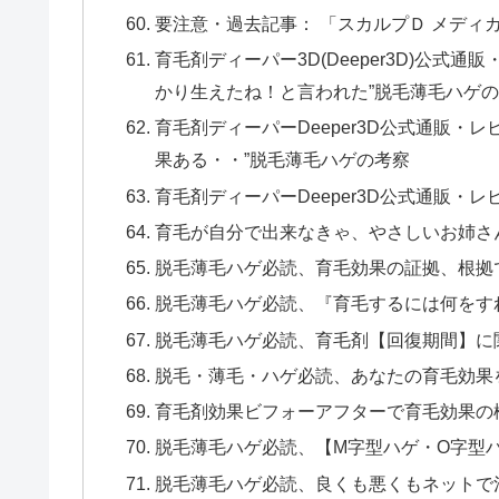
要注意・過去記事： 「スカルプＤ メディ
育毛剤ディーパー3D(Deeper3D)公式
かり生えたね！と言われた”脱毛薄毛ハゲ
育毛剤ディーパーDeeper3D公式通販・
果ある・・”脱毛薄毛ハゲの考察
育毛剤ディーパーDeeper3D公式通販・
育毛が自分で出来なきゃ、やさしいお姉さ
脱毛薄毛ハゲ必読、育毛効果の証拠、根拠
脱毛薄毛ハゲ必読、『育毛するには何をす
脱毛薄毛ハゲ必読、育毛剤【回復期間】に
脱毛・薄毛・ハゲ必読、あなたの育毛効果
育毛剤効果ビフォーアフターで育毛効果の
脱毛薄毛ハゲ必読、【M字型ハゲ・O字型
脱毛薄毛ハゲ必読、良くも悪くもネットで