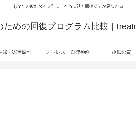
あなたの疲れタイプ別に「本当に効く回復法」が見つかる
の回復プログラム比較｜treatment-
主婦・家事疲れ
ストレス・自律神経
睡眠の質