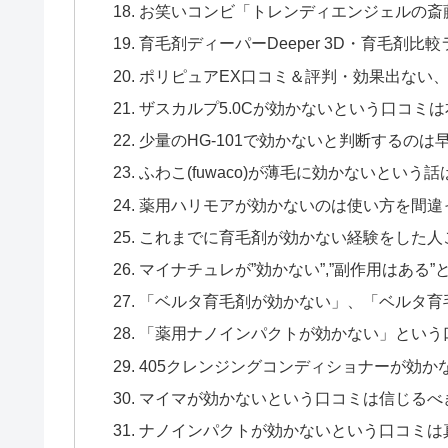
お笑いコンビ「トレンディエンジェルの斎
育毛剤ディーパーDeeper 3D・育毛剤
ポリピュアEX口コミ＆評判・効果出ない、
ザスカルプ5.0Cが効かないという口コミ
少量のHG-101で効かないと判断するのは
ふわこ(fuwaco)が薄毛に効かないという
薬用ハリモアが効かないのは使い方を間違
これまでに育毛剤が効かない経験をした人こそペ
マイナチュレが”効かない”,”副作用はある
「ベルタ育毛剤が効かない」、「ベルタ育
「薬用ナノインパクトが効かない」という
405クレンジングコンディショナーが効か
マイマが効かないという口コミは信じるべ
ナノインパクトが効かないという口コミは