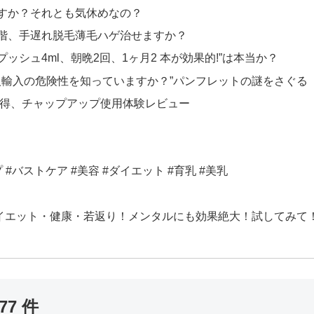
すか？それとも気休めなの？
階、手遅れ脱毛薄毛ハゲ治せますか？
ッシュ4ml、朝晩2回、1ヶ月2 本が効果的!”は本当か？
人輸入の危険性を知っていますか？”パンフレットの謎をさぐる
い得、チャップアップ使用体験レビュー
#バストケア #美容 #ダイエット #育乳 #美乳
イエット・健康・若返り！メンタルにも効果絶大！試してみて
7 件