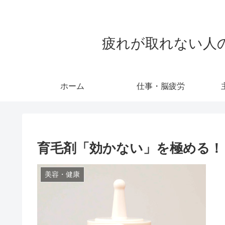
疲れが取れない人のため
ホーム
仕事・脳疲労
育毛剤「効かない」を極める！
美容・健康