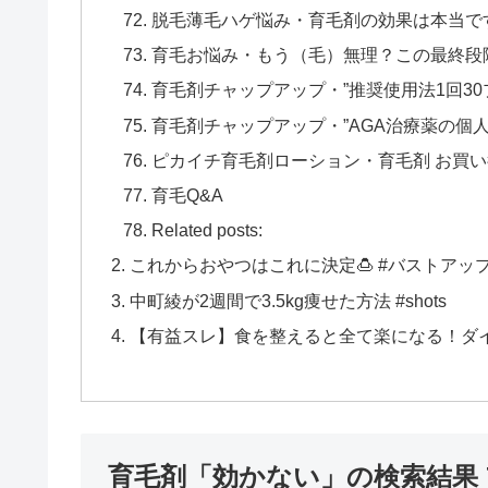
脱毛薄毛ハゲ悩み・育毛剤の効果は本当で
育毛お悩み・もう（毛）無理？この最終段
育毛剤チャップアップ・”推奨使用法1回30プ
育毛剤チャップアップ・”AGA治療薬の個
ピカイチ育毛剤ローション・育毛剤 お買
育毛Q&A
Related posts:
これからおやつはこれに決定🍮 #バストアップ 
中町綾が2週間で3.5kg痩せた方法 #shots
【有益スレ】食を整えると全て楽になる！ダ
育毛剤「効かない」の検索結果 7