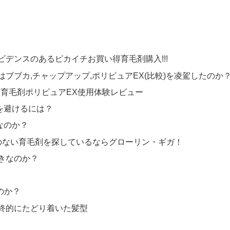
デンスのあるピカイチお買い得育毛剤購入!!!
ブブカ,チャップアップ,ポリピュアEX(比較)を凌駕したのか
・育毛剤ポリピュアEX使用体験レビュー
態を避けるには？
なのか？
用のない育毛剤を探しているならグローリン・ギガ！
きなのか？
のか？
終的にたどり着いた髪型