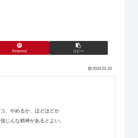
Pinterest
コピー
2024.01.02
バコ、やめるか、ほどほどか
、強じんな精神があるとよい。