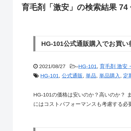
育毛剤「激安」の検索結果 74
HG-101公式通販購入でお買
2021/08/27
–
HG-101
,
育毛剤 激安
HG-101
,
公式通販
,
単品
,
単品購入
,
定
HG-101の価格は安いのか？高いのか？
にはコストパフォーマンスも考慮する必