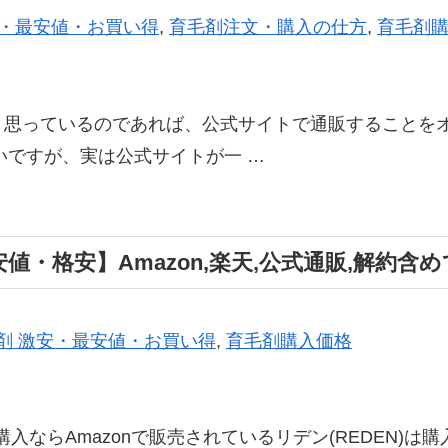
安・最安値・お買い得
,
育毛剤注文・購入の仕方
,
育毛剤
たいと思っているのであれば、公式サイトで通販することを
いですが、実は公式サイトが一 …
安値・格安】Amazon,楽天,公式通販,解約
剤 激安・最安値・お買い得
,
育毛剤購入価格
購入ならAmazonで販売されているリデン(REDEN)