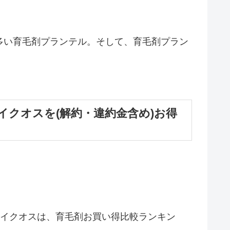
番多い育毛剤プランテル。そして、育毛剤プラン
クオスを(解約・違約金含め)お得
型イクオスは、育毛剤お買い得比較ランキン