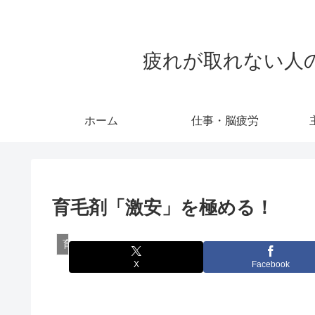
疲れが取れない人のため
ホーム
仕事・脳疲労
育毛剤「激安」を極める！
育毛剤 激安・最安値・お買い得
X
Facebook