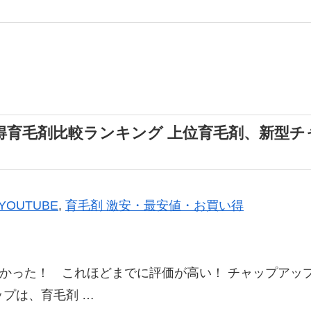
育毛剤比較ランキング 上位育毛剤、新型チャ
YOUTUBE
,
育毛剤 激安・最安値・お買い得
かった！ これほどまでに評価が高い！ チャップアップ育
プは、育毛剤 …