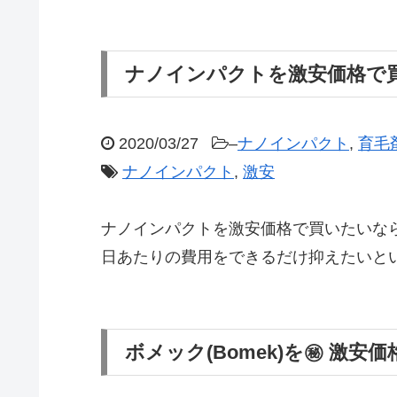
ナノインパクトを激安価格で
2020/03/27
–
ナノインパクト
,
育毛
ナノインパクト
,
激安
ナノインパクトを激安価格で買いたいな
日あたりの費用をできるだけ抑えたいと
ボメック(Bomek)を㊙ 激