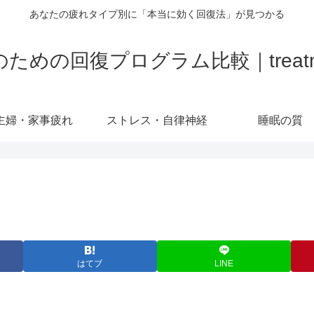
あなたの疲れタイプ別に「本当に効く回復法」が見つかる
の回復プログラム比較｜treatment-
主婦・家事疲れ
ストレス・自律神経
睡眠の質
はてブ
LINE