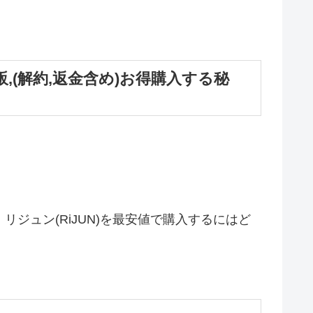
通販,(解約,返金含め)お得購入する秘
リジュン(RiJUN)を最安値で購入するにはど