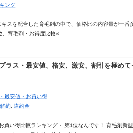
キング
4エキスを配合した育毛剤の中で、価格比の内容量が一
、育毛剤・お得度比較& …
プラス・最安値、格安、激安、割引を極めてイ
安・最安値・お買い得
解約
,
違約金
お買い得比較ランキング・ 第1位なんです！ 育毛剤新