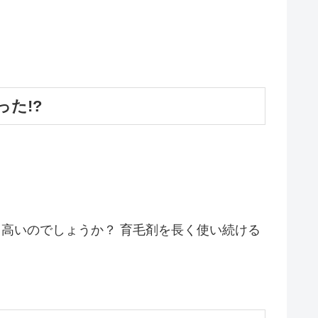
た!?
とも高いのでしょうか？ 育毛剤を長く使い続ける