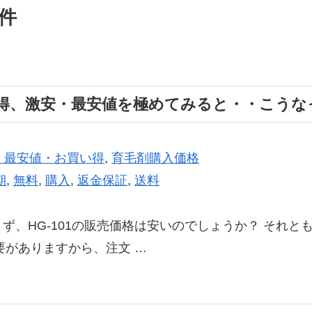
 件
い得、激安・最安値を極めてみると・・こうなっ
・最安値・お買い得
,
育毛剤購入価格
期
,
無料
,
購入
,
返金保証
,
送料
 まず、HG-101の販売価格は安いのでしょうか？ それ
要がありますから、注文 …