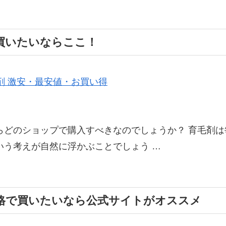
買いたいならここ！
剤 激安・最安値・お買い得
らどのショップで購入すべきなのでしょうか？ 育毛剤は
いう考えが自然に浮かぶことでしょう …
安価格で買いたいなら公式サイトがオススメ