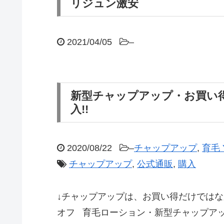
リジュン激安
2021/04/05
–
新型チャップアップ・お買い得
入!!
2020/08/22
–
チャップアップ
,
育毛 
チャップアップ
,
公式通販
,
購入
↓チャップアップは、お買い得だけではな
オフ 育毛ローション・新型チャップアッ