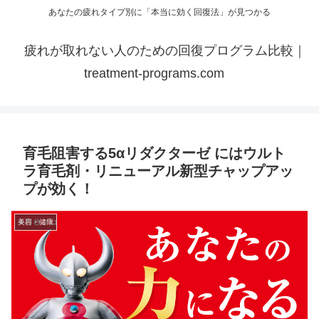
あなたの疲れタイプ別に「本当に効く回復法」が見つかる
疲れが取れない人のための回復プログラム比較｜
treatment-programs.com
育毛阻害する5αリダクターゼ にはウルト
ラ育毛剤・リニューアル新型チャップアッ
プが効く！
美容・健康