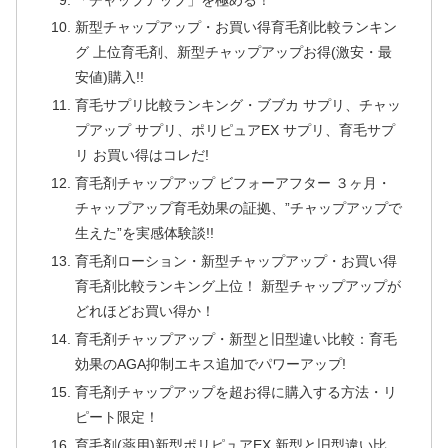
新型チャップアップ・お買い得育毛剤比較ランキン
グ 上位育毛剤、新型チャップアップお得(激安・最
安値)購入!!
育毛サプリ比較ランキング・ブブカ サプリ、チャッ
プアップ サプリ、ポリピュアEX サプリ、育毛サプ
リ お買い得はコレだ!
育毛剤チャップアップ ビフォーアフター ３ヶ月・
チャップアップ育毛効果の証拠、”チャップアップで
生えた”を実感体験談!!
育毛剤ローション・新型チャップアップ・お買い得
育毛剤比較ランキング上位！ 新型チャップアップが
どれほどお買い得か！
育毛剤チャップアップ・新型と旧型違い比較：育毛
効果のAGA抑制エキス追加でパワーアップ!
育毛剤チャップアップを超お得に購入する方法・リ
ピート限定！
育毛剤(薬用)新型ポリピュアEX 新型と旧型違い比