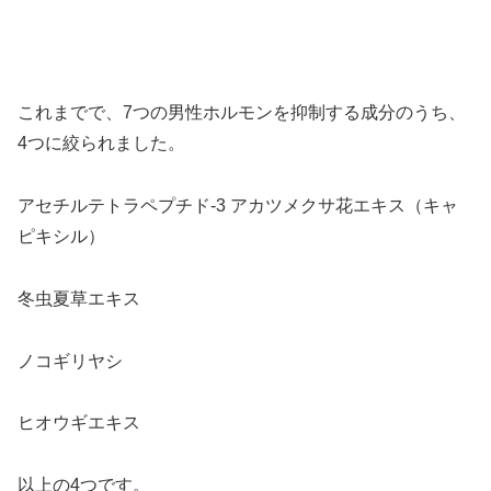
これまでで、7つの男性ホルモンを抑制する成分のうち、
4つに絞られました。
アセチルテトラペプチド‐3 アカツメクサ花エキス（キャ
ピキシル）
冬虫夏草エキス
ノコギリヤシ
ヒオウギエキス
以上の4つです。