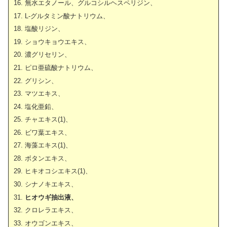
無水エタノール、グルコシルヘスペリジン、
L-グルタミン酸ナトリウム、
塩酸リジン、
ショウキョウエキス、
濃グリセリン、
ピロ亜硫酸ナトリウム、
グリシン、
マツエキス、
塩化亜鉛、
チャエキス(1)、
ビワ葉エキス、
海藻エキス(1)、
ボタンエキス、
ヒキオコシエキス(1)、
シナノキエキス、
ヒオウギ抽出液、
クロレラエキス、
オウゴンエキス、