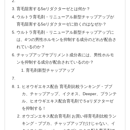
育毛阻害する5αリダクターゼとは何か？
ウルトラ育毛剤・リニューアル新型チャップアップが
育毛阻害する5αリダクターゼに効くのはなぜか？
ウルトラ育毛剤・リニューアル新型チャップアップに
は、4つの男性ホルモンを抑制する成分のどれが配合さ
れているのか？
チャップアップサプリメント成分表には、男性ホルモ
ンを抑制する成分が配合されているのか？
育毛剤新型チャップアップ
ヒオウギエキス配合 育毛剤比較ランキング・ブブ
カ、チャップアップ、イクオス、Deeper、プランテ
ル、ヒオウギエキス配合育毛剤で５αリダクターゼ
を抑制する！
オウゴンエキス配合育毛剤 お買い得育毛剤比較ラン
キング・ブブカ、チャップアップだけじゃない、イ