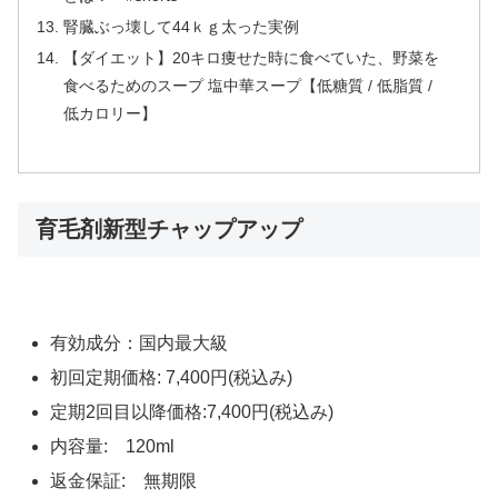
腎臓ぶっ壊して44ｋｇ太った実例
【ダイエット】20キロ痩せた時に食べていた、野菜を
食べるためのスープ 塩中華スープ【低糖質 / 低脂質 /
低カロリー】
育毛剤新型チャップアップ
有効成分：国内最大級
初回定期価格: 7,400円(税込み)
定期2回目以降価格:7,400円(税込み)
内容量: 120ml
返金保証: 無期限