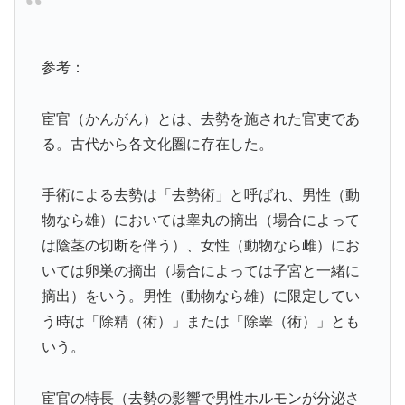
参考：
宦官（かんがん）とは、去勢を施された官吏であ
る。古代から各文化圏に存在した。
手術による去勢は「去勢術」と呼ばれ、男性（動
物なら雄）においては睾丸の摘出（場合によって
は陰茎の切断を伴う）、女性（動物なら雌）にお
いては卵巣の摘出（場合によっては子宮と一緒に
摘出）をいう。男性（動物なら雄）に限定してい
う時は「除精（術）」または「除睾（術）」とも
いう。
宦官の特長（去勢の影響で男性ホルモンが分泌さ