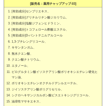
[販売名：薬用チャップアップ-03]
[有効成分]センブリエキス、
[有効成分]グリチルリチン酸ジカリウム、
[有効成分]塩酸ジフェンヒドラミン、
[有効成分]トコフェロール酢酸エステル、
[有効成分]D-パントテニルアルコール
1,3-ブチレングリコール、
キサンタンガム、
無水クエン酸、
クエン酸ナトリウム、
エタノール、
ピログルタミン酸イソステアリン酸ポリオキシエチレン硬化ヒ
マシ油、
ポリオキシエチレンオクチルドデシルエーテル、
ジイソステアリン酸ポリグリセリル、
シクロヘキサンジカルボン酸ビスエトキシジグリコール、
油溶性マサキエキス、