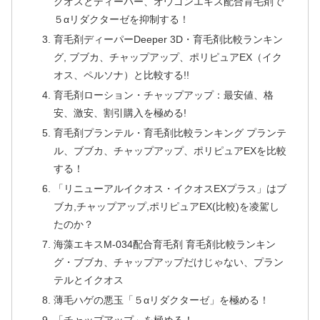
クオスとディーパー、オウゴンエキス配合育毛剤で
５αリダクターゼを抑制する！
育毛剤ディーパーDeeper 3D・育毛剤比較ランキン
グ, ブブカ、チャップアップ、ポリピュアEX（イク
オス、ペルソナ）と比較する!!
育毛剤ローション・チャップアップ：最安値、格
安、激安、割引購入を極める!
育毛剤プランテル・育毛剤比較ランキング プランテ
ル、ブブカ、チャップアップ、ポリピュアEXを比較
する！
「リニューアルイクオス・イクオスEXプラス」はブ
ブカ,チャップアップ,ポリピュアEX(比較)を凌駕し
たのか？
海藻エキスM-034配合育毛剤 育毛剤比較ランキン
グ・ブブカ、チャップアップだけじゃない、プラン
テルとイクオス
薄毛ハゲの悪玉「５αリダクターゼ」を極める！
「チャップアップ」を極める！