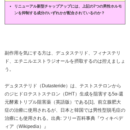
リニューアル新型チャップアップには、上記の7つの男性ホルモ
ンを抑制する成分のいずれかが配合されているのか？
副作用を気にする方は、デュタステリド、フィナステリ
ド、エチニルエストラジオールを摂取するのは控えましょ
う。
デュタステリド（Dutasteride）は、テストステロンから
のジヒドロテストステロン（DHT）生成を阻害する5α-還
元酵素トリプル阻害薬（英語版）である[1]。前立腺肥大
症の治療に使用されるが、日本と韓国では男性型脱毛症の
治療にも使用される。出典: フリー百科事典『ウィキペデ
ィア（Wikipedia）』