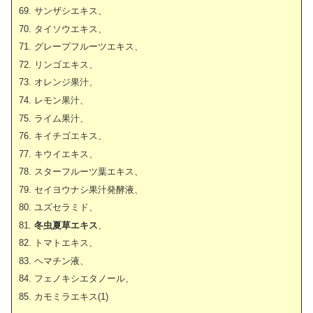
サンザシエキス、
タイソウエキス、
グレープフルーツエキス、
リンゴエキス、
オレンジ果汁、
レモン果汁、
ライム果汁、
キイチゴエキス、
キウイエキス、
スターフルーツ葉エキス、
セイヨウナシ果汁発酵液、
ユズセラミド、
冬虫夏草エキス
、
トマトエキス、
ヘマチン液、
フェノキシエタノール、
カモミラエキス(1)