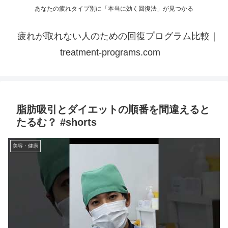
あなたの疲れタイプ別に「本当に効く回復法」が見つかる
疲れが取れない人のための回復プログラム比較｜
treatment-programs.com
脂肪吸引とダイエットの順番を間違えると
たるむ？ #shorts
美容・健康