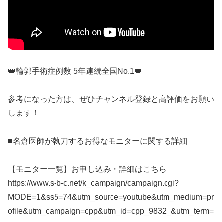
👑輪郭手術症例数 5年連続全国No.1👑
参考になった方は、ぜひチャンネル登録と高評価をお願い
します！
■名倉医師が執刀するお得なモニターに関する詳細
【モニター一覧】お申し込み・詳細はこちら
https://www.s-b-c.net/k_campaign/campaign.cgi?
MODE=1&ss5=74&utm_source=youtube&utm_medium=pr
ofile&utm_campaign=cpp&utm_id=cpp_9832_&utm_term=