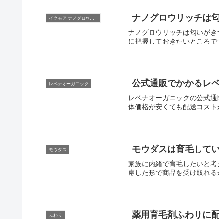
ナノグロウリッチは
イクモア ナノグロウリッチ
ナノグロウリッチは匂いがき
に把握しておきたいところで
公式通販でかかるレ
レベナオーガニック
レベナオーガニックの公式通
体価格が安くても配送コスト
モウダスは育毛して
モウダス
家族に内緒で育毛したいと考
慮した形で商品を受け取れる
薬用育毛剤ふわりに
ふわり