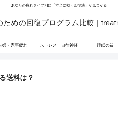
あなたの疲れタイプ別に「本当に効く回復法」が見つかる
の回復プログラム比較｜treatment-
主婦・家事疲れ
ストレス・自律神経
睡眠の質
る送料は？