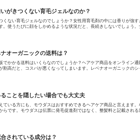
匂いがきつくない育毛ジェルなのか？
つくない育毛ジェルなのでしょうか？女性用育毛剤の中には香りが強す
す。使うたびに顔をしかめるような状況だと、長続きしないでしょう。ナノ
ベナオーガニックの送料は？
販でかかる送料はいくらなのでしょうか？ヘアケア商品をオンライン通
が割高だと、コスパが悪くなってしまいます。レベナオーガニックのシャン
いることを隠したい場合でも大丈夫
えている方にも、モウダスはおすすめできるヘアケア商品と言えます。
からです。モウダスは伝票に発毛促進剤ではなく、整髪料と記載される通販
配合されている成分は？