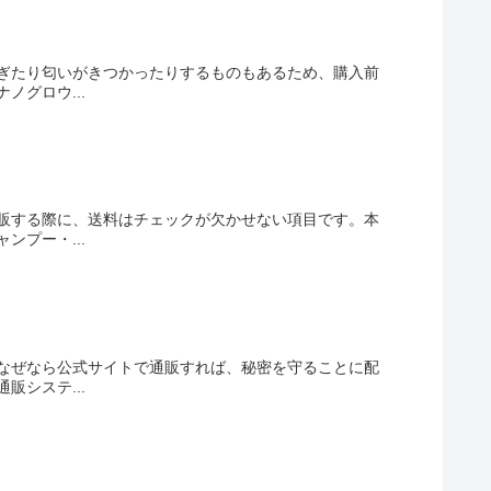
ぎたり匂いがきつかったりするものもあるため、購入前
グロウ...
販する際に、送料はチェックが欠かせない項目です。本
プー・...
なぜなら公式サイトで通販すれば、秘密を守ることに配
システ...