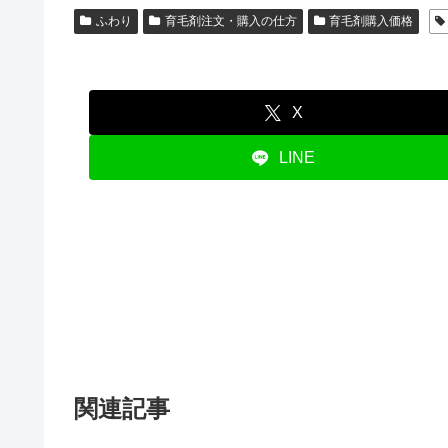
ふわり
育毛剤注文・購入の仕方
育毛剤購入価格
X
LINE
関連記事