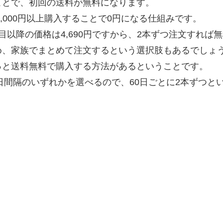
ことで、初回の送料が無料になります。
,000円以上購入することで0円になる仕組みです。
以降の価格は4,690円ですから、2本ずつ注文すれば
め、家族でまとめて注文するという選択肢もあるでしょ
っと送料無料で購入する方法があるということです。
0日間隔のいずれかを選べるので、60日ごとに2本ずつと