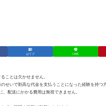
はてブ
LINE
することは欠かせません。
料のせいで割高な代金を支払うことになった経験を持つ
に、配送にかかる費用は無視できません。