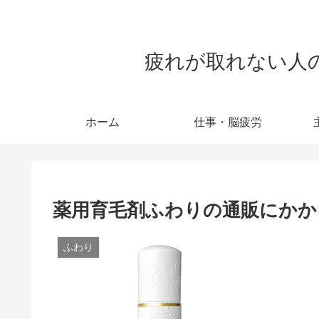
疲れが取れない人のため
ホーム
仕事・脳疲労
薬用育毛剤ふわりの通販にかか
ふわり