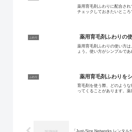
薬用育毛剤ふわりに配合され
チェックしておきたいところ
薬用育毛剤ふわりの
ふわり
薬用育毛剤ふわりの使い方は
ょう。使い方がシンプルであ
薬用育毛剤ふわりを
ふわり
育毛剤を使う際、どのような
ってくることがあります。薬
「Just-Size.Network