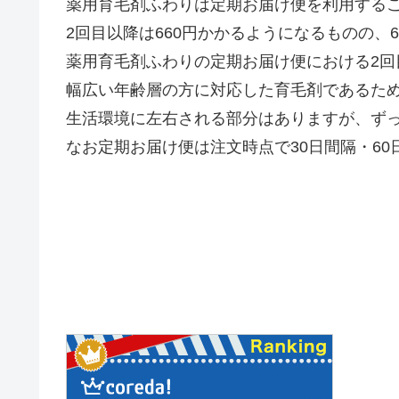
薬用育毛剤ふわりは定期お届け便を利用する
2回目以降は660円かかるようになるものの、6
薬用育毛剤ふわりの定期お届け便における2回目
幅広い年齢層の方に対応した育毛剤であるた
生活環境に左右される部分はありますが、ず
なお定期お届け便は注文時点で30日間隔・6