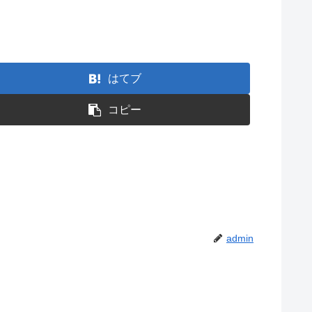
はてブ
コピー
admin