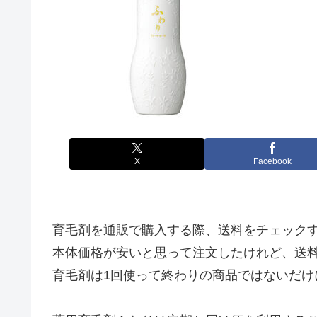
X
Facebook
育毛剤を通販で購入する際、送料をチェック
本体価格が安いと思って注文したけれど、送
育毛剤は1回使って終わりの商品ではないだけ