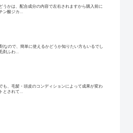
どうかは、配合成分の内容で左右されますから購入前に
酸ジカ...
毛剤なので、簡単に使えるかどうか知りたい方もいるでし
ふわ...
でも、毛髪・頭皮のコンディションによって成果が変わ
されて...