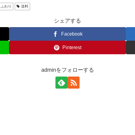
ふわり
送料
シェアする
Facebook
Pinterest
adminをフォローする