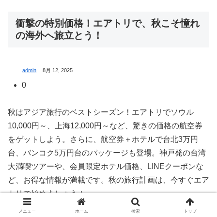
衝撃の特別価格！エアトリで、秋こそ憧れ
の海外へ旅立とう！
admin
8月 12, 2025
0
秋はアジア旅行のベストシーズン！エアトリでソウル
10,000円～、上海12,000円～など、驚きの価格の航空券
をゲットしよう。さらに、航空券＋ホテルで台北3万円
台、バンコク5万円台のパッケージも登場。神戸発の台湾
大満喫ツアーや、会員限定ホテル価格、LINEクーポンな
ど、お得な情報が満載です。秋の旅行計画は、今すぐエア
トリで始めましょう！
メニュー
ホーム
検索
トップ