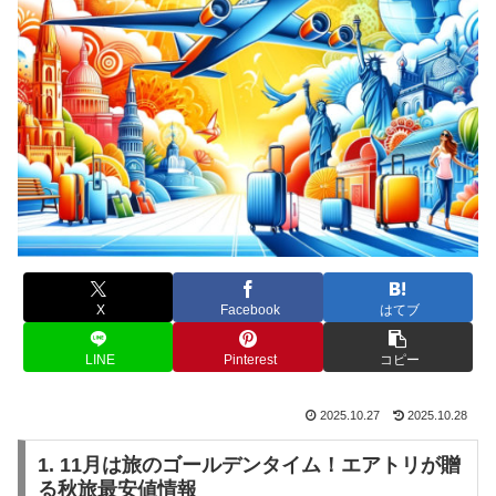
X
Facebook
はてブ
LINE
Pinterest
コピー
2025.10.27
2025.10.28
1. 11月は旅のゴールデンタイム！エアトリが贈
る秋旅最安値情報