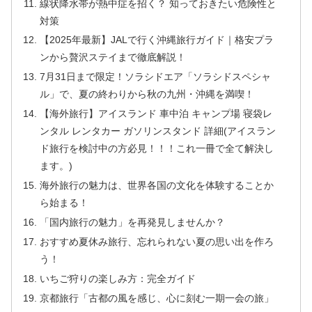
線状降水帯が熱中症を招く？ 知っておきたい危険性と
対策
【2025年最新】JALで行く沖縄旅行ガイド｜格安プラ
ンから贅沢ステイまで徹底解説！
7月31日まで限定！ソラシドエア「ソラシドスペシャ
ル」で、夏の終わりから秋の九州・沖縄を満喫！
【海外旅行】アイスランド 車中泊 キャンプ場 寝袋レ
ンタル レンタカー ガソリンスタンド 詳細(アイスラン
ド旅行を検討中の方必見！！！これ一冊で全て解決し
ます。)
海外旅行の魅力は、世界各国の文化を体験することか
ら始まる！
「国内旅行の魅力」を再発見しませんか？
おすすめ夏休み旅行、忘れられない夏の思い出を作ろ
う！
いちご狩りの楽しみ方：完全ガイド
京都旅行「古都の風を感じ、心に刻む一期一会の旅」