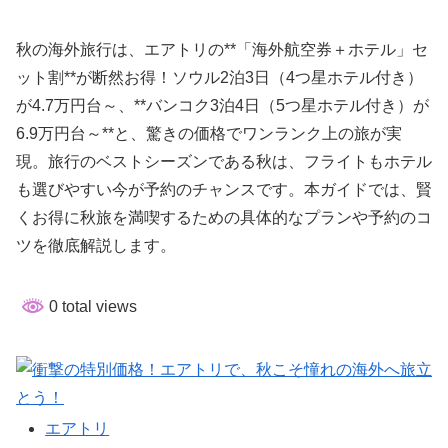
秋の海外旅行は、エアトリの**「海外航空券＋ホテル」セ
ット割**が断然お得！ソウル2泊3日（4つ星ホテル付き）
が4.7万円台～、**バンコク3泊4日（5つ星ホテル付き）が
6.9万円台～**と、驚きの価格でワンランク上の旅が実
現。旅行のベストシーズンである秋は、フライトもホテル
も選びやすい今が予約のチャンスです。本ガイドでは、賢
くお得に秋旅を満喫するための具体的なプランや予約のコ
ツを徹底解説します。
0 total views
エアトリ