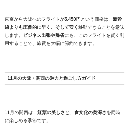
東京から大阪へのフライトが
5,450円
という価格は、
新幹
線よりも圧倒的に早く、そして安く
移動できることを意味
します。
ビジネス出張や帰省
にも、このフライトを賢く利
用することで、旅費を大幅に節約できます。
11月の大阪・関西の魅力と過ごし方ガイド
11月の関西は、
紅葉の美しさ
と、
食文化の奥深さ
を同時
に楽しめる季節です。