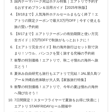
国内テーマパーク周辺ホテル特集｜エアトリで予約す
るおすすめプラン＆活用ガイド【2025年秋版】
【8/18まで】人気海外ホテルセールまもなく終了！エ
アトリの限定クーポンで最大3万円OFF｜今すぐ使える
旅の賢い予約術
【8/17まで】エアトリクーポンの有効期限と使い方完
全ガイド｜3万円OFFで秋旅がもっとおトクに！
【エアトリ完全ガイド】秋の海外旅行はセット割で決
まり！ソウル、バンコクを賢く旅する究極の予約術
衝撃の特別価格！エアトリで、秋こそ憧れの海外へ旅
立とう！
夏休み自由研究も旅行もエアトリで完結！JAL屋久島ツ
アー＆沖縄自然体験が大人気【家族旅行特集】
衝撃の特別価格！エアトリで、今年の夏は憧れの海外
へ飛び出そう！
7日間限定！スターフライヤーで夏旅をお得に快適に｜
エアトリ STARFRIDAYセール開催中