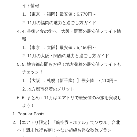
イト情報
【東京 → 福岡】最安値：6,770円～
11月の福岡の魅力と過ごし方ガイド
4. 芸術と食の街へ！大阪・関西の最安値フライト情
報
【東京 → 大阪】最安値：5,450円～
11月の大阪・関西の魅力と過ごし方ガイド
5. 地方都市間もお得！地方発着の最安値フライトも
チェック！
【大阪 → 札幌（新千歳）】最安値：7,110円～
地方都市発着のメリット
6. まとめ：11月はエアトリで最安値の秋旅を実現し
よう！
Popular Posts
【エアトリ限定】「航空券＋ホテル」でソウル、台北
へ！週末旅行も夢じゃない超絶お得な秋旅プラン