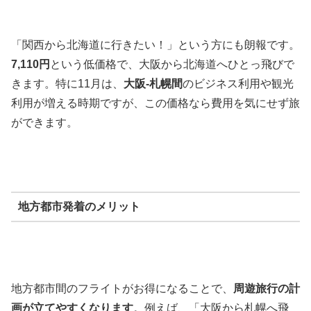
「関西から北海道に行きたい！」という方にも朗報です。
7,110円
という低価格で、大阪から北海道へひとっ飛びで
きます。特に11月は、
大阪-札幌間
のビジネス利用や観光
利用が増える時期ですが、この価格なら費用を気にせず旅
ができます。
地方都市発着のメリット
地方都市間のフライトがお得になることで、
周遊旅行の計
画が立てやすくなります
。例えば、「大阪から札幌へ飛