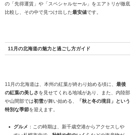
の「先得運賃」や「スペシャルセール」をエアトリが徹底
比較し、その中で見つけ出した
最安値
です。
11月の北海道の魅力と過ごし方ガイド
11月の北海道は、本州の紅葉が終わり始める頃に、
最後
の紅葉の美しさ
を見せてくれる地域があり、また、内陸部
や山間部では
初雪
が舞い始める、
「秋と冬の境目」という
特別な季節
を迎えます。
グルメ
：この時期は、新千歳空港からアクセスしや