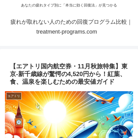
あなたの疲れタイプ別に「本当に効く回復法」が見つかる
疲れが取れない人のための回復プログラム比較｜
treatment-programs.com
【エアトリ国内航空券・11月秋旅特集】東
京-新千歳線が驚愕の4,520円から！紅葉、
食、温泉を楽しむための最安値ガイド
エアトリ