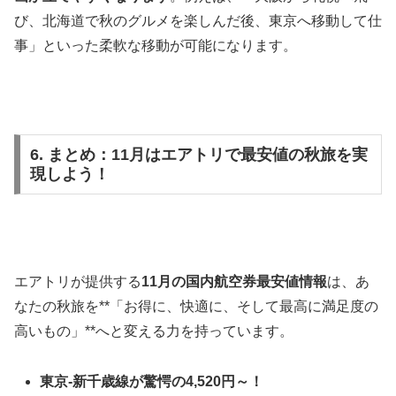
び、北海道で秋のグルメを楽しんだ後、東京へ移動して仕
事」といった柔軟な移動が可能になります。
6. まとめ：11月はエアトリで最安値の秋旅を実
現しよう！
エアトリが提供する
11月の国内航空券最安値情報
は、あ
なたの秋旅を**「お得に、快適に、そして最高に満足度の
高いもの」**へと変える力を持っています。
東京-新千歳線が驚愕の4,520円～！