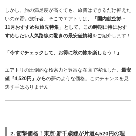
しかし、旅の満足度が高くても、旅費はできるだけ抑えた
いのが賢い旅行者。そこでエアトリは、
「国内航空券・
11月おすすめ秋旅先特集」として、この時期に特におす
すめしたい人気路線の驚きの最安値情報
をご紹介します！
「今すぐチェックして、お得に秋の旅を楽しもう！」
エアトリの圧倒的な検索力と豊富な在庫で実現した、
最安
値『4,520円』から
の夢のような価格。このチャンスを見
逃す手はありません！
2. 衝撃価格！東京-新千歳線が片道4,520円の理