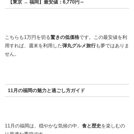
【東京 → 福岡】最安値：6,770円～
こちらも1万円を切る
驚きの低価格
です。この最安値を利
用すれば、週末を利用した
弾丸グルメ旅行
も夢ではありま
せん。
11月の福岡の魅力と過ごし方ガイド
11月の福岡は、穏やかな気候の中、
食と歴史
を楽しむの