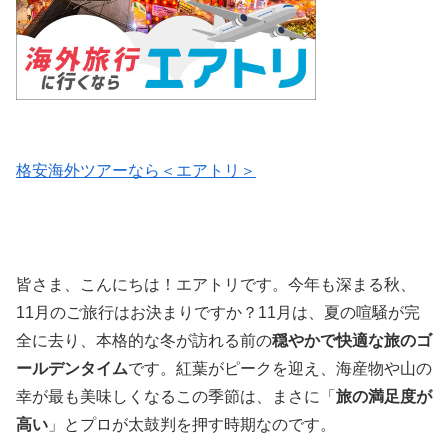
格安海外ツアーなら＜エアトリ＞
皆さま、こんにちは！エアトリです。今年も深まる秋、
11月のご旅行はお決まりですか？11月は、夏の喧騒が完
全に去り、本格的な冬が訪れる前の
穏やかで快適な旅のゴ
ールデンタイム
です。紅葉がピークを迎え、海産物や山の
幸が最も美味しくなるこの季節は、まさに「
旅の満足度が
高い
」とプロが太鼓判を押す時期なのです。