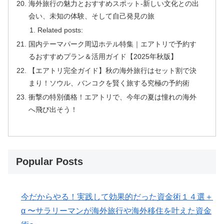
海外旅行の魅力とおすすめスポット-新しい文化との出
会い、未知の体験、そして自己発見の旅
Related posts:
国内テーマパーク周辺ホテル特集｜エアトリで予約す
るおすすめプラン＆活用ガイド【2025年秋版】
【エアトリ完全ガイド】秋の海外旅行はセット割で決
まり！ソウル、バンコクを賢く旅する究極の予約術
衝撃の特別価格！エアトリで、今年の夏は憧れの海外
へ飛び出そう！
Popular Posts
今だからやる！実践して効果的だった資金術１４選＋
α 〜サラリーマンが海外旅行や海外移住を叶えた資金