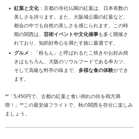
紅葉と文化
：京都の寺社仏閣の紅葉は、日本有数の
美しさを誇ります。また、大阪城公園の紅葉など、
都会の中でも自然の美しさを感じられます。この時
期の関西は、
芸術イベントや文化催事
も多く開催さ
れており、知的好奇心を満たす旅に最適です。
グルメ
：「粉もん」と呼ばれるたこ焼きやお好み焼
きはもちろん、大阪のソウルフードである串カツ、
そして高級な料亭の味まで、
多様な食の体験
ができ
ます。
**「5,450円で、古都の紅葉と食い倒れの街を両方満
喫！」**この最安値フライトで、秋の関西を存分に楽しみ
ましょう。