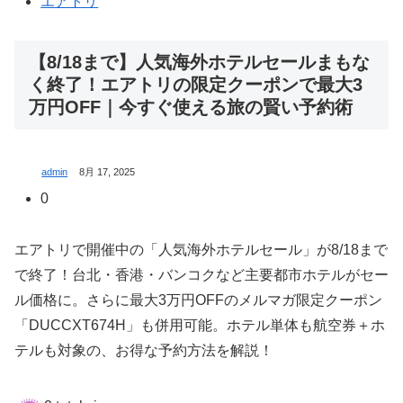
エアトリ
【8/18まで】人気海外ホテルセールまもな
く終了！エアトリの限定クーポンで最大3
万円OFF｜今すぐ使える旅の賢い予約術
admin
8月 17, 2025
0
エアトリで開催中の「人気海外ホテルセール」が8/18まで
で終了！台北・香港・バンコクなど主要都市ホテルがセー
ル価格に。さらに最大3万円OFFのメルマガ限定クーポン
「DUCCXT674H」も併用可能。ホテル単体も航空券＋ホ
テルも対象の、お得な予約方法を解説！