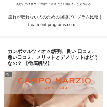
あなたの疲れタイプ別に「本当に効く回復法」が見つかる
疲れが取れない人のための回復プログラム比較｜
treatment-programs.com
カンポマルツィオ の評判、良い 口コミ、
悪い口コミ、メリットとデメリットはどう
なの？ 【徹底解説】
時計