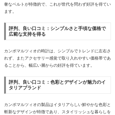
奢なベルトが特徴的で、これが世代を問わず好評を得てい
ます。
評判、良い口コミ：シンプルさと手頃な価格で
広範な支持を得る
カンポマルツィオの時計は、シンプルでトレンドに左右さ
れず、またアクセサリー感覚で取り入れやすい価格帯であ
ることから、幅広い層からの好評を得ています。
評判、良い口コミ：色彩とデザインが魅力のイ
タリアブランド
カンポマルツィオの製品はイタリアらしい鮮やかな色彩と
斬新なデザインが特徴であり、スタイリッシュな暮らしを