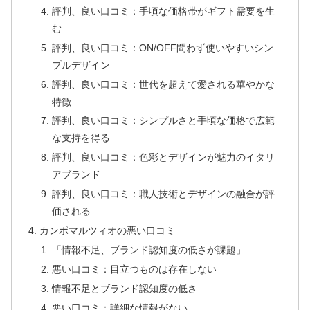
評判、良い口コミ：手頃な価格帯がギフト需要を生
む
評判、良い口コミ：ON/OFF問わず使いやすいシン
プルデザイン
評判、良い口コミ：世代を超えて愛される華やかな
特徴
評判、良い口コミ：シンプルさと手頃な価格で広範
な支持を得る
評判、良い口コミ：色彩とデザインが魅力のイタリ
アブランド
評判、良い口コミ：職人技術とデザインの融合が評
価される
カンポマルツィオの悪い口コミ
「情報不足、ブランド認知度の低さが課題」
悪い口コミ：目立つものは存在しない
情報不足とブランド認知度の低さ
悪い口コミ：詳細な情報がない