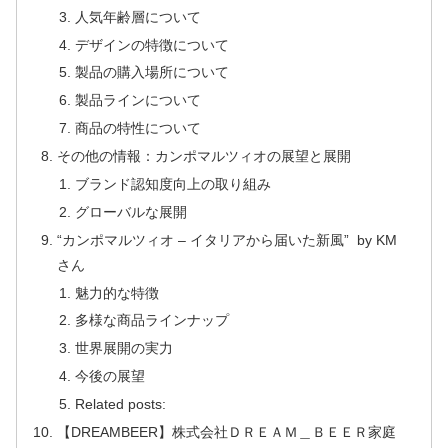
人気年齢層について
デザインの特徴について
製品の購入場所について
製品ラインについて
商品の特性について
その他の情報：カンポマルツィオの展望と展開
ブランド認知度向上の取り組み
グローバルな展開
“カンポマルツィオ – イタリアから届いた新風” by KM
さん
魅力的な特徴
多様な商品ラインナップ
世界展開の実力
今後の展望
Related posts:
【DREAMBEER】株式会社ＤＲＥＡＭ＿ＢＥＥＲ家庭