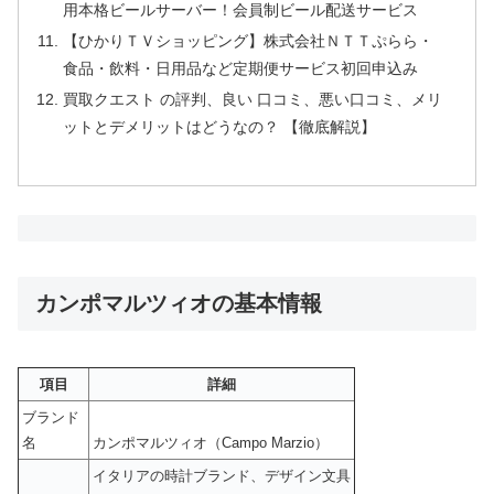
用本格ビールサーバー！会員制ビール配送サービス
【ひかりＴＶショッピング】株式会社ＮＴＴぷらら・
食品・飲料・日用品など定期便サービス初回申込み
買取クエスト の評判、良い 口コミ、悪い口コミ、メリ
ットとデメリットはどうなの？ 【徹底解説】
カンポマルツィオの基本情報
項目
詳細
ブランド
名
カンポマルツィオ（Campo Marzio）
イタリアの時計ブランド、デザイン文具