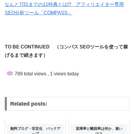
なんと7/31までの11特典とは!? アフィリエイター専用
SEO分析ツール「COMPASS」
TO BE CONTINUED （コンパス SEOツールを使って稼
げるまで続きます）
789 total views
, 1 views today
Related posts:
無料ブログ・安定化 バックア
直帰率と離脱率は何か、違い
ップ
は？