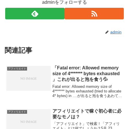
adminをフォローする
admin
関連記事
「Fatal error: Allowed memory
アフィリエイト
size of 4******* bytes exhausted
」これが出ると泡を食う💦
Fatal error: Allowed memory size of
4******* bytes exhausted (tried to allocate
4* bytes) in ....が出ると泡を食うあわてて
しまいます。私の場合レ...
アフィリエイトで稼ぐ初心者に必
アフィリエイト
要なモノは？
「アフィリエイト」で検索！「アフィリ
エイト」とは何でしょうか？5月 23,