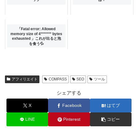
「Fatal error: Allowed
memory size of 4******* bytes
exhausted 」これが出ると泡
を食う💦
アフィリエイト
COMPASS
SEO
ツール
シェアする
X
Facebook
はてブ
LINE
Pinterest
コピー