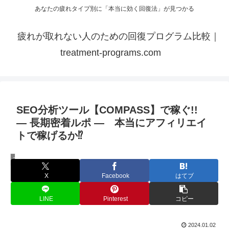
あなたの疲れタイプ別に「本当に効く回復法」が見つかる
疲れが取れない人のための回復プログラム比較｜
treatment-programs.com
SEO分析ツール【COMPASS】で稼ぐ!!
— 長期密着ルポ — 本当にアフィリエイ
トで稼げるか⁉
アフィリエイト
X
Facebook
はてブ
LINE
Pinterest
コピー
2024.01.02