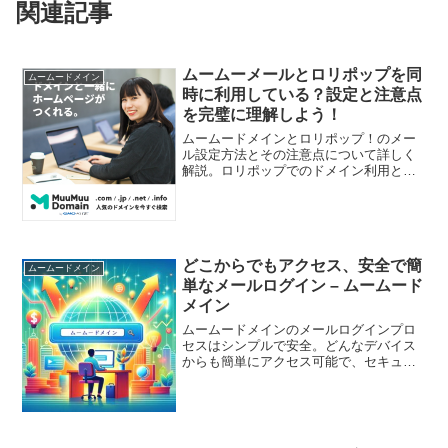
関連記事
ムームーメールとロリポップを同
ムームードメイン
時に利用している？設定と注意点
を完璧に理解しよう！
ムームードメインとロリポップ！のメー
ル設定方法とその注意点について詳しく
解説。ロリポップでのドメイン利用とム
ームーメールの利用の両立についても触
れています。
どこからでもアクセス、安全で簡
ムームードメイン
単なメールログイン – ムームード
メイン
ムームードメインのメールログインプロ
セスはシンプルで安全。どんなデバイス
からも簡単にアクセス可能で、セキュリ
ティとサポートも万全です。