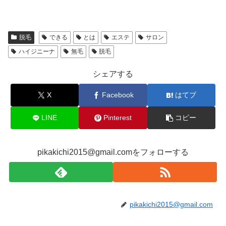
脱毛
できる
とは
エステ
サロン
ハイジニーナ
無毛
脱毛
シェアする
X
Facebook
はてブ
LINE
Pinterest
コピー
pikakichi2015@gmail.comをフォローする
pikakichi2015@gmail.com