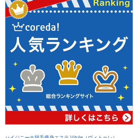
ハイジニーナ脱毛痩身エステ Vitule（ヴィトゥレ）