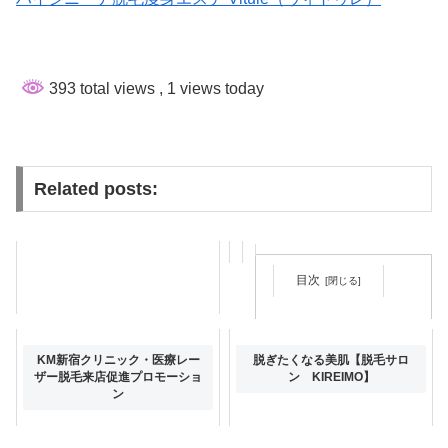
393 total views
, 1 views today
Related posts:
目次
エステ脱毛の効果を上げる方法
KM新宿クリニック・医療レー
脱ぎたくなる美肌【脱毛サロ
はある？自宅でできるケア方法
ザー脱毛来店促進プロモーショ
ン KIREIMO】
ン