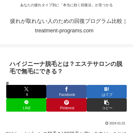
あなたの疲れタイプ別に「本当に効く回復法」が見つかる
疲れが取れない人のための回復プログラム比較｜
treatment-programs.com
ハイジニーナ脱毛とは？エステサロンの脱
毛で無毛にできる？
脱毛
X
Facebook
はてブ
LINE
Pinterest
コピー
2024.01.01