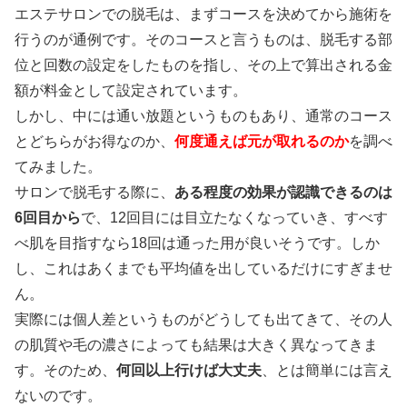
エステサロンでの脱毛
は、まずコースを決めてから施術を
行うのが通例です。そのコースと言うものは、脱毛する部
位と回数の設定をしたものを指し、その上で算出される金
額が料金として設定されています。
しかし、中には通い放題というものもあり、通常のコース
とどちらがお得なのか、
何度通えば元が取れるのか
を調べ
てみました。
サロンで脱毛する際に、
ある程度の効果が認識できるのは
6回目から
で、12回目には目立たなくなっていき、すべす
べ肌を目指すなら18回は通った用が良いそうです。しか
し、これはあくまでも平均値を出しているだけにすぎませ
ん。
実際には個人差というものがどうしても出てきて、その人
の肌質や毛の濃さによっても結果は大きく異なってきま
す。そのため、
何回以上行けば大丈夫
、とは簡単には言え
ないのです。