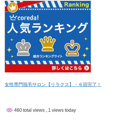
女性専門脱毛サロン【リラクス】・６回完了！
460 total views
, 1 views today