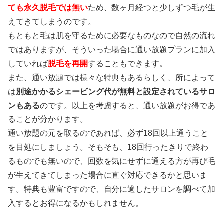
ても永久脱毛では無い
ため、数ヶ月経つと少しずつ毛が生
えてきてしまうのです。
もともと毛は肌を守るために必要なものなので自然の流れ
ではありますが、そういった場合に通い放題プランに加入
していれば
脱毛を再開
することもできます。
また、通い放題では様々な特典もあるらしく、所によって
は
別途かかるシェービング代が無料と設定されているサロ
ンもある
のです。以上を考慮すると、通い放題がお得であ
ることが分かります。
通い放題の元を取るのであれば、必ず18回以上通うこと
を目処にしましょう。
そもそも、18回行ったきりで終わ
るものでも無いので、回数を気にせずに通える方が再び毛
が生えてきてしまった場合に直ぐ対応できるかと思いま
す。特典も豊富ですので、自分に適したサロンを調べて加
入するとお得になるかもしれません。