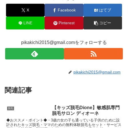
X
Facebook
はてブ
LINE
Pinterest
コピー
pikakichi2015@gmail.comをフォローする
pikakichi2015@gmail.com
関連記事
【キッズ脱毛Dione】敏感肌専門
脱毛
脱毛サロン ディオーネ
◆おススメ・ポイント◆・3歳の女の子も通っている子供のために設
計されたキッズ脱毛・ママのための無料体験脱毛もセット・サービス