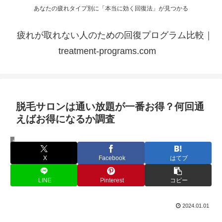
あなたの疲れタイプ別に「本当に効く回復法」が見つかる
疲れが取れない人のための回復プログラム比較｜
treatment-programs.com
脱毛サロンは通い放題が一番お得？何回通
えばお得になるか調査
脱毛
X
Facebook
はてブ
LINE
Pinterest
コピー
2024.01.01