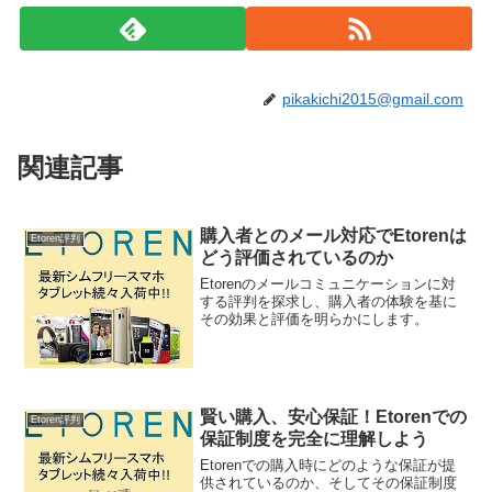
pikakichi2015@gmail.com
関連記事
購入者とのメール対応でEtorenは
Etoren評判
どう評価されているのか
Etorenのメールコミュニケーションに対
する評判を探求し、購入者の体験を基に
その効果と評価を明らかにします。
賢い購入、安心保証！Etorenでの
Etoren評判
保証制度を完全に理解しよう
Etorenでの購入時にどのような保証が提
供されているのか、そしてその保証制度