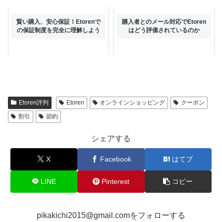
賢い購入、安心保証！Etorenで
購入者とのメール対応でEtoren
の保証制度を完全に理解しよう
はどう評価されているのか
Etoren評判
Etoren
オンラインショッピング
クーポン
割引
節約
シェアする
X
Facebook
はてブ
LINE
Pinterest
コピー
pikakichi2015@gmail.comをフォローする