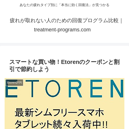
あなたの疲れタイプ別に「本当に効く回復法」が見つかる
疲れが取れない人のための回復プログラム比較｜
treatment-programs.com
スマートな買い物！Etorenのクーポンと割
引で節約しよう
Etoren評判