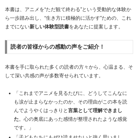
本書は、アニメを“ただ観て終わる”という受動的な体験か
ら一歩踏み出し、“生き方に積極的に活かす”ための、これ
までにない
新しい体験型読書
をあなたに提案します。
読者の皆様からの感動の声をご紹介！
本書を手に取られた多くの読者の方々から、心温まる、そ
して深い共感の声が多数寄せられています。
「これまでアニメを見るたびに、どうしてこんなに
も涙が止まらなかったのか、その理由がこの本を読
んでようやくはっきりと
言葉として理解できまし
た
。心の奥底にあった感情が整理されたような感覚
です。」
「子どもたちにもぜひ読ませたいと強く思いまし