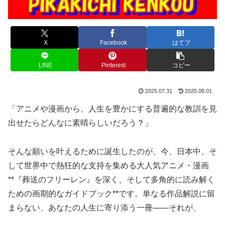
X
Facebook
はてブ
LINE
Pinterest
コピー
2025.07.31
2025.08.01
「アニメや漫画から、人生を豊かにする普遍的な教訓を見
出せたらどんなに素晴らしいだろう？」
そんな願いを叶えるために誕生したのが、今、日本中、そ
して世界中で熱狂的な支持を集める大人気アニメ・漫画
**『葬送のフリーレン』を深く、そして多角的に読み解く
ための画期的なガイドブック**です。単なる作品解説に留
まらない、あなたの人生に寄り添う一冊——それが、