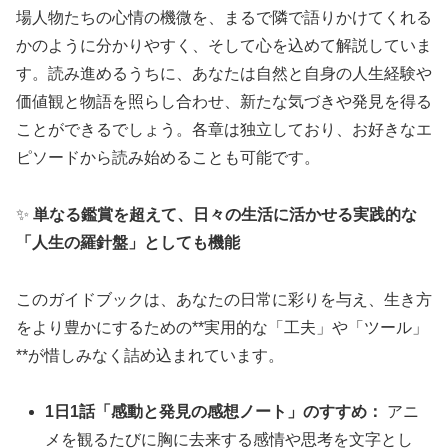
場人物たちの心情の機微を、まるで隣で語りかけてくれる
かのように分かりやすく、そして心を込めて解説していま
す。読み進めるうちに、あなたは自然と自身の人生経験や
価値観と物語を照らし合わせ、新たな気づきや発見を得る
ことができるでしょう。各章は独立しており、お好きなエ
ピソードから読み始めることも可能です。
✨
単なる鑑賞を超えて、日々の生活に活かせる実践的な
「人生の羅針盤」としても機能
このガイドブックは、あなたの日常に彩りを与え、生き方
をより豊かにするための**実用的な「工夫」や「ツール」
**が惜しみなく詰め込まれています。
1日1話「感動と発見の感想ノート」のすすめ：
アニ
メを観るたびに胸に去来する感情や思考を文字とし