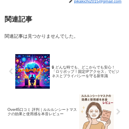
pikakichi2015@gmail.com
関連記事
関連記事は見つかりませんでした。
🔒 どんな時でも、どこからでも安心！
「ロリポップ！固定IPアクセス」でビジ
ネスとプライバシーを守る新常識
Over45口コミ 評判｜ルルルンシートマス
クの効果と使用感を本音レビュー