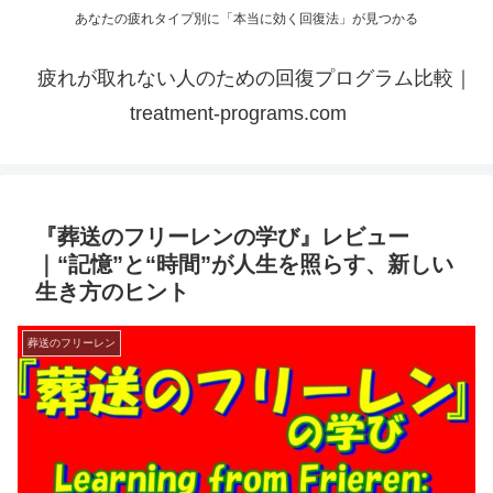
あなたの疲れタイプ別に「本当に効く回復法」が見つかる
疲れが取れない人のための回復プログラム比較｜
treatment-programs.com
『葬送のフリーレンの学び』レビュー
｜“記憶”と“時間”が人生を照らす、新しい
生き方のヒント
葬送のフリーレン