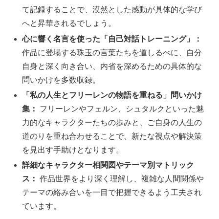
て記録することで、漠然とした感動が具体的な学び
へと昇華されるでしょう。
心に響く名言を使った「自己対話トレーニング」：
作品に登場する珠玉の言葉たちを道しるべに、自分
自身と深く向き合い、内省を深めるための具体的な
問いかけを多数収録。
「私の人生とフリーレンの物語を重ねる」問いかけ
集：
フリーレンやフェルン、シュタルクといった魅
力的なキャラクターたちの歩みと、ご自身の人生の
道のりを重ね合わせることで、新たな視点や解決策
を見出す手助けとなります。
詳細なキャラクター相関図やテーマ別マトリック
ス：
作品世界をより深く理解し、複雑な人間関係や
テーマの絡み合いを一目で把握できるよう工夫され
ています。