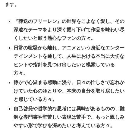
ます。
『葬送のフリーレン』の世界をこよなく愛し、その
深遠なテーマをより深く掘り下げて作品を味わい尽
くしたいと願う熱心なファンの方々。
日常の喧騒から離れ、アニメという身近なエンター
テインメントを通して、人生における本当に大切な
ヒントや指針を見つけ出したいと模索している
方々。
静かで心温まる感動に浸り、日々の忙しさで忘れか
けていた心のゆとりや、本来の自分を取り戻したい
と感じている方々。
自己啓発や哲学的な思考には興味があるものの、難
解な専門書や堅苦しい表現は苦手で、もっと親しみ
やすい形で学びを深めたいと考えている方々。