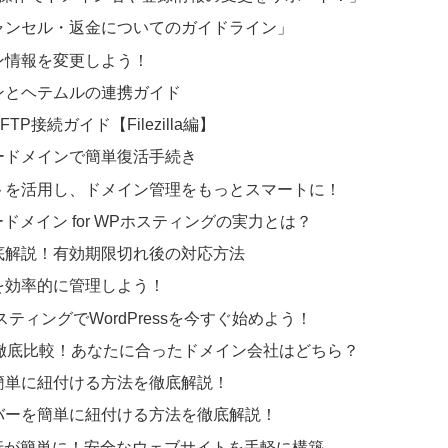
ャンセル・返金についてのガイドライン」
ン情報を変更しよう！
ンとヘテムルの連携ガイド
接続ガイド【Filezilla編】
ードメインで簡単復活手続き
トを活用し、ドメイン管理をもっとスマートに！
ードメイン for WPホスティングの実力とは？
底解説！有効期限切れ後の対応方法
を効率的に管理しよう！
スティングでWordPressを今すぐ始めよう！
を徹底比較！あなたに合ったドメイン会社はどちら？
簡単に紐付ける方法を徹底解説！
バーを簡単に紐付ける方法を徹底解説！
行が簡単に！安全なウェブサイトを手軽に構築