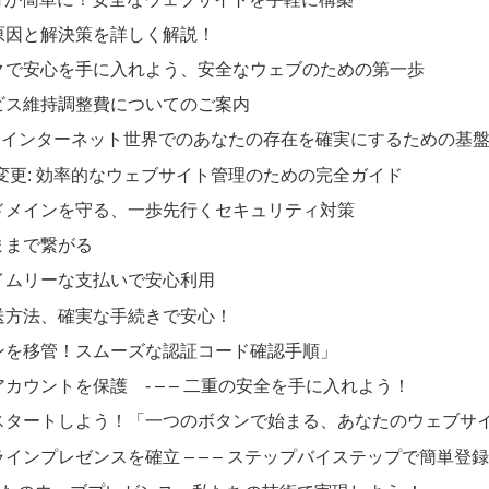
原因と解決策を詳しく解説！
クで安心を手に入れよう、安全なウェブのための第一歩
ビス維持調整費についてのご案内
: インターネット世界でのあなたの存在を確実にするための基
変更: 効率的なウェブサイト管理のための完全ガイド
ドメインを守る、一歩先行くセキュリティ対策
ままで繋がる
イムリーな支払いで安心利用
送方法、確実な手続きで安心！
ンを移管！スムーズな認証コード確認手順」
ウントを保護 - – – 二重の安全を手に入れよう！
スタートしよう！「一つのボタンで始まる、あなたのウェブサ
ンプレゼンスを確立 – – – ステップバイステップで簡単登