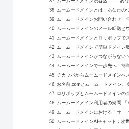
ムームードメイン渋谷区 – – –
ムームードメインとは：あなたの
ムームードメインお問い合わせ「全て
ムームードメインのメール転送と
ムームードメインとロリポップでス
ムームードメインで簡単ドメイン
ムームードメインがつながらない
ムームードメインで一歩先へ！簡
チカッパからムームードメインへス
お名前.comとムームードメイン
ロリポップとムームードメインの全
ムームードメイン利用者の疑問-「Y
ムームードメインにおける「サー
ムームードメインAIチャット：次