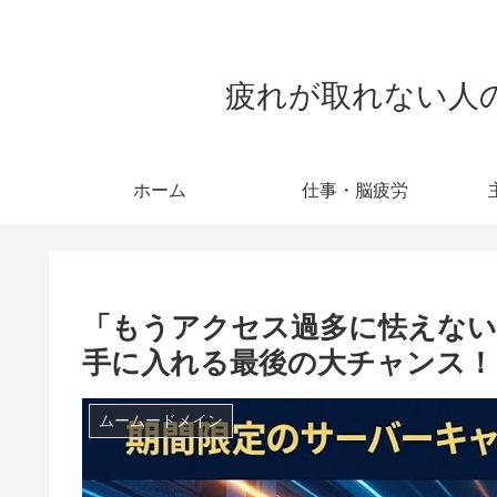
疲れが取れない人のため
ホーム
仕事・脳疲労
「もうアクセス過多に怯えない
手に入れる最後の大チャンス！
ムームードメイン