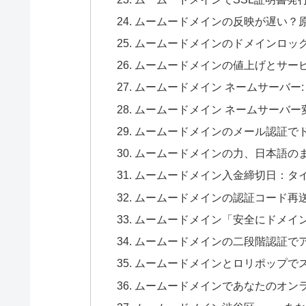
ムームードメインの反映が遅い？
ムームードメインのドメインロッ
ムームードメインの値上げとサー
ムームードメイン ネームサーバー
ムームードメイン ネームサーバー
ムームードメインのメール認証で
ムームードメインの力、日本語の
ムームードメイン入金締切日：タ
ムームードメインの認証コード再
ムームードメイン「安全にドメイ
ムームードメインの二段階認証でアカ
ムームードメインとロリポップで
ムームードメインであなたのオンライ