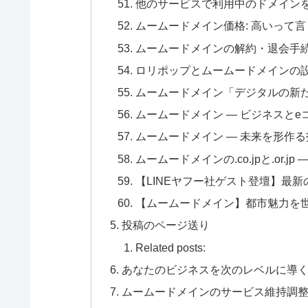
他のサービスで利用中のドメイン
ムームードメイン価格: 高いって
ムームードメインの解約・退会手
ロリポップとムームードメインの
ムームードメイン「デジタルの新たな
ムームードメイン — ビジネスとeコ
ムームードメイン — 未来を形作
ムームードメインの.co.jpと.or.j
【LINEヤフー社ゲスト登壇】最
【ムームードメイン】都市魅力を世界へ発信「
投稿のページ送り
Related posts:
あなたのビジネスを次のレベルに導く
ムームードメインのサービス維持調