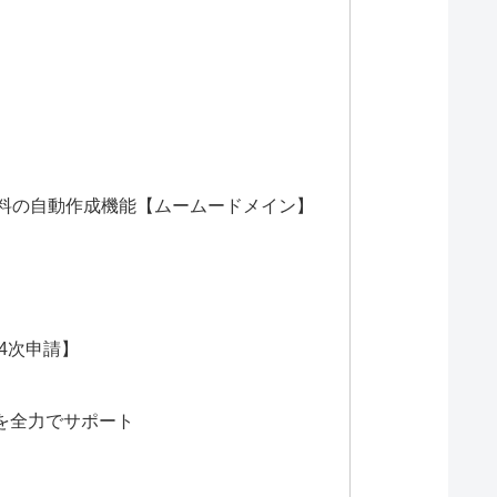
ン資料の自動作成機能【ムームードメイン】
4次申請】
。
を全力でサポート