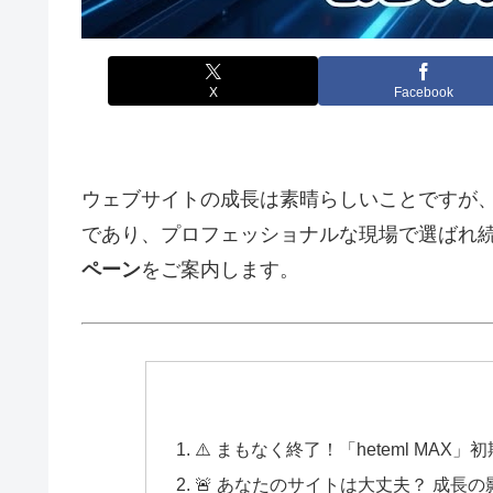
X
Facebook
ウェブサイトの成長は素晴らしいことですが、
であり、プロフェッショナルな現場で選ばれ続
ペーン
をご案内します。
⚠️ まもなく終了！「heteml MA
🚨 あなたのサイトは大丈夫？ 成長