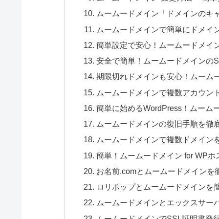
ムームードメイン「ドメインのキ
ムームードメインで簡単にドメイ
簡単設定で安心！ムームードメイ
安全で簡単！ムームードメインのSFTP
期限切れドメインも安心！ムーム
ムームードメインで複数アカウン
簡単に始めるWordPress！ムーム
ムームードメインの復旧手順を徹
ムームードメインで複数ドメイン
簡単！ムームードメイン for WPホ
お名前.comとムームードメイン
ロリポップとムームードメインを
ムームードメインとエックスサー
ムームードメインでSSL証明書発