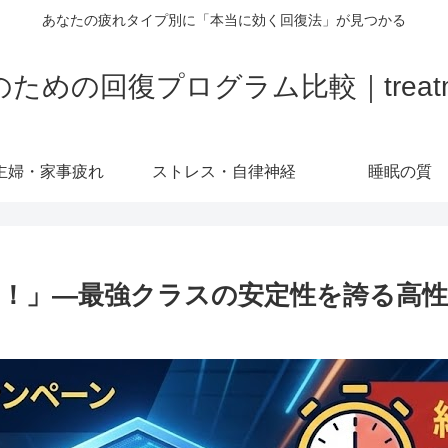
あなたの疲れタイプ別に「本当に効く回復法」が見つかる
の回復プログラム比較｜treatment-
主婦・家事疲れ
ストレス・自律神経
睡眠の質
！」—最強クラスの安定性を誇る高