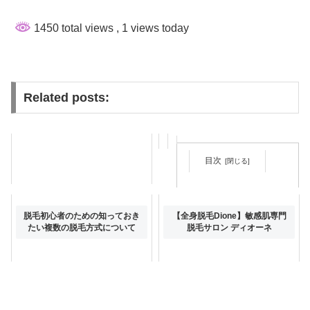
1450 total views
, 1 views today
Related posts:
目次
人気のサロンは他と何が違う？
脱毛初心者のための知っておき
【全身脱毛Dione】敏感肌専門
自分に合ったサロン選びのコツ
たい複数の脱毛方式について
脱毛サロン ディオーネ