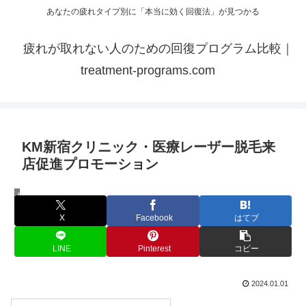
あなたの疲れタイプ別に「本当に効く回復法」が見つかる
疲れが取れない人のための回復プログラム比較｜
treatment-programs.com
KM新宿クリニック・医療レーザー脱毛来
店促進プロモーション
脱毛
X
Facebook
はてブ
LINE
Pinterest
コピー
2024.01.01