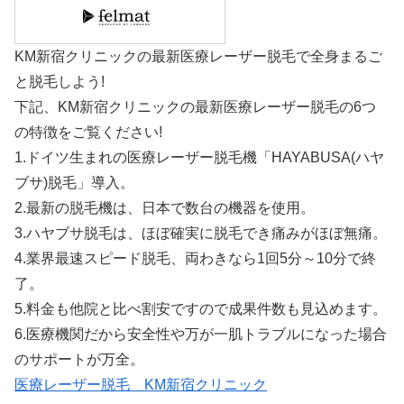
KM新宿クリニックの最新医療レーザー脱毛で全身まるご
と脱毛しよう!
下記、KM新宿クリニックの最新医療レーザー脱毛の6つ
の特徴をご覧ください!
1.ドイツ生まれの医療レーザー脱毛機「HAYABUSA(ハヤ
ブサ)脱毛」導入。
2.最新の脱毛機は、日本で数台の機器を使用。
3.ハヤブサ脱毛は、ほぼ確実に脱毛でき痛みがほぼ無痛。
4.業界最速スピード脱毛、両わきなら1回5分～10分で終
了。
5.料金も他院と比べ割安ですので成果件数も見込めます。
6.医療機関だから安全性や万が一肌トラブルになった場合
のサポートが万全。
医療レーザー脱毛 KM新宿クリニック