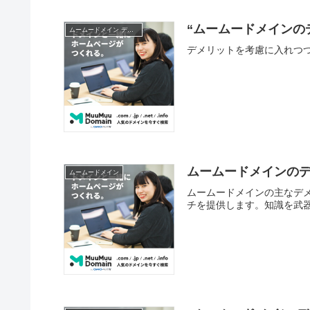
“ムームードメインのデ
ムームードメイン デメリット
デメリットを考慮に入れつ
ムームードメインのデ
ムームードメイン
ムームードメインの主なデ
チを提供します。知識を武