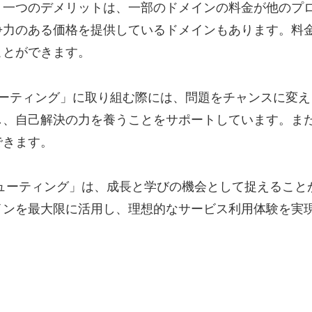
う一つのデメリットは、一部のドメインの料金が他のプ
争力のある価格を提供しているドメインもあります。料
ことができます。
ューティング」に取り組む際には、問題をチャンスに変
し、自己解決の力を養うことをサポートしています。ま
できます。
ューティング」は、成長と学びの機会として捉えること
インを最大限に活用し、理想的なサービス利用体験を実