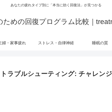
あなたの疲れタイプ別に「本当に効く回復法」が見つかる
の回復プログラム比較｜treatment-
主婦・家事疲れ
ストレス・自律神経
睡眠の質
 トラブルシューティング: チャレン