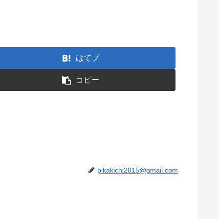
はてブ
コピー
pikakichi2015@gmail.com