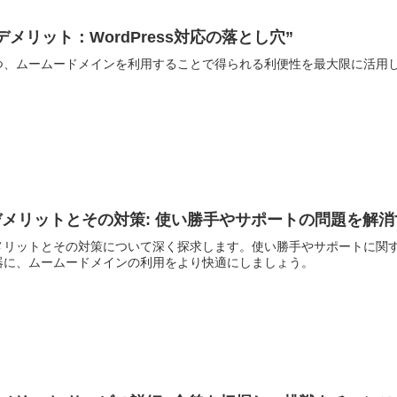
メリット：WordPress対応の落とし穴”
つ、ムームードメインを利用することで得られる利便性を最大限に活用
メリットとその対策: 使い勝手やサポートの問題を解
メリットとその対策について深く探求します。使い勝手やサポートに関
器に、ムームードメインの利用をより快適にしましょう。