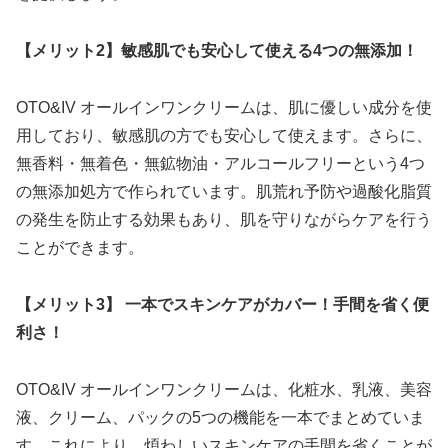
【メリット2】敏感肌でも安心して使える4つの無添加！
OTO&IV オールインワンクリームは、肌に優しい成分を使
用しており、敏感肌の方でも安心して使えます。さらに、
無香料・無着色・無鉱物油・アルコールフリーという4つ
の無添加処方で作られています。肌荒れ予防や過酸化脂質
の発生を防止する効果もあり、肌を守りながらケアを行う
ことができます。
【メリット3】 一本でスキンケアがカバー！手間を省く便
利さ！
OTO&IV オールインワンクリームは、化粧水、乳液、美容
液、クリーム、パックの5つの機能を一本でまとめていま
す。これにより、煩わしいスキンケアの手間を省くことが