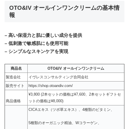
OTO&IV オールインワンクリームの基本情
報
– 高い保湿力と肌に優しい成分を提供
– 低刺激で敏感肌にも使用可能
– シンプルなスキンケアを実現
商品名
OTO&IV オールインワンクリーム
製造会社
イヴレスコンサルティング合同会社
販売サイト
https://shop.otoandiv.com/
¥3,800 (2本セットの価格は¥7,600、2本セットギフトセ
商品価格
ットの価格は¥8,000)
CICAエキス（ツボ草エキス）、4種類のビタミン、
5種類のオーガニック精油、Wコラーゲン、