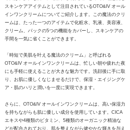
スキンケアアイテムとして注目されているOTO&IV オール
インワンクリームについてご紹介します。この魔法のクリ
ームは、たった一つのアイテムで化粧水、乳液、美容液、
クリーム、パックの5つの機能をカバーし、スキンケアの
手間を一気に省くことができます。
「時短で美肌を叶える魔法のクリーム」と呼ばれる
OTO&IV オールインワンクリームは、忙しい朝や疲れた夜
にも手軽に使えることが大きな魅力です。洗顔後に手に取
り、お肌に優しくなじませるだけで、保湿・エイジングケ
ア・肌のハリと潤いを一度に実現できます。
さらに、OTO&IV オールインワンクリームは、高い保湿力
を持ちながらも肌に優しい成分を使用しています。CICA
エキスや4種類のビタミン、5種類のオーガニック精油な
どが配合されており、肌を整えながら健やかな輝きを与え