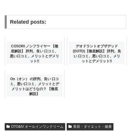
Related posts:
COSORI ノンフライヤー 【徹
デオドラントオブザデッド
底解説】 評判、良い 口コミ、
(DOTD)【徹底解説】 評判、良
悪い口コミ、メリットとデメリ
い 口コミ、悪い口コミ、メリ
ット!!
ットとデメリット!!
On（オン） の評判、良い 口コ
ミ、悪い口コミ、メリットとデ
メリットはどうなの？ 【徹底
解説】
OTO&IV オールインワンクリーム
美容・ダイエット・健康