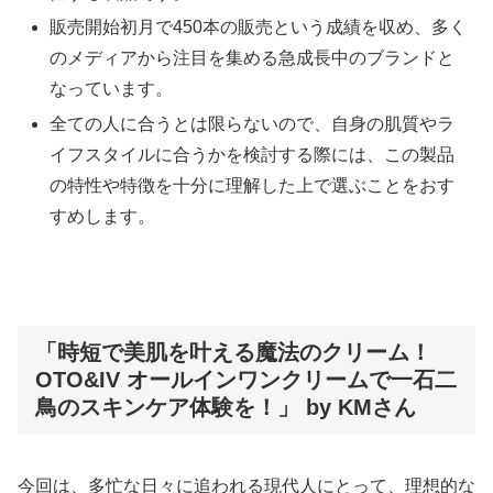
販売開始初月で450本の販売という成績を収め、多く
のメディアから注目を集める急成長中のブランドと
なっています。
全ての人に合うとは限らないので、自身の肌質やラ
イフスタイルに合うかを検討する際には、この製品
の特性や特徴を十分に理解した上で選ぶことをおす
すめします。
「時短で美肌を叶える魔法のクリーム！
OTO&IV オールインワンクリームで一石二
鳥のスキンケア体験を！」 by KMさん
今回は、多忙な日々に追われる現代人にとって、理想的な