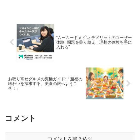
い発見を楽しめます。
“ムームードメイン デメリットのユーザー
体験: 問題を乗り越え、理想の体験を手に
入れる”
お取り寄せグルメの究極ガイド:「至福の
味わいを探求する、美食の旅へようこ
そ！」
コメント
コメントを書き込む