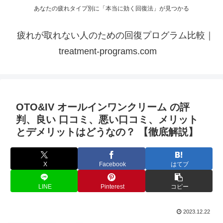
あなたの疲れタイプ別に「本当に効く回復法」が見つかる
疲れが取れない人のための回復プログラム比較｜
treatment-programs.com
OTO&IV オールインワンクリーム の評
判、良い 口コミ、悪い口コミ、メリット
とデメリットはどうなの？ 【徹底解説】
X
Facebook
はてブ
LINE
Pinterest
コピー
2023.12.22