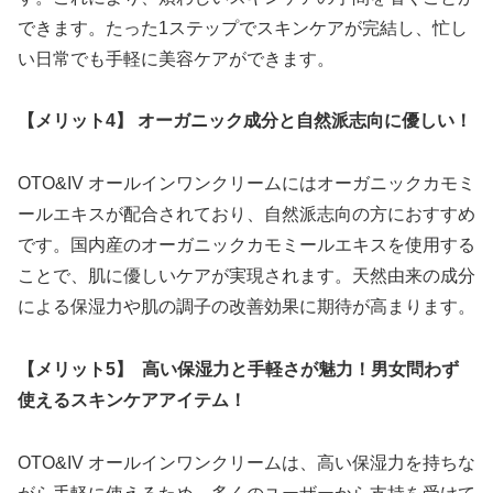
できます。たった1ステップでスキンケアが完結し、忙し
い日常でも手軽に美容ケアができます。
【メリット4】 オーガニック成分と自然派志向に優しい！
OTO&IV オールインワンクリームにはオーガニックカモミ
ールエキスが配合されており、自然派志向の方におすすめ
です。国内産のオーガニックカモミールエキスを使用する
ことで、肌に優しいケアが実現されます。天然由来の成分
による保湿力や肌の調子の改善効果に期待が高まります。
【メリット5】 高い保湿力と手軽さが魅力！男女問わず
使えるスキンケアアイテム！
OTO&IV オールインワンクリームは、高い保湿力を持ちな