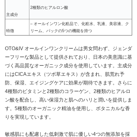
2種類のヒアルロン酸
主成分
– オールインワン化粧品で、化粧水、乳液、美容液、ク
特徴
リーム、パックの5つの機能を持つ
OTO&IV オールインワンクリームは男女問わず、ジェンダ
ーフリーな製品として提供されており、日本の美意識に基
づく高品質なオーガニック成分を使用しています。主成分
にはCICAエキス（ツボ草エキス）が含まれ、肌荒れ予
防、保湿、エイジングケアに効果が期待できます。さらに
4種類のビタミンと2種類のコラーゲン、2種類のヒアルロ
ン酸を配合し、高い保湿力と肌へのハリと潤いを提供しま
す。5種類のオーガニック精油を使用し、ボタニカルな香
りを実現しています。
敏感肌にも配慮した低刺激で肌に優しい4つの無添加を採