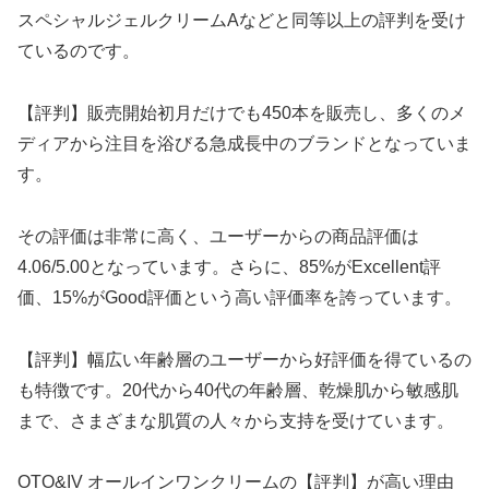
スペシャルジェルクリームAなどと同等以上の評判を受け
ているのです。
【評判】販売開始初月だけでも450本を販売し、多くのメ
ディアから注目を浴びる急成長中のブランドとなっていま
す。
その評価は非常に高く、ユーザーからの商品評価は
4.06/5.00となっています。さらに、85%がExcellent評
価、15%がGood評価という高い評価率を誇っています。
【評判】幅広い年齢層のユーザーから好評価を得ているの
も特徴です。20代から40代の年齢層、乾燥肌から敏感肌
まで、さまざまな肌質の人々から支持を受けています。
OTO&IV オールインワンクリームの【評判】が高い理由