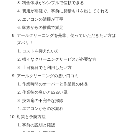
料金体系がシンプルで信頼できる
費用が明確で、事前に見積もりを出してくれる
エアコンの清掃が丁寧
家族からの推薦で満足
アールクリーニングを是非、使っていただきたい方は
ズバリ！
コストを抑えたい方
様々なクリーニングサービスが必要な方
土日祝日でも利用したい方
アールクリーニングの悪い口コミ
作業時間のオーバーと作業員の体臭
作業後の臭いとぬるい風
換気扇の不完全な掃除
エアコンからの水漏れ
対策と予防方法
事前の説明と確認