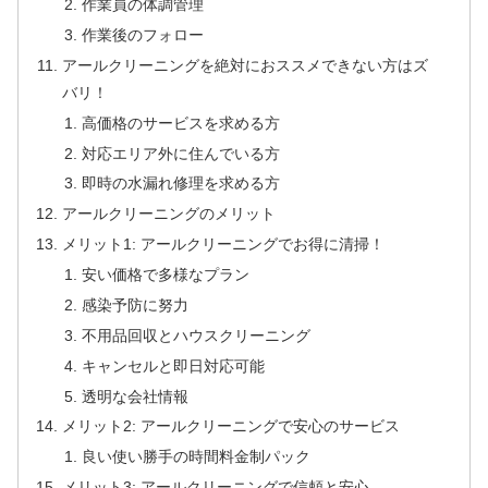
作業員の体調管理
作業後のフォロー
アールクリーニングを絶対におススメできない方はズ
バリ！
高価格のサービスを求める方
対応エリア外に住んでいる方
即時の水漏れ修理を求める方
アールクリーニングのメリット
メリット1: アールクリーニングでお得に清掃！
安い価格で多様なプラン
感染予防に努力
不用品回収とハウスクリーニング
キャンセルと即日対応可能
透明な会社情報
メリット2: アールクリーニングで安心のサービス
良い使い勝手の時間料金制パック
メリット3: アールクリーニングで信頼と安心