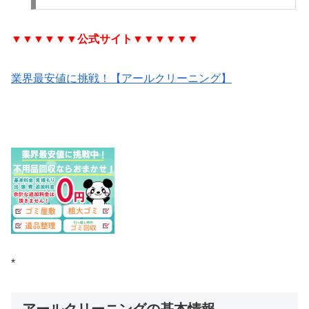
▼▼▼▼▼▼
公式サイト
▼▼▼▼▼▼
業界最安値に挑戦！【アールクリーニング】
*