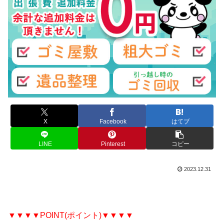
X
Facebook
はてブ
LINE
Pinterest
コピー
2023.12.31
▼▼▼▼POINT(ポイント)▼▼▼▼