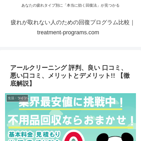
あなたの疲れタイプ別に「本当に効く回復法」が見つかる
疲れが取れない人のための回復プログラム比較｜
treatment-programs.com
アールクリーニング 評判、良い 口コミ、
悪い口コミ、メリットとデメリット!! 【徹
底解説】
生活・ライフ