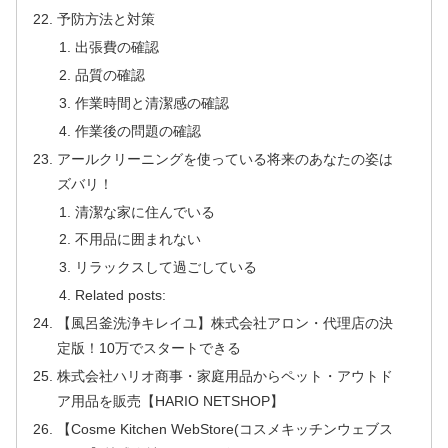
予防方法と対策
出張費の確認
品質の確認
作業時間と清潔感の確認
作業後の問題の確認
アールクリーニングを使っている将来のあなたの姿は
ズバリ！
清潔な家に住んでいる
不用品に囲まれない
リラックスして過ごしている
Related posts:
【風呂釜洗浄キレイユ】株式会社アロン・代理店の決
定版！10万でスタートできる
株式会社ハリオ商事・家庭用品からペット・アウトド
ア用品を販売【HARIO NETSHOP】
【Cosme Kitchen WebStore(コスメキッチンウェブス