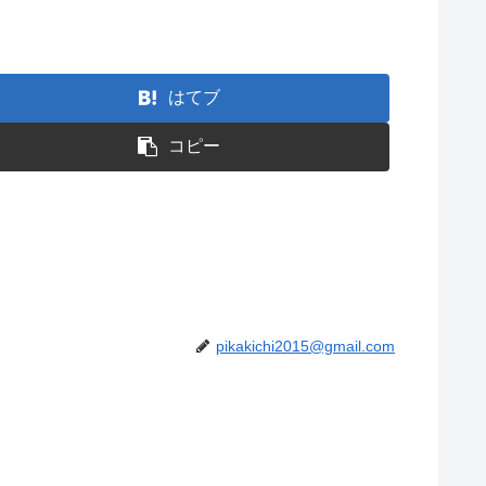
はてブ
コピー
pikakichi2015@gmail.com