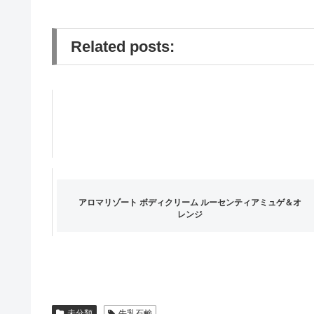
Related posts:
アロマリゾート ボディクリーム ルーセンティアミュゲ＆オ
レンジ
未分類
牛乳石鹸