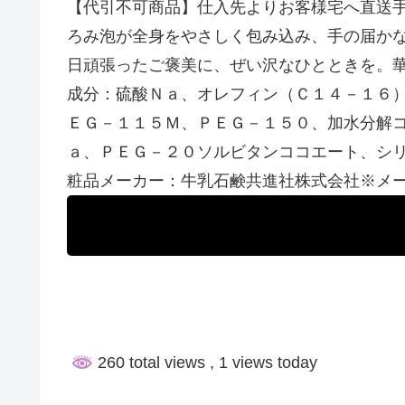
【代引不可商品】仕入先よりお客様宅へ直送
ろみ泡が全身をやさしく包み込み、手の届かな
日頑張ったご褒美に、ぜい沢なひとときを。華
成分：硫酸Ｎａ、オレフィン（Ｃ１４－１６
ＥＧ－１１５Ｍ、ＰＥＧ－１５０、加水分解
ａ、ＰＥＧ－２０ソルビタンココエート、シ
粧品メーカー：牛乳石鹸共進社株式会社※メ
260 total views
, 1 views today