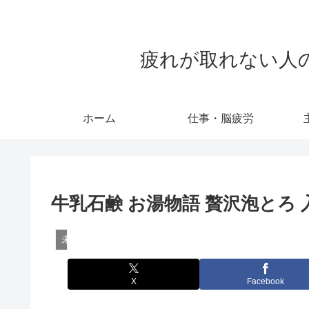
疲れが取れない人のため
ホーム
仕事・脳疲労
牛乳石鹸 お湯物語 贅沢泡とろ
未分類
X
Facebook