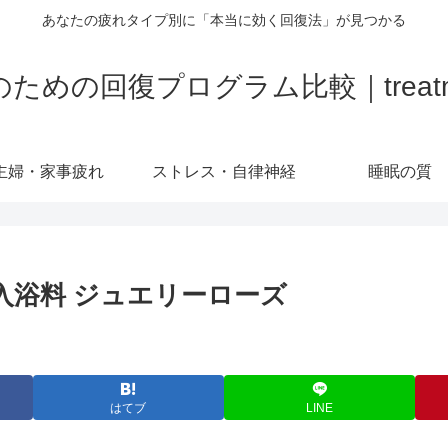
あなたの疲れタイプ別に「本当に効く回復法」が見つかる
の回復プログラム比較｜treatment-
主婦・家事疲れ
ストレス・自律神経
睡眠の質
 入浴料 ジュエリーローズ
はてブ
LINE