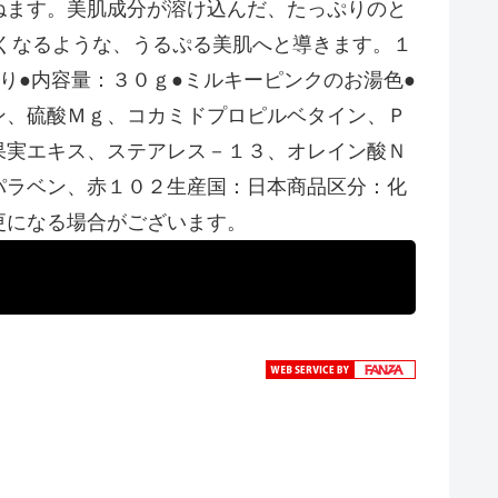
ねます。美肌成分が溶け込んだ、たっぷりのと
くなるような、うるぷる美肌へと導きます。１
り●内容量：３０ｇ●ミルキーピンクのお湯色●
ン、硫酸Ｍｇ、コカミドプロピルベタイン、Ｐ
果実エキス、ステアレス－１３、オレイン酸Ｎ
パラベン、赤１０２生産国：日本商品区分：化
更になる場合がございます。