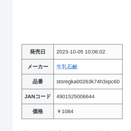
発売日
2023-10-05 10:06:02
メーカー
牛乳石鹸
品番
storegka00263k74h3xpc60
JANコード
4901525006644
価格
￥1084