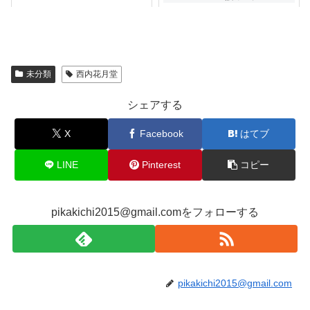
未分類
西内花月堂
シェアする
X
Facebook
はてブ
LINE
Pinterest
コピー
pikakichi2015@gmail.comをフォローする
pikakichi2015@gmail.com