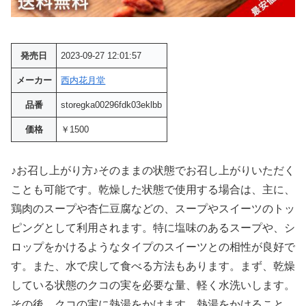
発売日
2023-09-27 12:01:57
メーカー
西内花月堂
品番
storegka00296fdk03eklbb
価格
￥1500
♪お召し上がり方♪そのままの状態でお召し上がりいただく
ことも可能です。乾燥した状態で使用する場合は、主に、
鶏肉のスープや杏仁豆腐などの、スープやスイーツのトッ
ピングとして利用されます。特に塩味のあるスープや、シ
ロップをかけるようなタイプのスイーツとの相性が良好で
す。また、水で戻して食べる方法もあります。まず、乾燥
している状態のクコの実を必要な量、軽く水洗いします。
その後、クコの実に熱湯をかけます。熱湯をかけること