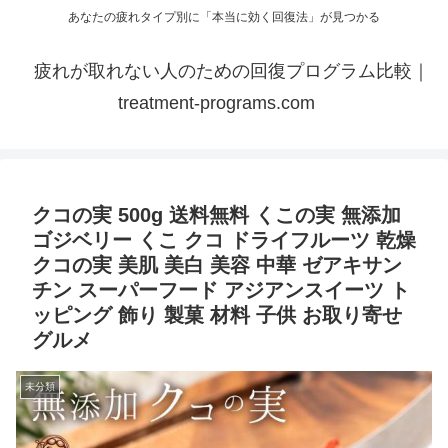
あなたの疲れタイプ別に「本当に効く回復法」が見つかる
疲れが取れない人のための回復プログラム比較｜
treatment-programs.com
クコの実 500g 送料無料 くこの実 無添加
ゴジベリー くこ クコ ドライフルーツ 乾燥
クコの実 美肌 美白 美容 中華 ゼアキサン
チン スーパーフード アジアンスイーツ ト
ッピング 飾り 製菓 材料 子供 お取り寄せ
グルメ
未分類