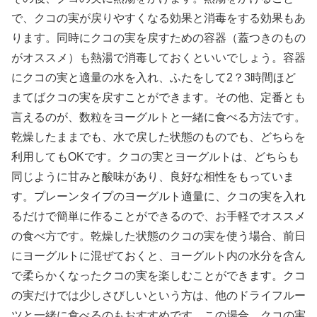
で、クコの実が戻りやすくなる効果と消毒をする効果もあ
ります。同時にクコの実を戻すための容器（蓋つきのもの
がオススメ）も熱湯で消毒しておくといいでしょう。容器
にクコの実と適量の水を入れ、ふたをして2？3時間ほど
まてばクコの実を戻すことができます。その他、定番とも
言えるのが、数粒をヨーグルトと一緒に食べる方法です。
乾燥したままでも、水で戻した状態のものでも、どちらを
利用してもOKです。クコの実とヨーグルトは、どちらも
同じように甘みと酸味があり、良好な相性をもっていま
す。プレーンタイプのヨーグルト適量に、クコの実を入れ
るだけで簡単に作ることができるので、お手軽でオススメ
の食べ方です。乾燥した状態のクコの実を使う場合、前日
にヨーグルトに混ぜておくと、ヨーグルト内の水分を含ん
で柔らかくなったクコの実を楽しむことができます。クコ
の実だけでは少しさびしいという方は、他のドライフルー
ツと一緒に食べるのもおすすめです。この場合、クコの実