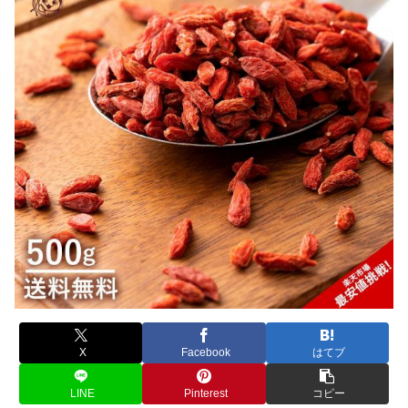
X
Facebook
はてブ
LINE
Pinterest
コピー