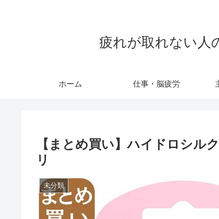
疲れが取れない人のため
ホーム
仕事・脳疲労
【まとめ買い】ハイドロシルク 替
リ
未分類