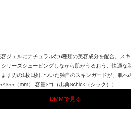
容ジェルにナチュラルな6種類の美容成分を配合。スキ
クシリーズシェービングしながら肌がうるおう、快適な
ます刃の1枚1枚についた独自のスキンガードが、肌へ
×355（mm） 容量3コ（出典Schick（シック））
DMMで見る