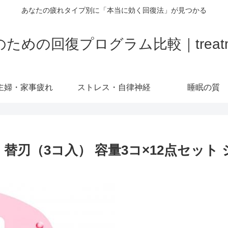
あなたの疲れタイプ別に「本当に効く回復法」が見つかる
の回復プログラム比較｜treatment-
主婦・家事疲れ
ストレス・自律神経
睡眠の質
刃（3コ入） 容量3コ×12点セット シ