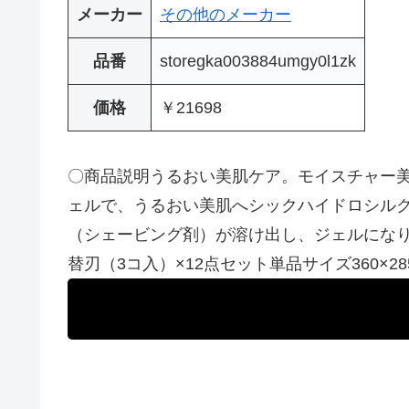
メーカー
その他のメーカー
品番
storegka003884umgy0l1zk
価格
￥21698
〇商品説明うるおい美肌ケア。モイスチャー美
ェルで、うるおい美肌へシックハイドロシル
（シェービング剤）が溶け出し、ジェルになり
替刃（3コ入）×12点セット単品サイズ360×285