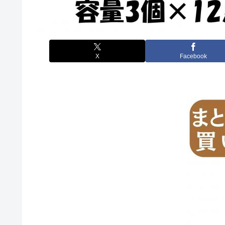
X
Facebook