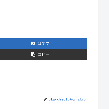
はてブ
コピー
pikakichi2015@gmail.com