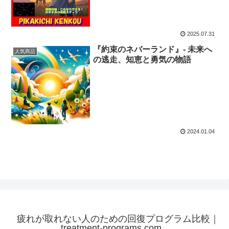
2025.07.31
『約束のネバーランド』- 未来へ
人気商品
の逃走、知恵と勇気の物語
2024.01.04
疲れが取れない人のための回復プログラム比較｜
treatment-programs.com