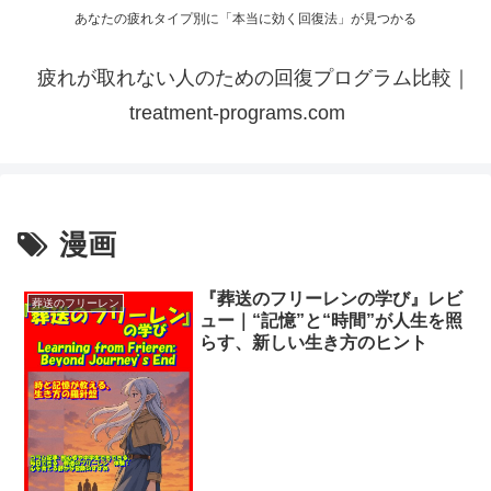
あなたの疲れタイプ別に「本当に効く回復法」が見つかる
疲れが取れない人のための回復プログラム比較｜
treatment-programs.com
漫画
『葬送のフリーレンの学び』レビ
葬送のフリーレン
ュー｜“記憶”と“時間”が人生を照
らす、新しい生き方のヒント