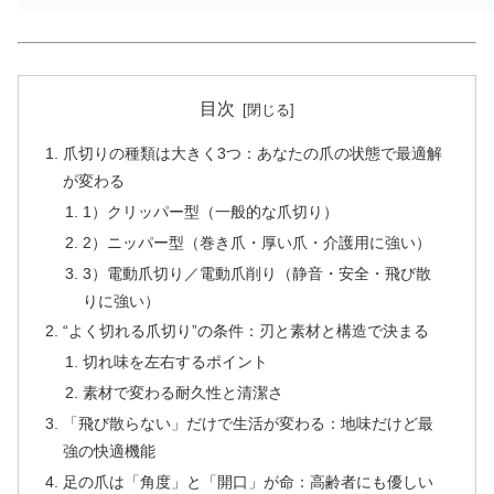
目次
爪切りの種類は大きく3つ：あなたの爪の状態で最適解
が変わる
1）クリッパー型（一般的な爪切り）
2）ニッパー型（巻き爪・厚い爪・介護用に強い）
3）電動爪切り／電動爪削り（静音・安全・飛び散
りに強い）
“よく切れる爪切り”の条件：刃と素材と構造で決まる
切れ味を左右するポイント
素材で変わる耐久性と清潔さ
「飛び散らない」だけで生活が変わる：地味だけど最
強の快適機能
足の爪は「角度」と「開口」が命：高齢者にも優しい