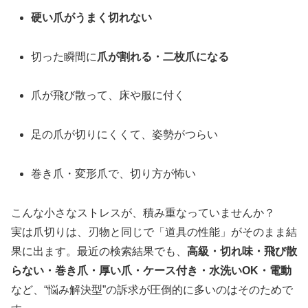
硬い爪がうまく切れない
切った瞬間に
爪が割れる・二枚爪になる
爪が飛び散って、床や服に付く
足の爪が切りにくくて、姿勢がつらい
巻き爪・変形爪で、切り方が怖い
こんな小さなストレスが、積み重なっていませんか？
実は爪切りは、刃物と同じで「道具の性能」がそのまま結
果に出ます。最近の検索結果でも、
高級・切れ味・飛び散
らない・巻き爪・厚い爪・ケース付き・水洗いOK・電動
など、“悩み解決型”の訴求が圧倒的に多いのはそのためで