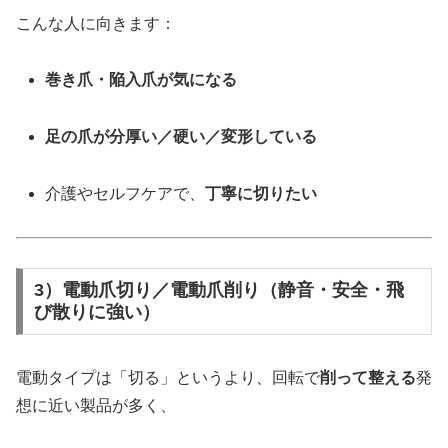
こんな人に向きます：
巻き爪・陥入爪が気になる
足の爪が分厚い／硬い／変形している
介護やセルフケアで、
丁寧に切りたい
3）電動爪切り／電動爪削り（静音・安全・飛
び散りに強い）
電動タイプは「切る」というより、回転で
削って整える
発
想に近い製品が多く、