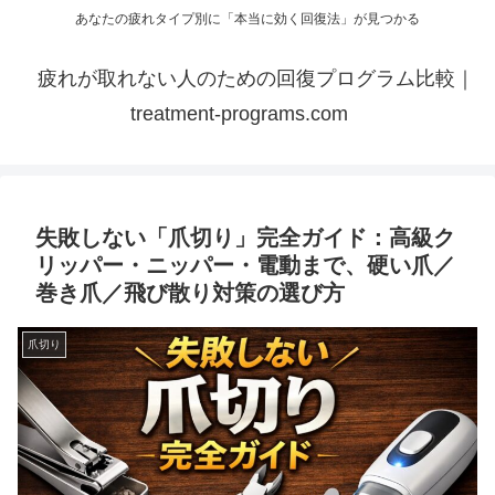
あなたの疲れタイプ別に「本当に効く回復法」が見つかる
疲れが取れない人のための回復プログラム比較｜
treatment-programs.com
失敗しない「爪切り」完全ガイド：高級ク
リッパー・ニッパー・電動まで、硬い爪／
巻き爪／飛び散り対策の選び方
爪切り