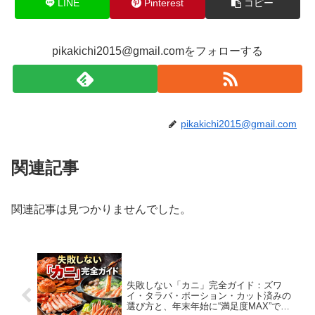
LINE
Pinterest
コピー
pikakichi2015@gmail.comをフォローする
pikakichi2015@gmail.com
関連記事
関連記事は見つかりませんでした。
失敗しない「カニ」完全ガイド：ズワ
イ・タラバ・ポーション・カット済みの
選び方と、年末年始に“満足度MAX”で食