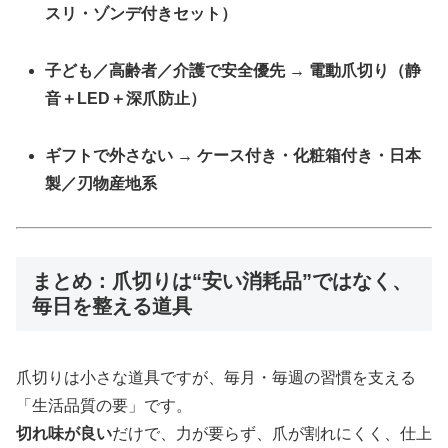
スリ・ゾンデ付きセット）
子ども／高齢者／介護で安全優先
→
電動爪切り（静
音＋LED＋深爪防止）
ギフトで外さない
→
ケース付き・化粧箱付き・日本
製／刃物産地系
まとめ：爪切りは“安い消耗品”ではなく、
毎日を整える道具
爪切りは小さな道具ですが、毎月・毎週の習慣を支える
「生活品質の要」です。
切れ味が良い
だけで、力が要らず、爪が割れにくく、仕上