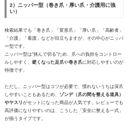
2）ニッパー型（巻き爪・厚い爪・介護用に強
い）
検索結果でも「巻き爪」「変形爪」「厚い爪」「高齢者」
「介護」「看護」などが目立ちますが、その中心がニッパ
ー型です。
ニッパー型は“挟んで切る”ため、爪への負担をコントロー
ルしやすく、
硬くなった足爪
や
巻き爪
に対応しやすいのが
特徴です。
ただし、ニッパー型はコツが必要で、慣れないうちは深爪
しやすいこともあるため、
ゾンデ（爪の間を整える道具）
やヤスリ
がセットになった商品が人気です。レビューでも
高評価になりやすいのは、こうした「安全に整える一式」
が揃うタイプです。