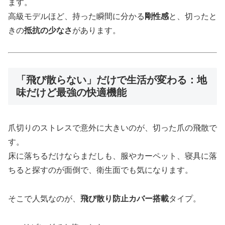
ます。
高級モデルほど、持った瞬間に分かる
剛性感
と、切ったと
きの
抵抗の少なさ
があります。
「飛び散らない」だけで生活が変わる：地
味だけど最強の快適機能
爪切りのストレスで意外に大きいのが、切った爪の飛散で
す。
床に落ちるだけならまだしも、服やカーペット、寝具に落
ちると探すのが面倒で、衛生面でも気になります。
そこで人気なのが、
飛び散り防止カバー搭載
タイプ。