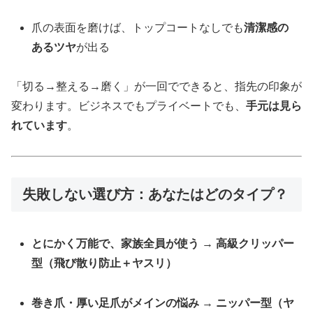
爪の表面を磨けば、トップコートなしでも
清潔感の
あるツヤ
が出る
「切る→整える→磨く」が一回でできると、指先の印象が
変わります。ビジネスでもプライベートでも、
手元は見ら
れています
。
失敗しない選び方：あなたはどのタイプ？
とにかく万能で、家族全員が使う
→
高級クリッパー
型（飛び散り防止＋ヤスリ）
巻き爪・厚い足爪がメインの悩み
→
ニッパー型（ヤ