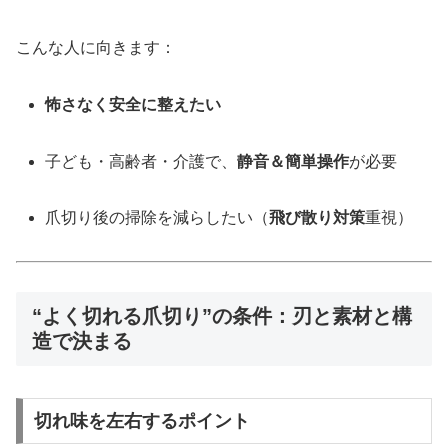
こんな人に向きます：
怖さなく安全に整えたい
子ども・高齢者・介護で、
静音＆簡単操作
が必要
爪切り後の掃除を減らしたい（
飛び散り対策
重視）
“よく切れる爪切り”の条件：刃と素材と構
造で決まる
切れ味を左右するポイント