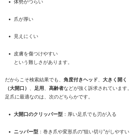
体勢がつらい
爪が厚い
見えにくい
皮膚を傷つけやすい
という難しさがあります。
だからこそ検索結果でも、
角度付きヘッド
、
大きく開く
（大開口）
、
足用
、
高齢者
などが強く訴求されています。
足爪に最適なのは、次のどちらかです。
大開口のクリッパー型
：厚い足爪でも刃が入る
ニッパー型
：巻き爪や変形爪の“狙い切り”がしやすい