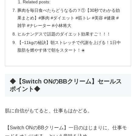
Related posts:
豚肉を毎日食べたらどうなるの？①【30秒でわかる効
果まとめ】#豚肉 #ダイエット #筋トレ #美容 #健康 #
雑学 #ナレーター #小林将大
ヒルナンデスで話題のダイエット効果すご！！！
【−11kgの秘訣】朝ストレッチで代謝を上げる！1日中
脂肪を燃やす体で朝をスタート！☀️
◆【Switch ONのBBクリーム】セールス
ポイント◆
肌に自信がもてると、仕事もはかどる。
【Switch ONのBBクリーム】一日のはじまりに、仕事モ