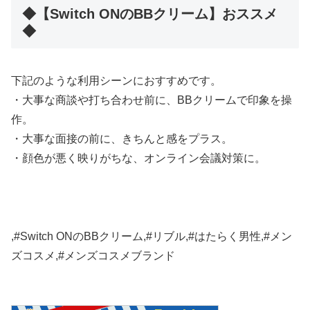
◆【Switch ONのBBクリーム】おススメ
◆
下記のような利用シーンにおすすめです。
・大事な商談や打ち合わせ前に、BBクリームで印象を操
作。
・大事な面接の前に、きちんと感をプラス。
・顔色が悪く映りがちな、オンライン会議対策に。
,#Switch ONのBBクリーム,#リブル,#はたらく男性,#メン
ズコスメ,#メンズコスメブランド