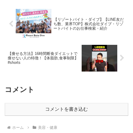
ササイズ ✅...
【リゾートバイト・ダイブ】【LINE友だ
ち数、業界TOP】株式会社ダイブ・リゾ
ートバイトのお仕事検索・紹介
【痩せる方法】16時間断食ダイエットで
痩せない人の特徴！【体脂肪,食事制限】
#shorts
コメント
コメントを書き込む
ホーム
美容・健康