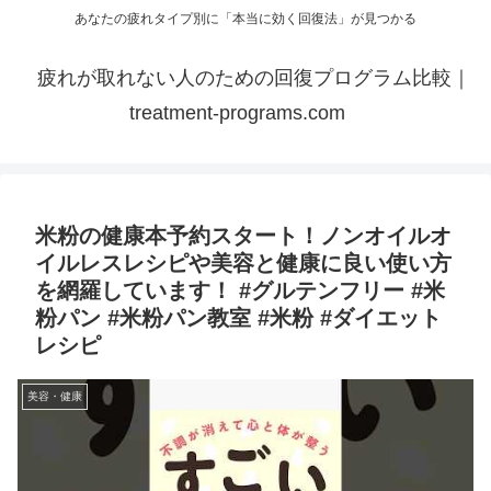
あなたの疲れタイプ別に「本当に効く回復法」が見つかる
疲れが取れない人のための回復プログラム比較｜
treatment-programs.com
米粉の健康本予約スタート！ノンオイルオ
イルレスレシピや美容と健康に良い使い方
を網羅しています！ #グルテンフリー #米
粉パン #米粉パン教室 #米粉 #ダイエット
レシピ
美容・健康